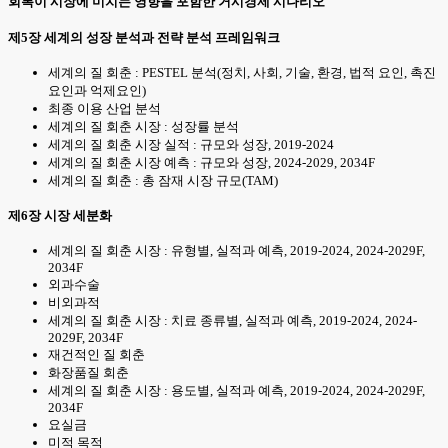
회복이 시장에 미치는 영향을 포함한 거시경제 시나리오
제5장 세계의 성장 분석과 전략 분석 프레임워크
세계의 질 회춘 : PESTEL 분석(정치, 사회, 기술, 환경, 법적 요인, 촉진
요인과 억제요인)
최종 이용 산업 분석
세계의 질 회춘 시장 : 성장률 분석
세계의 질 회춘 시장 실적 : 규모와 성장, 2019-2024
세계의 질 회춘 시장 예측 : 규모와 성장, 2024-2029, 2034F
세계의 질 회춘 : 총 잠재 시장 규모(TAM)
제6장 시장 세분화
세계의 질 회춘 시장 : 유형별, 실적과 예측, 2019-2024, 2024-2029F,
2034F
외과수술
비외과적
세계의 질 회춘 시장 : 치료 종류별, 실적과 예측, 2019-2024, 2024-
2029F, 2034F
재건적인 질 회춘
화장품질 회춘
세계의 질 회춘 시장 : 용도별, 실적과 예측, 2019-2024, 2024-2029F,
2034F
요실금
미적 목적