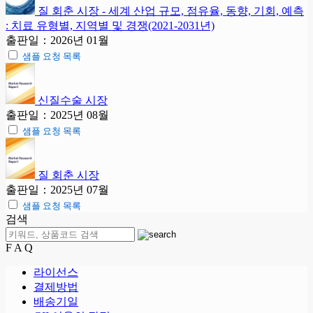
질 회춘 시장 - 세계 산업 규모, 점유율, 동향, 기회, 예측
: 치료 유형별, 지역별 및 경쟁(2021-2031년)
출판일：2026년 01월
샘플 요청 목록
신질수술 시장
출판일：2025년 08월
샘플 요청 목록
질 회춘 시장
출판일：2025년 07월
샘플 요청 목록
검색
F A Q
라이선스
결제방법
배송기일