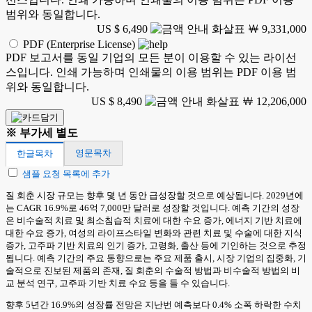
범위와 동일합니다.
US $ 6,490
￦ 9,331,000
PDF (Enterprise License)
PDF 보고서를 동일 기업의 모든 분이 이용할 수 있는 라이선
스입니다. 인쇄 가능하며 인쇄물의 이용 범위는 PDF 이용 범
위와 동일합니다.
US $ 8,490
￦ 12,206,000
※ 부가세 별도
영문목차
한글목차
샘플 요청 목록에 추가
질 회춘 시장 규모는 향후 몇 년 동안 급성장할 것으로 예상됩니다. 2029년에
는 CAGR 16.9%로 46억 7,000만 달러로 성장할 것입니다. 예측 기간의 성장
은 비수술적 치료 및 최소침습적 치료에 대한 수요 증가, 에너지 기반 치료에
대한 수요 증가, 여성의 라이프스타일 변화와 관련 치료 및 수술에 대한 지식
증가, 고주파 기반 치료의 인기 증가, 고령화, 출산 등에 기인하는 것으로 추정
됩니다. 예측 기간의 주요 동향으로는 주요 제품 출시, 시장 기업의 집중화, 기
술적으로 진보된 제품의 존재, 질 회춘의 수술적 방법과 비수술적 방법의 비
교 분석 연구, 고주파 기반 치료 수요 등을 들 수 있습니다.
향후 5년간 16.9%의 성장률 전망은 지난번 예측보다 0.4% 소폭 하락한 수치