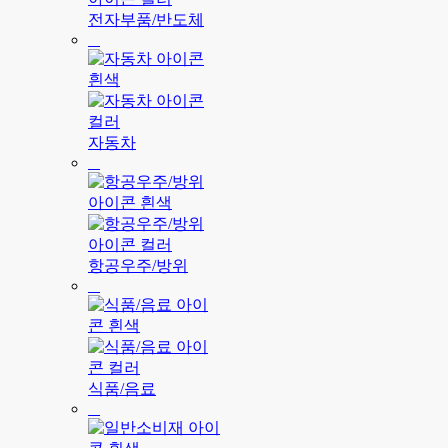
전자부품/반도체
자동차
항공우주/방위
식품/음료