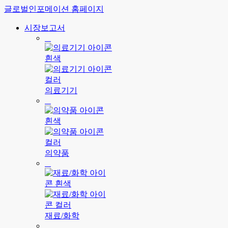
글로벌인포메이션 홈페이지
시장보고서
의료기기
의약품
재료/화학