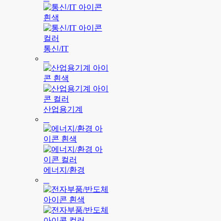
통신/IT
산업용기계
에너지/환경