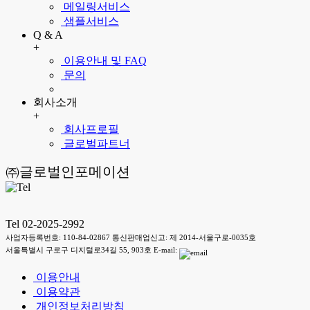
메일링서비스
샘플서비스
Q & A
+
이용안내 및 FAQ
문의
회사소개
+
회사프로필
글로벌파트너
㈜글로벌인포메이션
Tel 02-2025-2992
사업자등록번호: 110-84-02867 통신판매업신고: 제 2014-서울구로-0035호
서울특별시 구로구 디지털로34길 55, 903호 E-mail:
이용안내
이용약관
개인정보처리방침