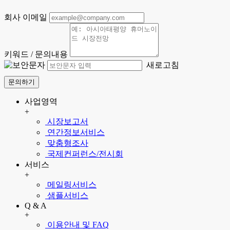
회사 이메일
키워드 / 문의내용
새로고침
문의하기
사업영역
+
시장보고서
연간정보서비스
맞춤형조사
국제컨퍼런스/전시회
서비스
+
메일링서비스
샘플서비스
Q & A
+
이용안내 및 FAQ