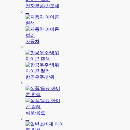
전자부품/반도체
자동차
항공우주/방위
식품/음료