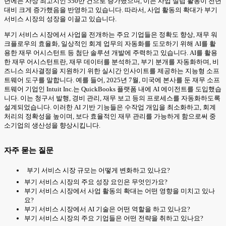
년에는 사상 최고치인 550만 건으로 증가했으며, 이는 사업 설립 활동이 전년
대비 크게 증가했음을 반영하고 있습니다. 따라서, 사업 활동의 확대가 부기
서비스 시장의 성장을 이끌고 있습니다.
부기 서비스 시장에서 사업을 전개하는 주요 기업들은 정확도 향상, 재무 워
크플로우의 효율화, 일상적인 회계 업무의 자동화를 도모하기 위해 AI를 활
용한 재무 어시스턴트 등 첨단 솔루션 개발에 주력하고 있습니다. AI를 활용
한 재무 어시스턴트란, 재무 데이터를 분석하고, 부기 분개를 자동화하며, 비
즈니스 의사결정을 지원하기 위한 실시간 인사이트를 제공하는 지능형 소프
트웨어 도구를 말합니다. 예를 들어, 2025년 7월, 미국에 본사를 둔 재무 소프
트웨어 기업인 Intuit Inc.는 QuickBooks 플랫폼 내에 AI 에이전트를 도입했습
니다. 이는 청구서 발행, 경비 관리, 재무 보고 등의 프로세스를 자동화하도록
설계되었습니다. 이러한 AI 기반 기능들은 수작업 개입을 최소화하고, 회계
처리의 정확성을 높이며, 보다 효율적인 재무 관리를 가능하게 함으로써 중
소기업의 생산성을 향상시킵니다.
자주 묻는 질문
부기 서비스 시장 규모는 어떻게 변화하고 있나요?
부기 서비스 시장의 주요 성장 요인은 무엇인가요?
부기 서비스 시장에서 사업 활동의 확대는 어떤 영향을 미치고 있나
요?
부기 서비스 시장에서 AI 기술은 어떤 역할을 하고 있나요?
부기 서비스 시장의 주요 기업들은 어떤 전략을 취하고 있나요?