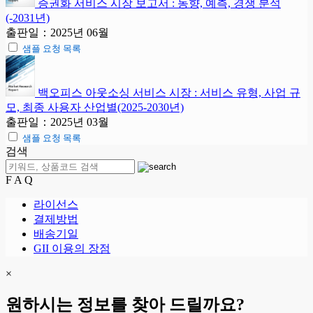
증권화 서비스 시장 보고서 : 동향, 예측, 경쟁 분석
(-2031년)
출판일：2025년 06월
샘플 요청 목록
백오피스 아웃소싱 서비스 시장 : 서비스 유형, 사업 규
모, 최종 사용자 산업별(2025-2030년)
출판일：2025년 03월
샘플 요청 목록
검색
F A Q
라이선스
결제방법
배송기일
GII 이용의 장점
×
원하시는 정보를 찾아 드릴까요?