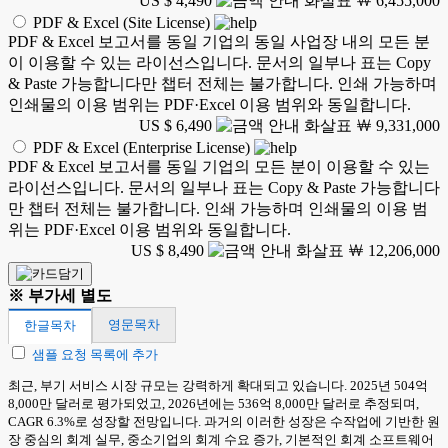
US $ 4,490
￦ 6,455,000
PDF & Excel (Site License)
PDF & Excel 보고서를 동일 기업의 동일 사업장 내의 모든 분
이 이용할 수 있는 라이선스입니다. 문서의 일부나 표는 Copy
& Paste 가능합니다만 챕터 전체는 불가합니다. 인쇄 가능하며
인쇄물의 이용 범위는 PDF·Excel 이용 범위와 동일합니다.
US $ 6,490
￦ 9,331,000
PDF & Excel (Enterprise License)
PDF & Excel 보고서를 동일 기업의 모든 분이 이용할 수 있는
라이선스입니다. 문서의 일부나 표는 Copy & Paste 가능합니다
만 챕터 전체는 불가합니다. 인쇄 가능하며 인쇄물의 이용 범
위는 PDF·Excel 이용 범위와 동일합니다.
US $ 8,490
￦ 12,206,000
※ 부가세 별도
영문목차
한글목차
샘플 요청 목록에 추가
최근, 부기 서비스 시장 규모는 강력하게 확대되고 있습니다. 2025년 504억
8,000만 달러로 평가되었고, 2026년에는 536억 8,000만 달러로 추정되며,
CAGR 6.3%로 성장할 전망입니다. 과거의 이러한 성장은 수작업에 기반한 원
장 중심의 회계 실무, 중소기업의 회계 수요 증가, 기본적인 회계 소프트웨어