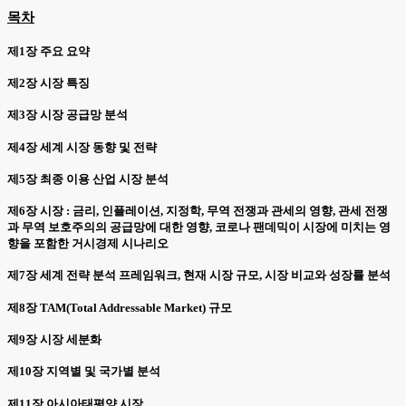
목차
제1장 주요 요약
제2장 시장 특징
제3장 시장 공급망 분석
제4장 세계 시장 동향 및 전략
제5장 최종 이용 산업 시장 분석
제6장 시장 : 금리, 인플레이션, 지정학, 무역 전쟁과 관세의 영향, 관세 전쟁
과 무역 보호주의의 공급망에 대한 영향, 코로나 팬데믹이 시장에 미치는 영
향을 포함한 거시경제 시나리오
제7장 세계 전략 분석 프레임워크, 현재 시장 규모, 시장 비교와 성장률 분석
제8장 TAM(Total Addressable Market) 규모
제9장 시장 세분화
제10장 지역별 및 국가별 분석
제11장 아시아태평양 시장