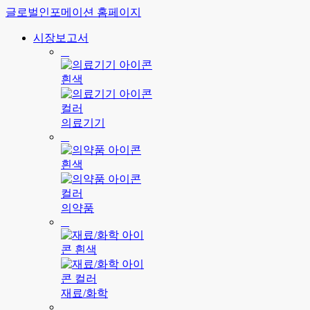
글로벌인포메이션 홈페이지
시장보고서
의료기기
의약품
재료/화학