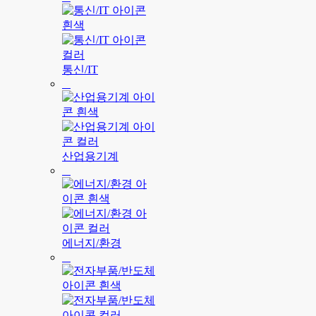
통신/IT
산업용기계
에너지/환경