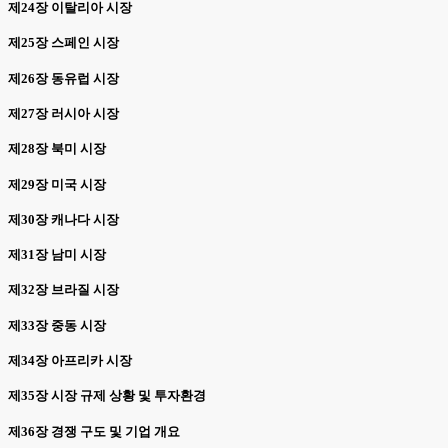
제24장 이탈리아 시장
제25장 스페인 시장
제26장 동유럽 시장
제27장 러시아 시장
제28장 북미 시장
제29장 미국 시장
제30장 캐나다 시장
제31장 남미 시장
제32장 브라질 시장
제33장 중동 시장
제34장 아프리카 시장
제35장 시장 규제 상황 및 투자환경
제36장 경쟁 구도 및 기업 개요