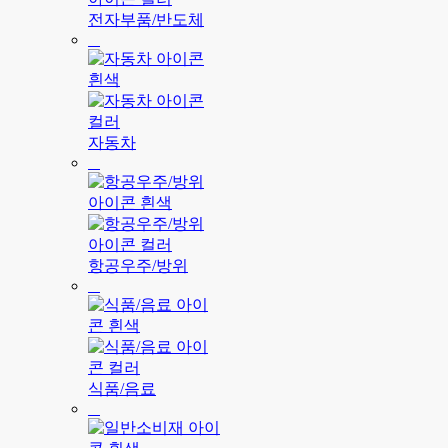
전자부품/반도체
자동차
항공우주/방위
식품/음료