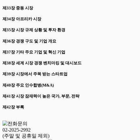
제33장 중동 시장
제34장 아프리카 시장
제35장 시장 규제 상황 및 투자 환경
제36장 경쟁 구도 및 기업 개요
제37장 기타 주요 기업 및 혁신 기업
제38장 세계 시장 경쟁 벤치마킹 및 대시보드
제39장 시장에서 주목 받는 스타트업
제40장 주요 인수합병(M&A)
제41장 시장 잠재력이 높은 국가, 부문, 전략
제42장 부록
KTH 26.06.26
02-2025-2992
(주말 및 공휴일 제외)