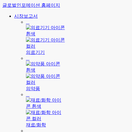
글로벌인포메이션 홈페이지
시장보고서
의료기기
의약품
재료/화학