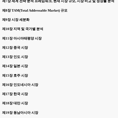
제7장 세계 전략 분석 프레임워크, 현재 시장 규모, 시장 비교 및 성장률 분석
제8장 TAM(Total Addressable Market) 규모
제9장 시장 세분화
제10장 지역 및 국가별 분석
제11장 아시아태평양 시장
제12장 중국 시장
제13장 인도 시장
제14장 일본 시장
제15장 호주 시장
제16장 인도네시아 시장
제17장 한국 시장
제18장 대만 시장
제19장 동남아시아 시장