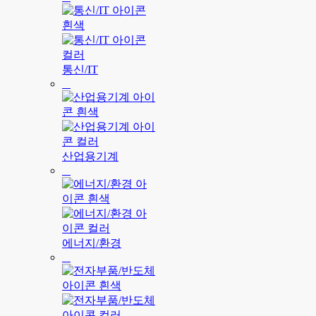
통신/IT
산업용기계
에너지/환경