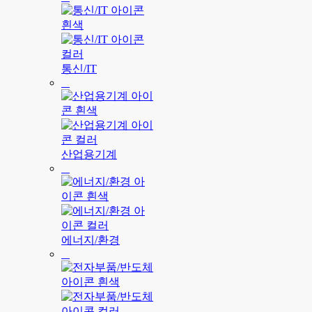
통신/IT
산업용기계
에너지/환경