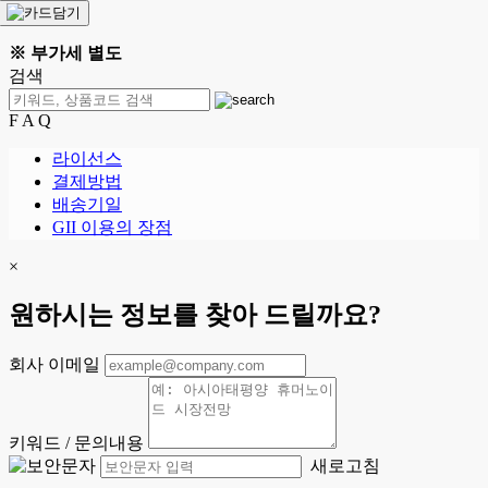
※ 부가세 별도
검색
F A Q
라이선스
결제방법
배송기일
GII 이용의 장점
×
원하시는 정보를 찾아 드릴까요?
회사 이메일
키워드 / 문의내용
새로고침