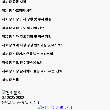
제33장 중동 시장
제34장 아프리카 시장
제35장 시장 규제 상황 및 투자 환경
제36장 경쟁 구도 및 기업 개요
제37장 기타 주요 기업 및 혁신 기업
제38장 세계 시장 경쟁 벤치마킹 및 대시보드
제39장 시장에서 주목 받는 스타트업
제40장 주요 인수합병(M&A)
제41장 시장 잠재력이 높은 국가, 부문, 전략
제42장 부록
KTH 26.06.26
02-2025-2992
(주말 및 공휴일 제외)