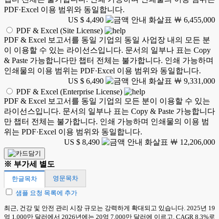
PDF·Excel 이용 범위와 동일합니다.
US $ 4,490
￦ 6,455,000
PDF & Excel (Site License)
PDF & Excel 보고서를 동일 기업의 동일 사업장 내의 모든 분
이 이용할 수 있는 라이선스입니다. 문서의 일부나 표는 Copy
& Paste 가능합니다만 챕터 전체는 불가합니다. 인쇄 가능하며
인쇄물의 이용 범위는 PDF·Excel 이용 범위와 동일합니다.
US $ 6,490
￦ 9,331,000
PDF & Excel (Enterprise License)
PDF & Excel 보고서를 동일 기업의 모든 분이 이용할 수 있는
라이선스입니다. 문서의 일부나 표는 Copy & Paste 가능합니다
만 챕터 전체는 불가합니다. 인쇄 가능하며 인쇄물의 이용 범
위는 PDF·Excel 이용 범위와 동일합니다.
US $ 8,490
￦ 12,206,000
※ 부가세 별도
영문목차
한글목차
샘플 요청 목록에 추가
최근, 건강 및 안전 관리 시장 규모는 강력하게 확대되고 있습니다. 2025년 19
억 1,000만 달러에서 2026년에는 20억 7,000만 달러에 이르고, CAGR 8.3%로