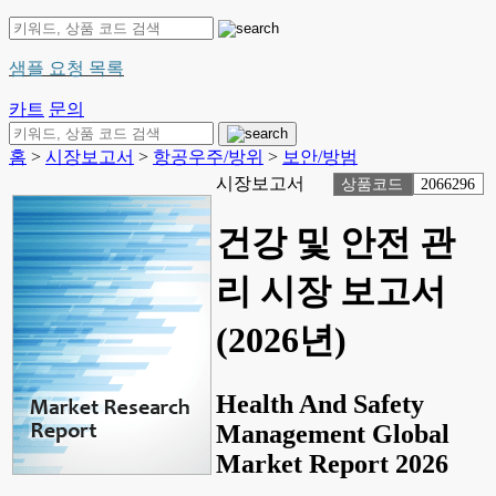
샘플 요청 목록
카트
문의
홈
>
시장보고서
>
항공우주/방위
>
보안/방범
시장보고서
상품코드
2066296
건강 및 안전 관
리 시장 보고서
(2026년)
Health And Safety
Management Global
Market Report 2026