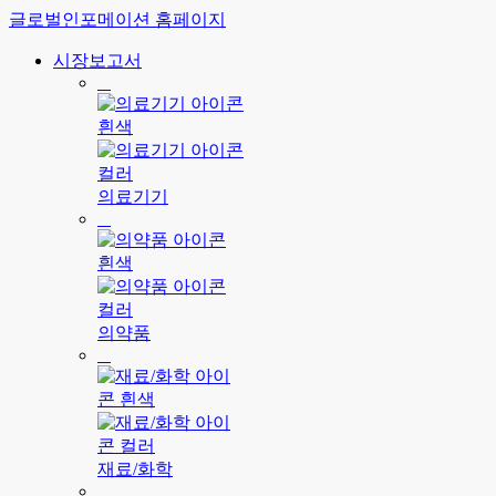
글로벌인포메이션 홈페이지
시장보고서
의료기기
의약품
재료/화학