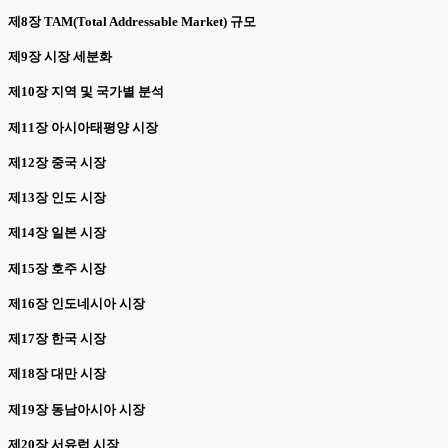
제8장 TAM(Total Addressable Market) 규모
제9장 시장 세분화
제10장 지역 및 국가별 분석
제11장 아시아태평양 시장
제12장 중국 시장
제13장 인도 시장
제14장 일본 시장
제15장 호주 시장
제16장 인도네시아 시장
제17장 한국 시장
제18장 대만 시장
제19장 동남아시아 시장
제20장 서유럽 시장