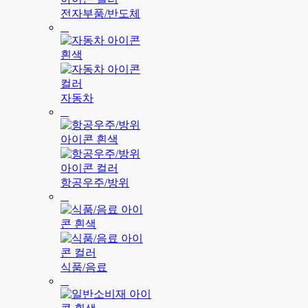
전자부품/반도체
자동차
항공우주/방위
식품/음료