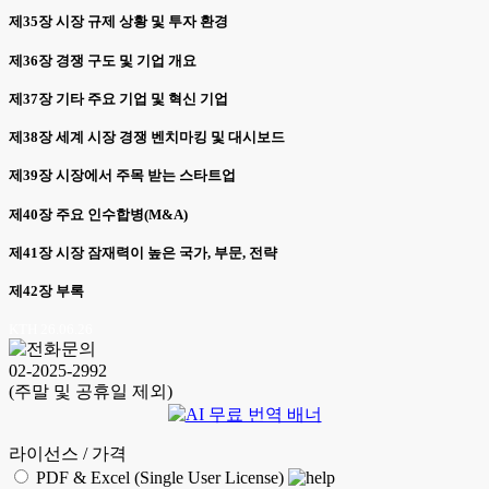
제35장 시장 규제 상황 및 투자 환경
제36장 경쟁 구도 및 기업 개요
제37장 기타 주요 기업 및 혁신 기업
제38장 세계 시장 경쟁 벤치마킹 및 대시보드
제39장 시장에서 주목 받는 스타트업
제40장 주요 인수합병(M&A)
제41장 시장 잠재력이 높은 국가, 부문, 전략
제42장 부록
KTH 26.06.26
02-2025-2992
(주말 및 공휴일 제외)
라이선스 / 가격
PDF & Excel (Single User License)