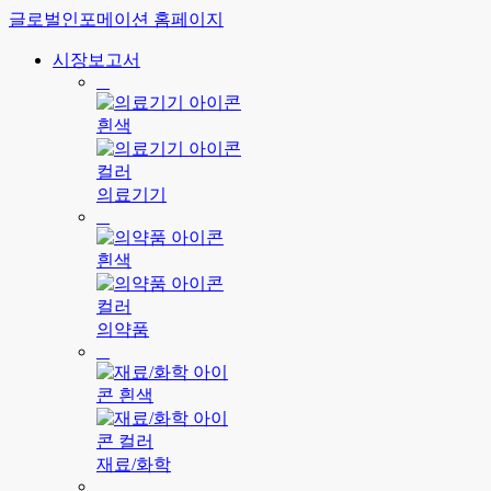
글로벌인포메이션 홈페이지
시장보고서
의료기기
의약품
재료/화학