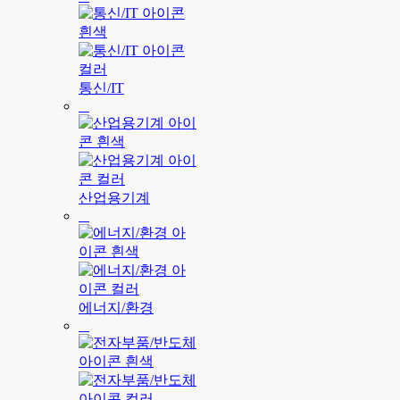
통신/IT
산업용기계
에너지/환경