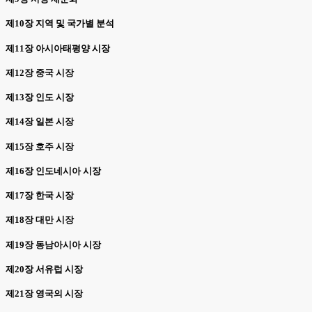
제10장 지역 및 국가별 분석
제11장 아시아태평양 시장
제12장 중국 시장
제13장 인도 시장
제14장 일본 시장
제15장 호주 시장
제16장 인도네시아 시장
제17장 한국 시장
제18장 대만 시장
제19장 동남아시아 시장
제20장 서유럽 시장
제21장 영국의 시장