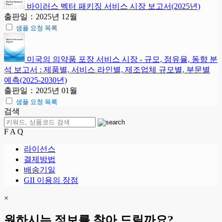
바이러스 벡터 패키징 서비스 시장 보고서(2025년)
출판일：2025년 12월
샘플 요청 목록
미국의 의약품 포장 서비스 시장 - 규모, 점유율, 동향 분
석 보고서 : 제품별, 서비스 라인별, 제조업체 규모별, 부문별
예측(2025-2030년)
출판일：2025년 01월
샘플 요청 목록
검색
F A Q
라이선스
결제방법
배송기일
GII 이용의 장점
×
원하시는 정보를 찾아 드릴까요?