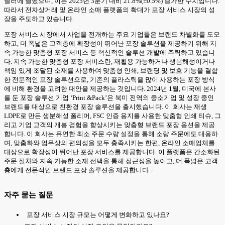
달러에 달했으며, 이는 2025년 3분기 대비 21.8%(±0.5%) 증가한 수치입니다.
따라서 전자상거래 및 온라인 소매 플랫폼의 확대가 포장 서비스 시장의 성
장을 주도하고 있습니다.
포장 서비스 시장에서 사업을 전개하는 주요 기업들은 브랜드 차별화를 도모
하고, 더 폭넓은 고객층에 확장성이 뛰어난 포장 솔루션을 제공하기 위해 지
속 가능한 맞춤형 포장 서비스 등 혁신적인 솔루션 개발에 주력하고 있습니
다. 지속 가능한 맞춤형 포장 서비스란, 재활용 가능하거나 생분해성이거나
책임 있게 조달된 소재를 사용하여 맞춤형 인쇄, 브랜딩 및 보호 기능을 결합
한 전문적인 포장 솔루션으로, 기존의 플라스틱을 많이 사용하는 포장 방식
에 비해 환경을 고려한 대안을 제공하는 것입니다. 2024년 1월, 미국에 본사
를 둔 포장 솔루션 기업 ‘Print &Pack’은 북미 전역의 중소기업 및 성장 중인
브랜드를 대상으로 친환경 포장 솔루션을 출시했습니다. 이 회사는 재생
LDPE로 만든 생분해성 폴리머, FSC 인증 용지를 사용한 맞춤형 인쇄 티슈, 그
리고 기업 고객의 개봉 경험을 향상시키는 맞춤형 브랜드 포장 옵션을 제공
합니다. 이 회사는 유연한 최소 주문 수량 설정을 통해 소량 주문에도 대응하
며, 맞춤화와 업무상의 편의성을 모두 충족시키는 한편, 온라인 소매업체를
대상으로 확장성이 뛰어난 포장 서비스를 제공합니다. 이 플랫폼은 간소화된
주문 절차와 지속 가능한 소재 선택을 통해 접근성을 높이고, 더 폭넓은 고객
층에게 전문적인 브랜드 포장 솔루션을 제공합니다.
자주 묻는 질문
포장 서비스 시장 규모는 어떻게 변화하고 있나요?