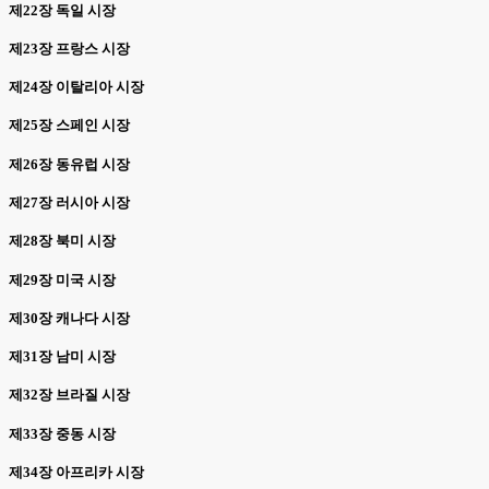
제22장 독일 시장
제23장 프랑스 시장
제24장 이탈리아 시장
제25장 스페인 시장
제26장 동유럽 시장
제27장 러시아 시장
제28장 북미 시장
제29장 미국 시장
제30장 캐나다 시장
제31장 남미 시장
제32장 브라질 시장
제33장 중동 시장
제34장 아프리카 시장