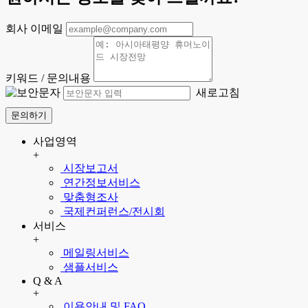
회사 이메일
키워드 / 문의내용
새로고침
문의하기
사업영역
+
시장보고서
연간정보서비스
맞춤형조사
국제컨퍼런스/전시회
서비스
+
메일링서비스
샘플서비스
Q & A
+
이용안내 및 FAQ