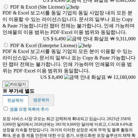
US $ 4,490
￦ 6,441,000
PDF & Excel (Site License)
PDF & Excel 보고서를 동일 기업의 동일 사업장 내의 모든 분
이 이용할 수 있는 라이선스입니다. 문서의 일부나 표는 Copy
& Paste 가능합니다만 챕터 전체는 불가합니다. 인쇄 가능하며
인쇄물의 이용 범위는 PDF·Excel 이용 범위와 동일합니다.
US $ 6,490
￦ 9,311,000
PDF & Excel (Enterprise License)
PDF & Excel 보고서를 동일 기업의 모든 분이 이용할 수 있는
라이선스입니다. 문서의 일부나 표는 Copy & Paste 가능합니다
만 챕터 전체는 불가합니다. 인쇄 가능하며 인쇄물의 이용 범
위는 PDF·Excel 이용 범위와 동일합니다.
US $ 8,490
￦ 12,180,000
※ 부가세 별도
영문목차
한글목차
샘플 요청 목록에 추가
포장 서비스 시장 규모는 최근 강력하게 확대되고 있습니다. 2025년 358억
3,000만 달러에서 2026년에는 381억 9,000만 달러에 이르고, CAGR 6.6%로
성장을 지속할 전망입니다. 과거의 이러한 성장은 세계 무역 및 물류 활동의
확대, 운송 중 제품 안전에 대한 수요 증가, 브랜드화된 포장 솔루션의 채택 확