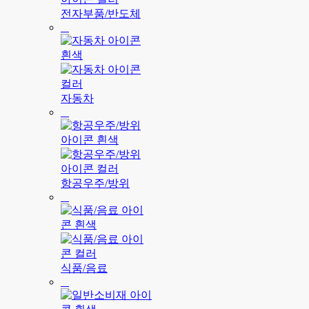
전자부품/반도체
자동차
항공우주/방위
식품/음료