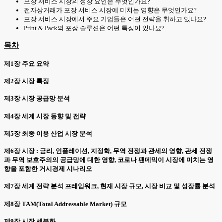
포장 서비스 시장의 성장 요인은 무엇인가요?
전자상거래가 포장 서비스 시장에 미치는 영향은 무엇인가요?
포장 서비스 시장에서 주요 기업들은 어떤 전략을 취하고 있나요?
Print & Pack의 포장 솔루션은 어떤 특징이 있나요?
목차
제1장 주요 요약
제2장 시장 특징
제3장 시장 공급망 분석
제4장 세계 시장 동향 및 전략
제5장 최종 이용 산업 시장 분석
제6장 시장 : 금리, 인플레이션, 지정학, 무역 전쟁과 관세의 영향, 관세 전쟁
과 무역 보호주의의 공급망에 대한 영향, 코로나 팬데믹이 시장에 미치는 영
향을 포함한 거시경제 시나리오
제7장 세계 전략 분석 프레임워크, 현재 시장 규모, 시장 비교 및 성장률 분석
제8장 TAM(Total Addressable Market) 규모
제9장 시장 세분화