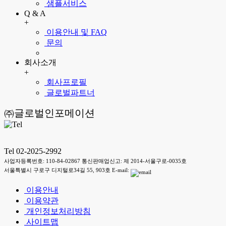
샘플서비스
Q & A
+
이용안내 및 FAQ
문의
회사소개
+
회사프로필
글로벌파트너
㈜글로벌인포메이션
Tel 02-2025-2992
사업자등록번호: 110-84-02867 통신판매업신고: 제 2014-서울구로-0035호
서울특별시 구로구 디지털로34길 55, 903호 E-mail:
이용안내
이용약관
개인정보처리방침
사이트맵