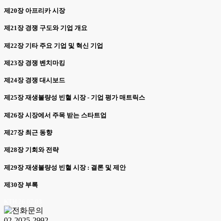
제20장 아프리카 시장
제21장 경쟁 구도와 기업 개요
제22장 기타 주요 기업 및 혁신 기업
제23장 경쟁 벤치마킹
제24장 경쟁 대시보드
제25장 재생불량성 빈혈 시장 - 기업 평가 매트릭스
제26장 시장에서 주목 받는 스타트업
제27장 최근 동향
제28장 기회와 전략
제29장 재생불량성 빈혈 시장 : 결론 및 제안
제30장 부록
KTH 26.07.03
02-2025-2992