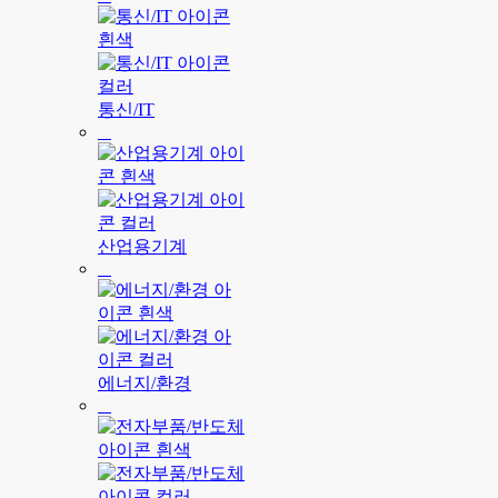
통신/IT
산업용기계
에너지/환경