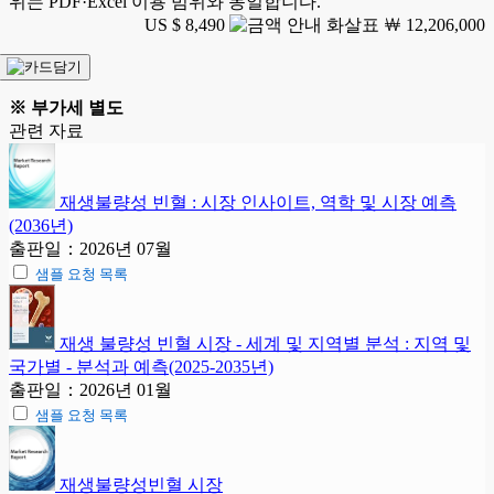
위는 PDF·Excel 이용 범위와 동일합니다.
US $ 8,490
￦ 12,206,000
※ 부가세 별도
관련 자료
재생불량성 빈혈 : 시장 인사이트, 역학 및 시장 예측
(2036년)
출판일：2026년 07월
샘플 요청 목록
재생 불량성 빈혈 시장 - 세계 및 지역별 분석 : 지역 및
국가별 - 분석과 예측(2025-2035년)
출판일：2026년 01월
샘플 요청 목록
재생불량성빈혈 시장