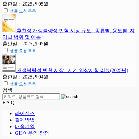
출판일：2025년 05월
샘플 요청 목록
후천성 재생불량성 빈혈 시장 규모 : 종류별, 용도별, 지
역별 범위 및 예측
출판일：2025년 05월
샘플 요청 목록
재생불량성 빈혈 시장 - 세계 임상시험 리뷰(2025년)
출판일：2025년 04월
샘플 요청 목록
검색
F A Q
라이선스
결제방법
배송기일
GII 이용의 장점