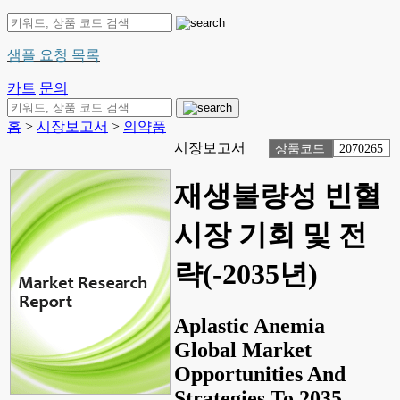
샘플 요청 목록
카트
문의
홈
>
시장보고서
>
의약품
시장보고서
상품코드
2070265
재생불량성 빈혈
시장 기회 및 전
략(-2035년)
Aplastic Anemia
Global Market
Opportunities And
Strategies To 2035