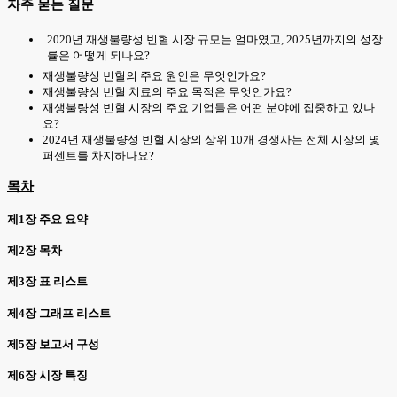
자주 묻는 질문
2020년 재생불량성 빈혈 시장 규모는 얼마였고, 2025년까지의 성장
률은 어떻게 되나요?
재생불량성 빈혈의 주요 원인은 무엇인가요?
재생불량성 빈혈 치료의 주요 목적은 무엇인가요?
재생불량성 빈혈 시장의 주요 기업들은 어떤 분야에 집중하고 있나
요?
2024년 재생불량성 빈혈 시장의 상위 10개 경쟁사는 전체 시장의 몇
퍼센트를 차지하나요?
목차
제1장 주요 요약
제2장 목차
제3장 표 리스트
제4장 그래프 리스트
제5장 보고서 구성
제6장 시장 특징