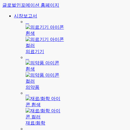
글로벌인포메이션 홈페이지
시장보고서
의료기기
의약품
재료/화학