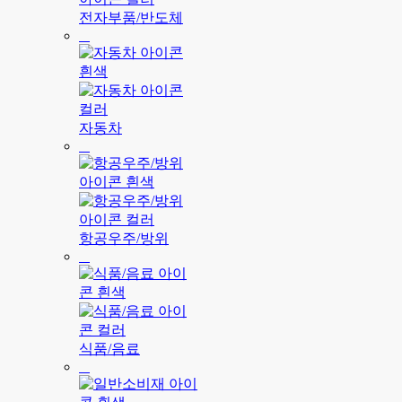
전자부품/반도체
자동차
항공우주/방위
식품/음료