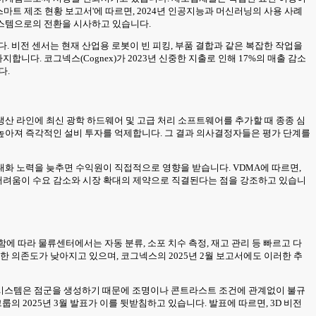
마트 제조 현황 보고서'에 따르면, 2024년 인공지능과 머신러닝의 사용 사례
시스템으로의 전환을 시사하고 있습니다.
. 비전 센서는 현재 산업용 로봇이 빈 피킹, 부품 결합과 같은 복잡한 작업을
합니다. 코그넥스(Cognex)가 2023년 신중한 지출로 인해 17%의 매출 감소
다.
산 라인에 최신 광학 하드웨어 및 고급 처리 소프트웨어를 추가할 때 종종 심
높아져 즉각적인 설비 투자를 억제합니다. 그 결과 의사결정자들은 평가 단계를
화 노력을 늦추면 수익원이 직접적으로 영향을 받습니다. VDMA에 따르면,
의 어려움이 수요 감소와 시장 확대의 제약으로 직결된다는 점을 강조하고 있습니
에 따라 물류센터에서는 자동 분류, 소포 치수 측정, 재고 관리 등 빠르고 다
한 의존도가 낮아지고 있으며, 코그넥스의 2025년 2월 보고서에도 이러한 추
3D 시스템은 점군을 생성하기 때문에 조명이나 콘트라스트 조건에 관계없이 불규
의 2025년 3월 발표가 이를 뒷받침하고 있습니다. 발표에 따르면, 3D 비전