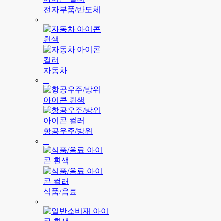
전자부품/반도체
자동차
항공우주/방위
식품/음료