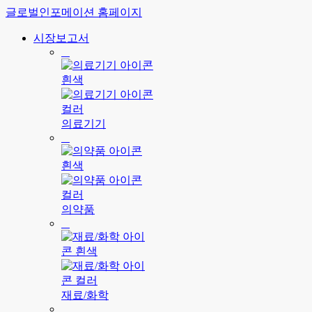
글로벌인포메이션 홈페이지
시장보고서
의료기기
의약품
재료/화학