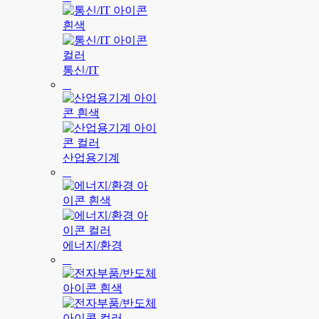
통신/IT
산업용기계
에너지/환경