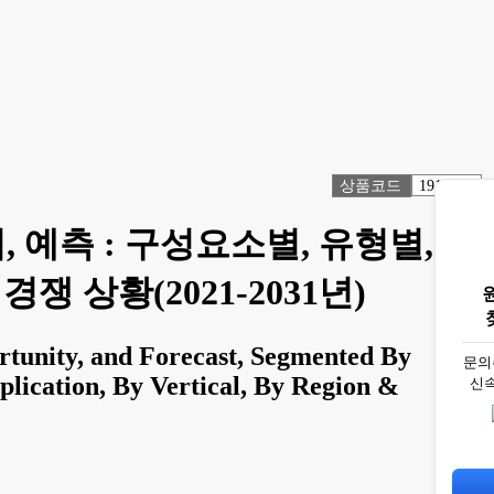
상품코드
1914604
, 예측 : 구성요소별, 유형별, 제
쟁 상황(2021-2031년)
rtunity, and Forecast, Segmented By
문의
lication, By Vertical, By Region &
신