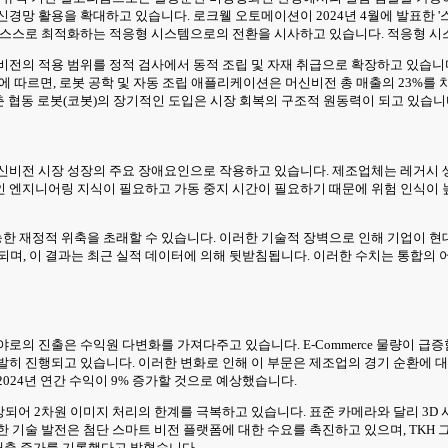
경망 활용을 확대하고 있습니다. 로크웰 오토메이션이 2024년 4월에 발표한 '스
서 스스로 최적화하는 적응형 시스템으로의 전환을 시사하고 있습니다. 적응형 
전의 적용 범위를 정적 검사에서 동적 조립 및 자재 취급으로 확장하고 있습니다
에 따르면, 로봇 공학 및 자동 조립 애플리케이션은 머신비전 총 매출의 23%를 차지
갖춘 협동 로봇(코봇)의 장기적인 도입은 시장 회복의 구조적 원동력이 되고 있습니
신비전 시장 성장의 주요 장애요인으로 작용하고 있습니다. 제조업체는 레거시 생
인 엔지니어링 지식이 필요하고 가동 중지 시간이 필요하기 때문에 위험 인식이 
 재정적 위축을 초래할 수 있습니다. 이러한 기술적 장벽으로 인해 기업이 현대
예상되며, 이 결과는 최근 실적 데이터에 의해 뒷받침됩니다. 이러한 수치는 통합
의 진출은 수익원 다변화를 가져다주고 있습니다. E-Commerce 물량이 급증함
히 진행되고 있습니다. 이러한 변화로 인해 이 부문은 제조업의 경기 순환에 대
024년 연간 수익이 9% 증가할 것으로 예상했습니다.
 향상되어 2차원 이미지 처리의 한계를 극복하고 있습니다. 표준 카메라와 달리 
기술 발전은 첨단 스마트 비전 플랫폼에 대한 수요를 촉진하고 있으며, TKH 그룹
 매출 증가를 기록했다고 밝혔습니다.