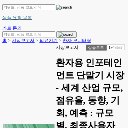
샘플 요청 목록
카트
문의
홈
>
시장보고서
>
의료기기
>
환자 모니터링
시장보고서
상품코드
1948687
환자용 인포테인
먼트 단말기 시장
- 세계 산업 규모,
점유율, 동향, 기
회, 예측 : 규모
별, 최종사용자