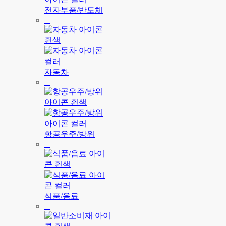
전자부품/반도체
자동차
항공우주/방위
식품/음료