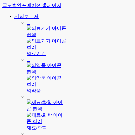
글로벌인포메이션 홈페이지
시장보고서
의료기기
의약품
재료/화학