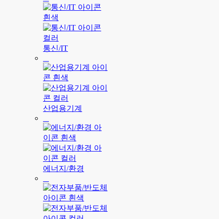
통신/IT
산업용기계
에너지/환경