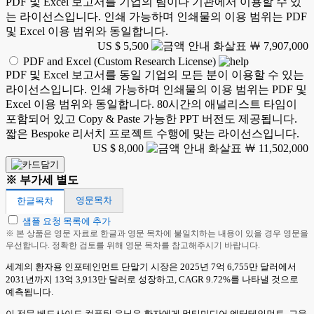
PDF 및 Excel 보고서를 기업의 팀이나 기관에서 이용할 수 있
는 라이선스입니다. 인쇄 가능하며 인쇄물의 이용 범위는 PDF
및 Excel 이용 범위와 동일합니다.
US $ 5,500
￦ 7,907,000
PDF and Excel (Custom Research License)
PDF 및 Excel 보고서를 동일 기업의 모든 분이 이용할 수 있는
라이선스입니다. 인쇄 가능하며 인쇄물의 이용 범위는 PDF 및
Excel 이용 범위와 동일합니다. 80시간의 애널리스트 타임이
포함되어 있고 Copy & Paste 가능한 PPT 버전도 제공됩니다.
짧은 Bespoke 리서치 프로젝트 수행에 맞는 라이선스입니다.
US $ 8,000
￦ 11,502,000
※ 부가세 별도
영문목차
한글목차
샘플 요청 목록에 추가
※ 본 상품은 영문 자료로 한글과 영문 목차에 불일치하는 내용이 있을 경우 영문을
우선합니다. 정확한 검토를 위해 영문 목차를 참고해주시기 바랍니다.
세계의 환자용 인포테인먼트 단말기 시장은 2025년 7억 6,755만 달러에서
2031년까지 13억 3,913만 달러로 성장하고, CAGR 9.72%를 나타낼 것으로
예측됩니다.
이 전문 베드사이드 컴퓨팅 유닛은 환자에게 멀티미디어 엔터테인먼트, 교육