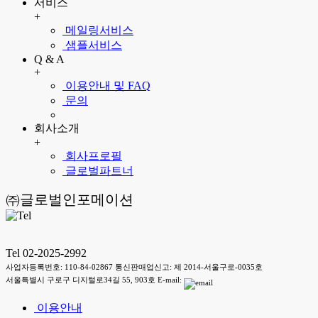
서비스
+
메일링서비스
샘플서비스
Q & A
+
이용안내 및 FAQ
문의
회사소개
+
회사프로필
글로벌파트너
㈜글로벌인포메이션
Tel 02-2025-2992
사업자등록번호: 110-84-02867 통신판매업신고: 제 2014-서울구로-0035호
서울특별시 구로구 디지털로34길 55, 903호 E-mail:
이용안내