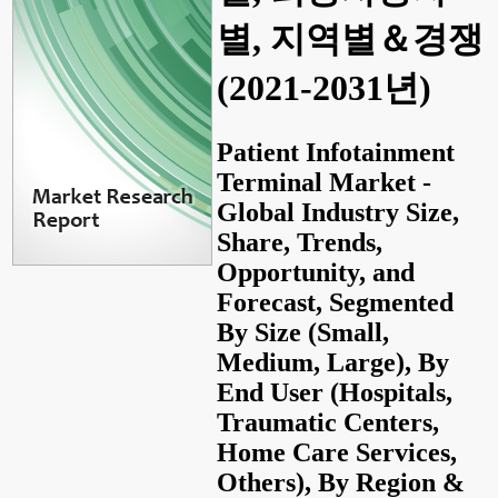
별, 지역별＆경쟁
(2021-2031년)
Patient Infotainment
Terminal Market -
Global Industry Size,
Share, Trends,
Opportunity, and
Forecast, Segmented
By Size (Small,
Medium, Large), By
End User (Hospitals,
Traumatic Centers,
Home Care Services,
Others), By Region &