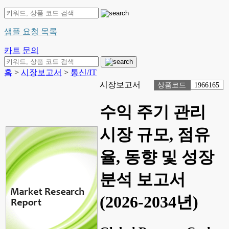
샘플 요청 목록
카트
문의
홈
>
시장보고서
>
통신/IT
시장보고서
상품코드
1966165
수익 주기 관리
시장 규모, 점유
율, 동향 및 성장
분석 보고서
(2026-2034년)