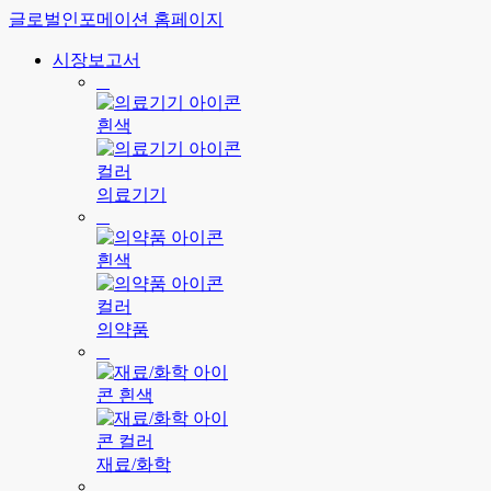
글로벌인포메이션 홈페이지
시장보고서
의료기기
의약품
재료/화학