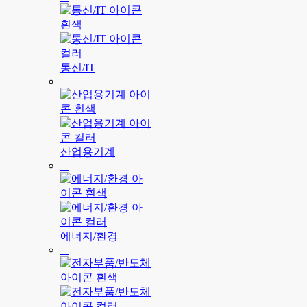
통신/IT
산업용기계
에너지/환경