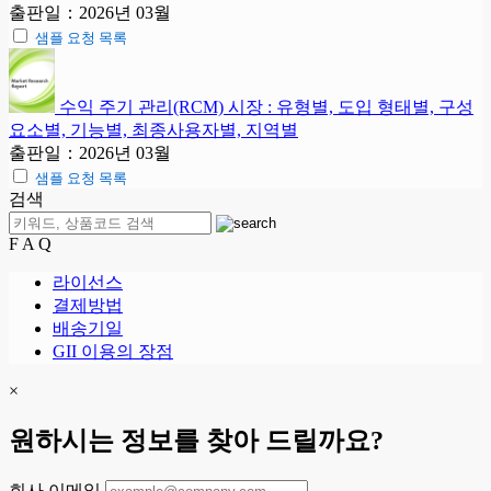
출판일：2026년 03월
샘플 요청 목록
수익 주기 관리(RCM) 시장 : 유형별, 도입 형태별, 구성
요소별, 기능별, 최종사용자별, 지역별
출판일：2026년 03월
샘플 요청 목록
검색
F A Q
라이선스
결제방법
배송기일
GII 이용의 장점
×
원하시는 정보를 찾아 드릴까요?
회사 이메일