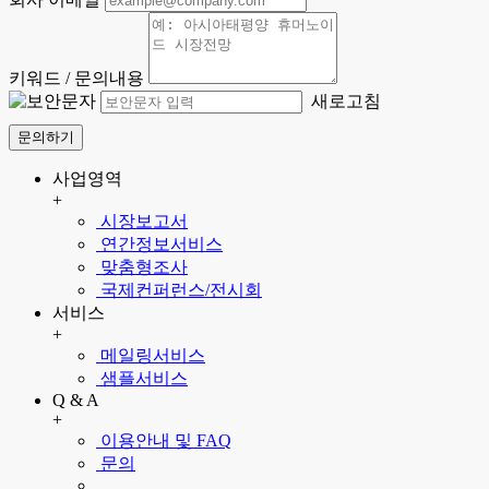
키워드 / 문의내용
새로고침
문의하기
사업영역
+
시장보고서
연간정보서비스
맞춤형조사
국제컨퍼런스/전시회
서비스
+
메일링서비스
샘플서비스
Q & A
+
이용안내 및 FAQ
문의