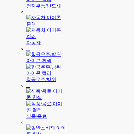
전자부품/반도체
자동차
항공우주/방위
식품/음료