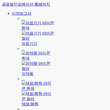
글로벌인포메이션 홈페이지
시장보고서
의료기기
의약품
재료/화학