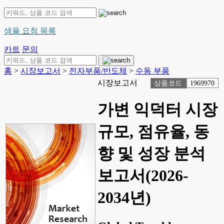
샘플 요청 목록
카트
문의
홈
>
시장보고서
>
전자부품/반도체
>
수동 부품
시장보고서
상품코드
1969970
가변 익덕터 시장
규모, 점유율, 동
향 및 성장 분석
보고서(2026-
2034년)