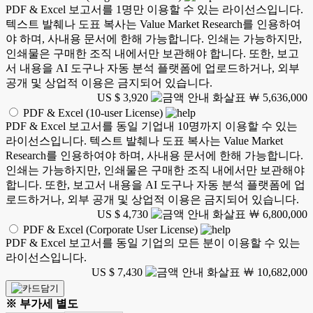
PDF & Excel 보고서를 1명만 이용할 수 있는 라이선스입니다.
텍스트 발췌나 도표 복사는 Value Market Research를 인용하여
야 하며, 사내용 문서에 한해 가능합니다. 인쇄는 가능하지만,
인쇄물은 구매한 조직 내에서만 보관해야 합니다. 또한, 보고
서 내용을 AI 도구나 자동 분석 플랫폼에 업로드하거나, 외부
공개 및 상업적 이용은 금지되어 있습니다.
US $ 3,920
￦ 5,636,000
PDF & Excel (10-user License)
PDF & Excel 보고서를 동일 기업내 10명까지 이용할 수 있는
라이선스입니다. 텍스트 발췌나 도표 복사는 Value Market
Research를 인용하여야 하며, 사내용 문서에 한해 가능합니다.
인쇄는 가능하지만, 인쇄물은 구매한 조직 내에서만 보관해야
합니다. 또한, 보고서 내용을 AI 도구나 자동 분석 플랫폼에 업
로드하거나, 외부 공개 및 상업적 이용은 금지되어 있습니다.
US $ 4,730
￦ 6,800,000
PDF & Excel (Corporate User License)
PDF & Excel 보고서를 동일 기업의 모든 분이 이용할 수 있는
라이선스입니다.
US $ 7,430
￦ 10,682,000
※ 부가세 별도