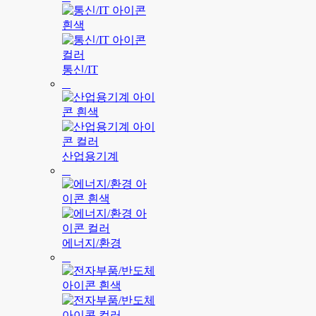
통신/IT
산업용기계
에너지/환경