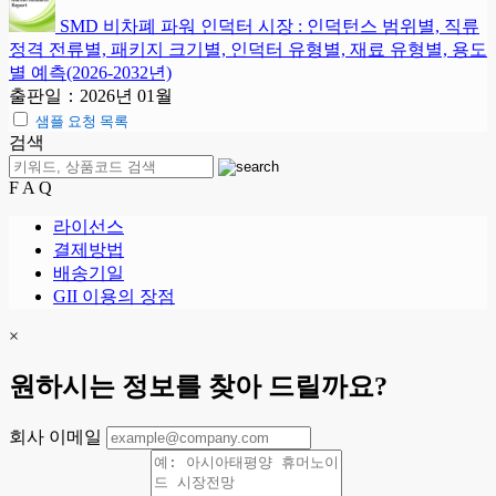
SMD 비차폐 파워 인덕터 시장 : 인덕턴스 범위별, 직류
정격 전류별, 패키지 크기별, 인덕터 유형별, 재료 유형별, 용도
별 예측(2026-2032년)
출판일：2026년 01월
샘플 요청 목록
검색
F A Q
라이선스
결제방법
배송기일
GII 이용의 장점
×
원하시는 정보를 찾아 드릴까요?
회사 이메일