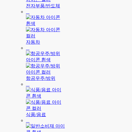
전자부품/반도체
자동차
항공우주/방위
식품/음료