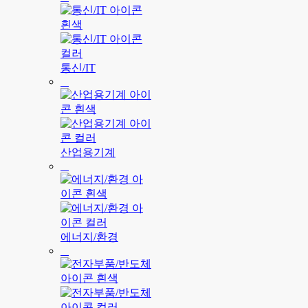
통신/IT
산업용기계
에너지/환경