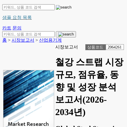
샘플 요청 목록
카트
문의
홈
>
시장보고서
>
산업용기계
시장보고서
상품코드
2064261
철강 스트랩 시장
규모, 점유율, 동
향 및 성장 분석
보고서(2026-
2034년)