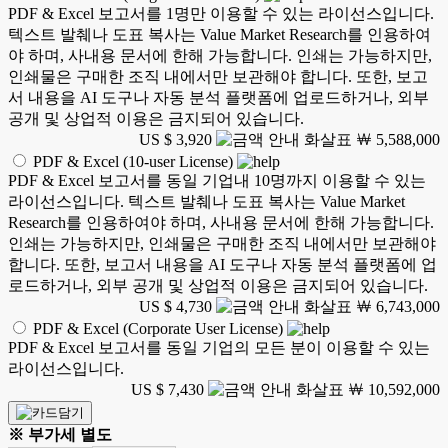
PDF & Excel 보고서를 1명만 이용할 수 있는 라이선스입니다.
텍스트 발췌나 도표 복사는 Value Market Research를 인용하여
야 하며, 사내용 문서에 한해 가능합니다. 인쇄는 가능하지만,
인쇄물은 구매한 조직 내에서만 보관해야 합니다. 또한, 보고
서 내용을 AI 도구나 자동 분석 플랫폼에 업로드하거나, 외부
공개 및 상업적 이용은 금지되어 있습니다.
US $ 3,920
￦ 5,588,000
PDF & Excel (10-user License)
PDF & Excel 보고서를 동일 기업내 10명까지 이용할 수 있는
라이선스입니다. 텍스트 발췌나 도표 복사는 Value Market
Research를 인용하여야 하며, 사내용 문서에 한해 가능합니다.
인쇄는 가능하지만, 인쇄물은 구매한 조직 내에서만 보관해야
합니다. 또한, 보고서 내용을 AI 도구나 자동 분석 플랫폼에 업
로드하거나, 외부 공개 및 상업적 이용은 금지되어 있습니다.
US $ 4,730
￦ 6,743,000
PDF & Excel (Corporate User License)
PDF & Excel 보고서를 동일 기업의 모든 분이 이용할 수 있는
라이선스입니다.
US $ 7,430
￦ 10,592,000
※ 부가세 별도