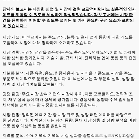
당사의 보고서는 다양한 산업 및 시장에 걸쳐 포괄적이면서도 실용적인 인사
이트를 제공할 수 있도록 세심하게 작성되었습니다. 각 보고서에는 시장 환
경을 완벽하게 이해할 수 있도록 설계된 몇 가지 중요한 구성 요소가 포함되
어 있습니다. :
시장 개요: 이 섹션에서는 주요 정의, 분류 및 현재 업계 동향에 대한 개요를
포함하여 시장에 대해 명확하게 소개하고 있습니다.
시장 역학: 시장의 성장을 좌우하는 주요 촉진요인, 억제요인, 기회 및 과제에
대한 상세한 평가입니다. 기술 개발, 규제 체계, 진화하는 업계 동향 등의 요인
을 포괄하고 있습니다.
세분화 분석: 제품 유형, 용도, 최종사용자 및 지역을 기준으로 시장을 주요
부문로 체계적으로 분류한 것입니다. 이 섹션에서는 각 부문의 실적, 성장 잠
재력 및 시장 기여도를 살펴봅니다.
경쟁 환경: 주요 시장 참여 기업의 시장내 위치, 제품 포트폴리오, 전략적 조
치, 재무 실적 등에 대해 상세히 평가합니다. 경쟁사의 동향과 주요 업체들이
채택하는 전략에 대한 귀중한 인사이트를 제공합니다.
시장 전망: 정의된 예측 기간 중 시장 규모 및 성장 패턴 데이터를 바탕으로
한 전망입니다. 이 섹션에서는 과거 동향, 현재 시장 상황 및 정량 분석을 바탕
으로 향후 예상되는 동향을 밝힙니다.
지역별 분석: 주요 지역적 지역의 시장 성과를 종합적으로 검토하여, 고성장