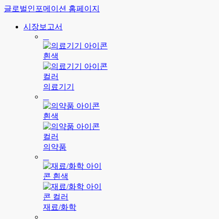
글로벌인포메이션 홈페이지
시장보고서
의료기기
의약품
재료/화학