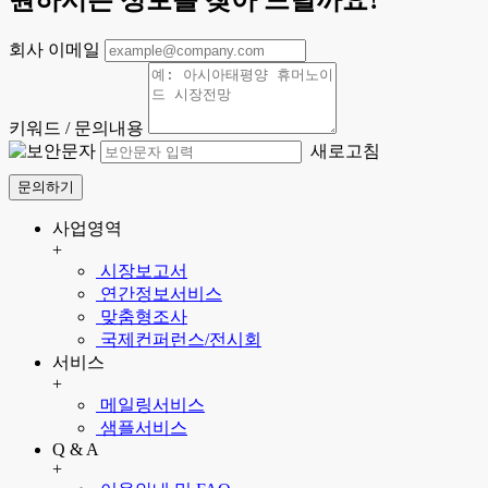
원하시는 정보를 찾아 드릴까요?
회사 이메일
키워드 / 문의내용
새로고침
문의하기
사업영역
+
시장보고서
연간정보서비스
맞춤형조사
국제컨퍼런스/전시회
서비스
+
메일링서비스
샘플서비스
Q & A
+