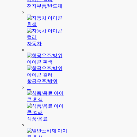
전자부품/반도체
자동차
항공우주/방위
식품/음료