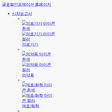
글로벌인포메이션 홈페이지
시장보고서
의료기기
의약품
재료/화학