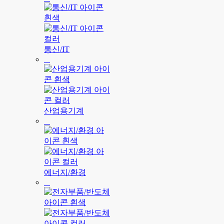
통신/IT
산업용기계
에너지/환경