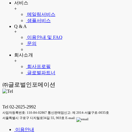
서비스
+
메일링서비스
샘플서비스
Q & A
+
이용안내 및 FAQ
문의
회사소개
+
회사프로필
글로벌파트너
㈜글로벌인포메이션
Tel 02-2025-2992
사업자등록번호: 110-84-02867 통신판매업신고: 제 2014-서울구로-0035호
서울특별시 구로구 디지털로34길 55, 903호 E-mail:
이용안내