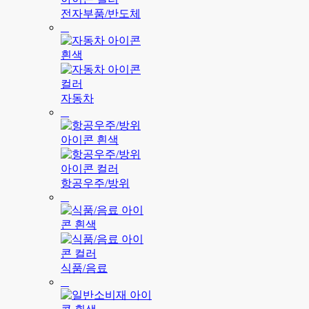
전자부품/반도체
자동차
항공우주/방위
식품/음료