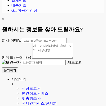
결제방법
배송기일
GII 이용의 장점
×
원하시는 정보를 찾아 드릴까요?
회사 이메일
키워드 / 문의내용
새로고침
문의하기
사업영역
+
시장보고서
연간정보서비스
맞춤형조사
국제컨퍼런스/전시회