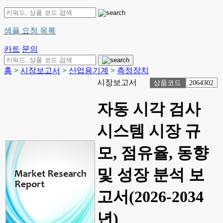
샘플 요청 목록
카트
문의
홈
>
시장보고서
>
산업용기계
>
측정장치
시장보고서
상품코드
2064302
자동 시각 검사
시스템 시장 규
모, 점유율, 동향
및 성장 분석 보
고서(2026-2034
년)