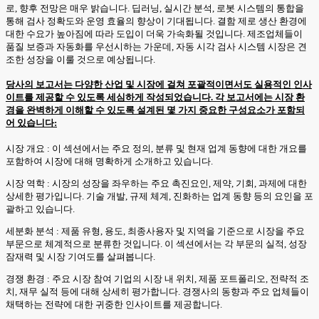
로, 향후 전망은 매우 밝습니다. 딥러닝, 실시간 분석, 로봇 시스템의 통합을
통해 검사 정확도와 운영 효율의 향상이 기대됩니다. 결함 제로 생산 환경에
대한 수요가 높아짐에 따라 도입이 더욱 가속화될 것입니다. 제조업체들이
품질 보증과 자동화를 우선시하는 가운데, 자동 시각 검사 시스템 시장은 견
조한 성장을 이룰 것으로 예상됩니다.
당사의 보고서는 다양한 산업 및 시장에 걸쳐 포괄적이면서도 실용적인 인사
이트를 제공할 수 있도록 세심하게 작성되었습니다. 각 보고서에는 시장 환
경을 완벽하게 이해할 수 있도록 설계된 몇 가지 중요한 구성요소가 포함되
어 있습니다:
시장 개요 : 이 섹션에서는 주요 정의, 분류 및 현재 업계 동향에 대한 개요를
포함하여 시장에 대해 명확하게 소개하고 있습니다.
시장 역학 : 시장의 성장을 좌우하는 주요 촉진요인, 제약, 기회, 과제에 대한
상세한 평가입니다. 기술 개발, 규제 체계, 진화하는 업계 동향 등의 요인을 포
괄하고 있습니다.
세분화 분석 : 제품 유형, 용도, 최종사용자 및 지역을 기준으로 시장을 주요
부문으로 체계적으로 분류한 것입니다. 이 섹션에서는 각 부문의 실적, 성장
잠재력 및 시장 기여도를 살펴봅니다.
경쟁 환경 : 주요 시장 참여 기업의 시장 내 위치, 제품 포트폴리오, 전략적 조
치, 재무 실적 등에 대해 상세히 평가합니다. 경쟁사의 동향과 주요 업체들이
채택하는 전략에 대한 귀중한 인사이트를 제공합니다.