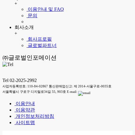
+
이용안내 및 FAQ
문의
회사소개
+
회사프로필
글로벌파트너
㈜글로벌인포메이션
Tel 02-2025-2992
사업자등록번호: 110-84-02867 통신판매업신고: 제 2014-서울구로-0035호
서울특별시 구로구 디지털로34길 55, 903호 E-mail:
이용안내
이용약관
개인정보처리방침
사이트맵