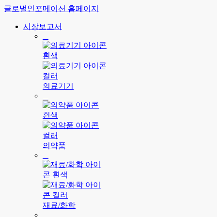
글로벌인포메이션 홈페이지
시장보고서
의료기기
의약품
재료/화학