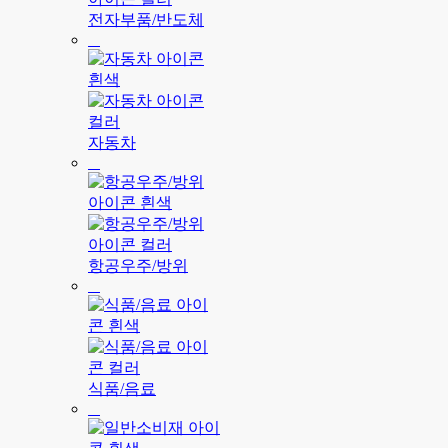
전자부품/반도체
자동차
항공우주/방위
식품/음료