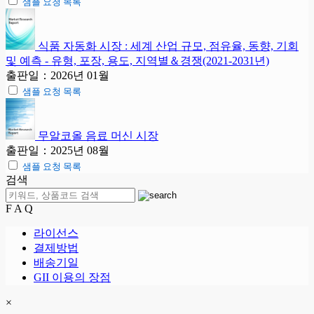
샘플 요청 목록
식품 자동화 시장 : 세계 산업 규모, 점유율, 동향, 기회
및 예측 - 유형, 포장, 용도, 지역별＆경쟁(2021-2031년)
출판일：2026년 01월
샘플 요청 목록
무알코올 음료 머신 시장
출판일：2025년 08월
샘플 요청 목록
검색
F A Q
라이선스
결제방법
배송기일
GII 이용의 장점
×