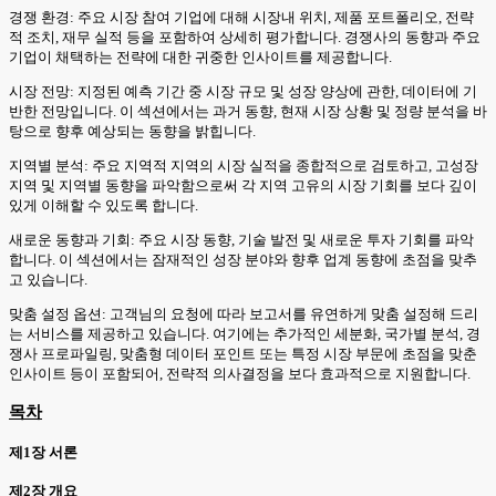
경쟁 환경: 주요 시장 참여 기업에 대해 시장내 위치, 제품 포트폴리오, 전략
적 조치, 재무 실적 등을 포함하여 상세히 평가합니다. 경쟁사의 동향과 주요
기업이 채택하는 전략에 대한 귀중한 인사이트를 제공합니다.
시장 전망: 지정된 예측 기간 중 시장 규모 및 성장 양상에 관한, 데이터에 기
반한 전망입니다. 이 섹션에서는 과거 동향, 현재 시장 상황 및 정량 분석을 바
탕으로 향후 예상되는 동향을 밝힙니다.
지역별 분석: 주요 지역적 지역의 시장 실적을 종합적으로 검토하고, 고성장
지역 및 지역별 동향을 파악함으로써 각 지역 고유의 시장 기회를 보다 깊이
있게 이해할 수 있도록 합니다.
새로운 동향과 기회: 주요 시장 동향, 기술 발전 및 새로운 투자 기회를 파악
합니다. 이 섹션에서는 잠재적인 성장 분야와 향후 업계 동향에 초점을 맞추
고 있습니다.
맞춤 설정 옵션: 고객님의 요청에 따라 보고서를 유연하게 맞춤 설정해 드리
는 서비스를 제공하고 있습니다. 여기에는 추가적인 세분화, 국가별 분석, 경
쟁사 프로파일링, 맞춤형 데이터 포인트 또는 특정 시장 부문에 초점을 맞춘
인사이트 등이 포함되어, 전략적 의사결정을 보다 효과적으로 지원합니다.
목차
제1장 서론
제2장 개요