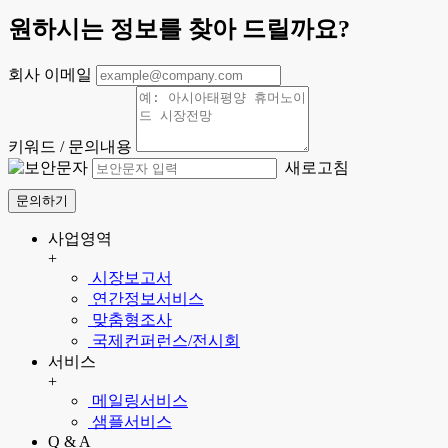
원하시는 정보를 찾아 드릴까요?
회사 이메일
키워드 / 문의내용
새로고침
문의하기
사업영역
+
시장보고서
연간정보서비스
맞춤형조사
국제컨퍼런스/전시회
서비스
+
메일링서비스
샘플서비스
Q & A