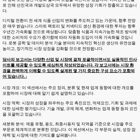
로 인해 선진국과 개발도상국 모두에서 유망한 성장 기회가 창출되고 있습니
다.
디지털 전환이 전 세계 식품 산업의 변화를 주도하고 있는 가운데, 향후 전망
은 매우 밝습니다. 스마트 팩토리 및 커넥티드 생산 환경에 대한 투자는 향후
수년간 가속화될 것으로 예상됩니다. 맞춤형 식품과 지속가능한 제조 방식에
대한 소비자의 수요가 증가함에 따라 자동화 도입이 더욱 가속화될 것입니
다. 로봇 공학 및 데이터 분석 기술 분야의 지속적인 혁신은 생산의 유연성을
높이고, 장기적인 시장 성장을 강화할 것으로 전망됩니다.
당사의 보고서는 다양한 산업 및 시장에 걸쳐 포괄적이면서도 실용적인 인사
이트를 제공할 수 있도록 세심하게 작성되었습니다. 각 보고서에는 시장 환
경을 완벽하게 이해할 수 있도록 설계된 몇 가지 중요한 구성 요소가 포함되
어 있습니다. :
시장 개요: 이 섹션에서는 주요 정의, 분류 및 현재 업계 동향에 대한 개요를
포함하여 시장에 대해 알기 쉽게 설명하고 있습니다.
시장 역학: 시장의 성장을 좌우하는 주요 촉진요인, 억제요인, 기회 및 과제에
대한 상세한 평가입니다. 기술 개발, 규제 체계, 변화하는 업계 동향 등의 요인
을 포괄하고 있습니다.
세분화 분석: 제품 유형, 용도, 최종사용자 및 지역을 기준으로 시장을 주요
부문로 체계적으로 분류한 것입니다. 이 섹션에서는 각 부문의 실적, 성장 잠
재력 및 시장에 대한 기여도를 살펴봅니다.