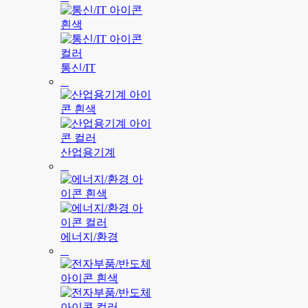
통신/IT
산업용기계
에너지/환경