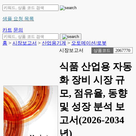
샘플 요청 목록
카트
문의
홈
>
시장보고서
>
산업용기계
>
오토메이션/로봇
시장보고서
상품코드
2067770
식품 산업용 자동
화 장비 시장 규
모, 점유율, 동향
및 성장 분석 보
고서(2026-2034
년)