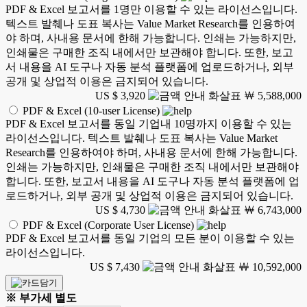
PDF & Excel 보고서를 1명만 이용할 수 있는 라이선스입니다.
텍스트 발췌나 도표 복사는 Value Market Research를 인용하여
야 하며, 사내용 문서에 한해 가능합니다. 인쇄는 가능하지만,
인쇄물은 구매한 조직 내에서만 보관해야 합니다. 또한, 보고
서 내용을 AI 도구나 자동 분석 플랫폼에 업로드하거나, 외부
공개 및 상업적 이용은 금지되어 있습니다.
US $ 3,920
￦ 5,588,000
PDF & Excel (10-user License)
PDF & Excel 보고서를 동일 기업내 10명까지 이용할 수 있는
라이선스입니다. 텍스트 발췌나 도표 복사는 Value Market
Research를 인용하여야 하며, 사내용 문서에 한해 가능합니다.
인쇄는 가능하지만, 인쇄물은 구매한 조직 내에서만 보관해야
합니다. 또한, 보고서 내용을 AI 도구나 자동 분석 플랫폼에 업
로드하거나, 외부 공개 및 상업적 이용은 금지되어 있습니다.
US $ 4,730
￦ 6,743,000
PDF & Excel (Corporate User License)
PDF & Excel 보고서를 동일 기업의 모든 분이 이용할 수 있는
라이선스입니다.
US $ 7,430
￦ 10,592,000
※ 부가세 별도