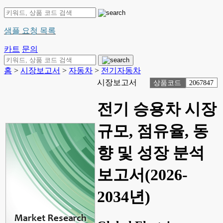
샘플 요청 목록
카트
문의
홈
>
시장보고서
>
자동차
>
전기자동차
시장보고서
상품코드
2067847
전기 승용차 시장
규모, 점유율, 동
향 및 성장 분석
보고서(2026-
2034년)