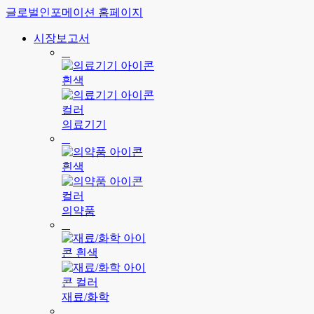
글로벌인포메이션 홈페이지
시장보고서
의료기기
의약품
재료/화학