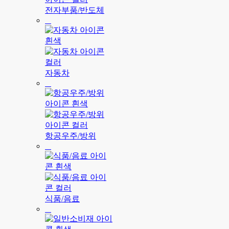
전자부품/반도체
자동차
항공우주/방위
식품/음료