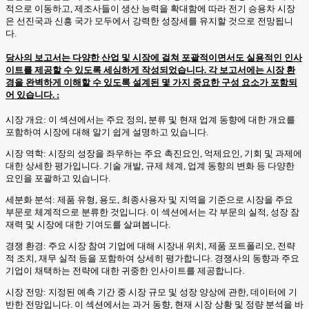
적으로 이동하고, 제조사들이 생산 능력을 확대함에 따라 전기 승용차 시장
은 선진국과 신흥 국가 모두에서 강력한 성장세를 유지할 것으로 전망됩니
다.
당사의 보고서는 다양한 산업 및 시장에 걸쳐 포괄적이면서도 실용적인 인사
이트를 제공할 수 있도록 세심하게 작성되었습니다. 각 보고서에는 시장 환
경을 완벽하게 이해할 수 있도록 설계된 몇 가지 중요한 구성 요소가 포함되
어 있습니다. :
시장 개요: 이 섹션에서는 주요 정의, 분류 및 현재 업계 동향에 대한 개요를
포함하여 시장에 대해 알기 쉽게 설명하고 있습니다.
시장 역학: 시장의 성장을 좌우하는 주요 촉진요인, 억제요인, 기회 및 과제에
대한 상세한 평가입니다. 기술 개발, 규제 체계, 업계 동향의 변화 등 다양한
요인을 포괄하고 있습니다.
세분화 분석: 제품 유형, 용도, 최종사용자 및 지역을 기준으로 시장을 주요
부문로 체계적으로 분류한 것입니다. 이 섹션에서는 각 부문의 실적, 성장 잠
재력 및 시장에 대한 기여도를 살펴봅니다.
경쟁 환경: 주요 시장 참여 기업에 대해 시장내 위치, 제품 포트폴리오, 전략
적 조치, 재무 실적 등을 포함하여 상세히 평가합니다. 경쟁사의 동향과 주요
기업이 채택하는 전략에 대한 귀중한 인사이트를 제공합니다.
시장 전망: 지정된 예측 기간 중 시장 규모 및 성장 양상에 관한, 데이터에 기
반한 전망입니다. 이 섹션에서는 과거 동향, 현재 시장 상황 및 정량 분석을 바