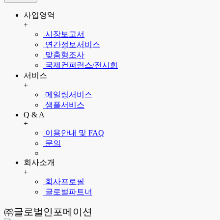
사업영역
+
시장보고서
연간정보서비스
맞춤형조사
국제컨퍼런스/전시회
서비스
+
메일링서비스
샘플서비스
Q & A
+
이용안내 및 FAQ
문의
회사소개
+
회사프로필
글로벌파트너
㈜글로벌인포메이션