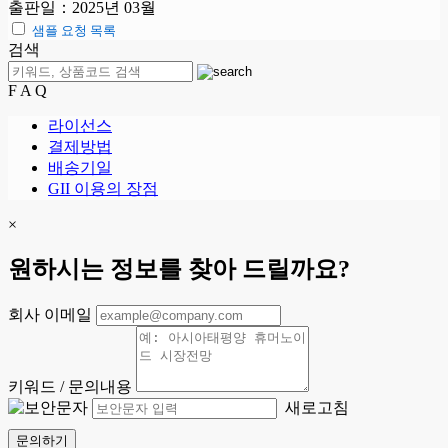
출판일：2025년 03월
샘플 요청 목록
검색
F A Q
라이선스
결제방법
배송기일
GII 이용의 장점
×
원하시는 정보를 찾아 드릴까요?
회사 이메일
키워드 / 문의내용
새로고침
문의하기