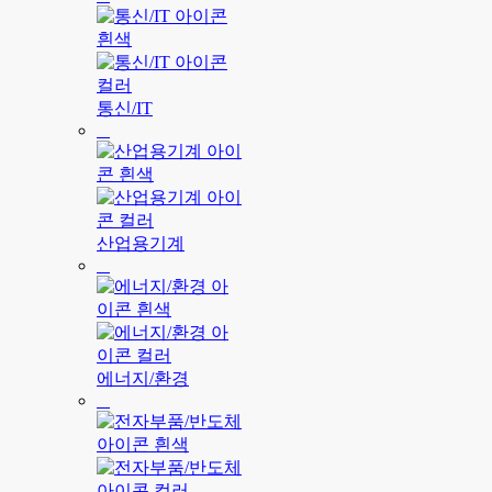
통신/IT
산업용기계
에너지/환경