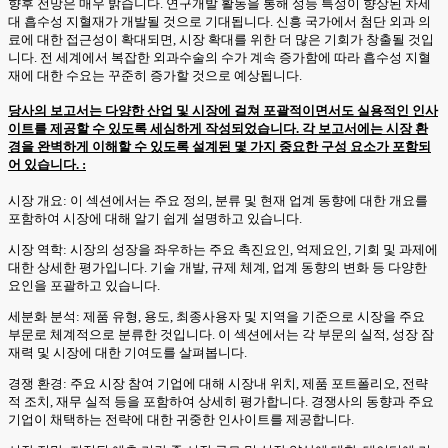
향후 전망은 매우 밝습니다. 연구개발 활동을 통해 성능 특성이 향상된 차세
대 흡수성 지혈재가 개발될 것으로 기대됩니다. 신흥 국가에서 첨단 외과 의
료에 대한 접근성이 확대되면, 시장 확대를 위한 더 많은 기회가 창출될 것입
니다. 전 세계에서 복잡한 외과수술의 수가 계속 증가함에 따라 흡수성 지혈
재에 대한 수요는 꾸준히 증가할 것으로 예상됩니다.
당사의 보고서는 다양한 산업 및 시장에 걸쳐 포괄적이면서도 실용적인 인사
이트를 제공할 수 있도록 세심하게 작성되었습니다. 각 보고서에는 시장 환
경을 완벽하게 이해할 수 있도록 설계된 몇 가지 중요한 구성 요소가 포함되
어 있습니다. :
시장 개요: 이 섹션에서는 주요 정의, 분류 및 현재 업계 동향에 대한 개요를
포함하여 시장에 대해 알기 쉽게 설명하고 있습니다.
시장 역학: 시장의 성장을 좌우하는 주요 촉진요인, 억제요인, 기회 및 과제에
대한 상세한 평가입니다. 기술 개발, 규제 체계, 업계 동향의 변화 등 다양한
요인을 포괄하고 있습니다.
세분화 분석: 제품 유형, 용도, 최종사용자 및 지역을 기준으로 시장을 주요
부문로 체계적으로 분류한 것입니다. 이 섹션에서는 각 부문의 실적, 성장 잠
재력 및 시장에 대한 기여도를 살펴봅니다.
경쟁 환경: 주요 시장 참여 기업에 대해 시장내 위치, 제품 포트폴리오, 전략
적 조치, 재무 실적 등을 포함하여 상세히 평가합니다. 경쟁사의 동향과 주요
기업이 채택하는 전략에 대한 귀중한 인사이트를 제공합니다.