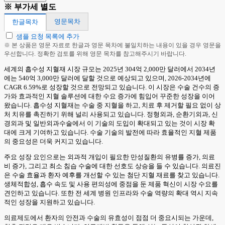
※ 부가세 별도
영문목차
한글목차
샘플 요청 목록에 추가
※ 본 상품은 영문 자료로 한글과 영문 목차에 불일치하는 내용이 있을 경우 영문을
우선합니다. 정확한 검토를 위해 영문 목차를 참고해주시기 바랍니다.
세계의 흡수성 지혈재 시장 규모는 2025년 304억 2,000만 달러에서 2034년
에는 540억 3,000만 달러에 달할 것으로 예상되고 있으며, 2026-2034년에
CAGR 6.59%로 성장할 것으로 전망되고 있습니다. 이 시장은 수술 건수의 증
가와 효과적인 지혈 솔루션에 대한 수요 증가에 힘입어 꾸준한 성장을 이어
왔습니다. 흡수성 지혈재는 수술 중 지혈을 하고, 치료 후 제거할 필요 없이 상
처 치유를 촉진하기 위해 널리 사용되고 있습니다. 정형외과, 순환기외과, 신
경외과 및 일반외과수술에서 이 기술의 도입이 확대되고 있는 것이 시장 확
대에 크게 기여하고 있습니다. 수술 기술의 발전에 따라 효율적인 지혈 제품
의 중요성은 더욱 커지고 있습니다.
주요 성장 요인으로는 외과적 개입이 필요한 만성질환의 유병률 증가, 의료
비 증가, 그리고 최소 침습 수술에 대한 선호도 상승을 들 수 있습니다. 의료진
은 수술 효율과 환자 예후를 개선할 수 있는 첨단 지혈 재료를 찾고 있습니다.
생체적합성, 흡수 속도 및 사용 편의성에 중점을 둔 제품 혁신이 시장 수요를
견인하고 있습니다. 또한 전 세계 병원 인프라와 수술 역량의 확대 역시 지속
적인 성장을 지원하고 있습니다.
의료제도에서 환자의 안전과 수술의 유효성이 점점 더 중요시되는 가운데,