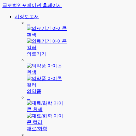
글로벌인포메이션 홈페이지
시장보고서
의료기기
의약품
재료/화학