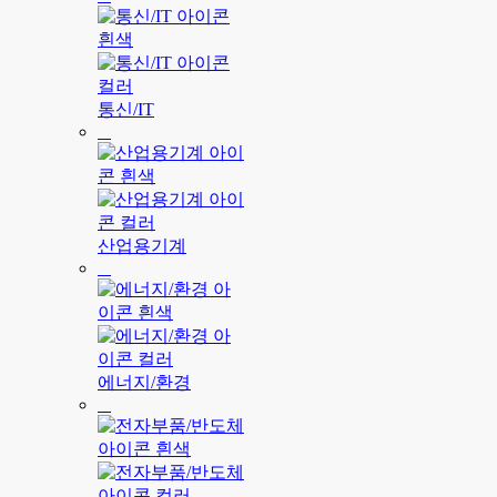
통신/IT
산업용기계
에너지/환경