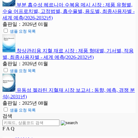
부분 흡수성 헤르니아 수복용 메시 시장 : 제품 유형별,
수술 어프로치별, 고정법별, 흡수율별, 용도별, 최종사용자별 -
세계 예측(2026-2032년)
출판일：2026년 01월
샘플 요청 목록
창상관리용 지혈 재료 시장 : 제품 형태별, 기서별, 적용
별, 최종사용자별 - 세계 예측(2026-2032년)
출판일：2026년 01월
샘플 요청 목록
유동성 젤라틴 지혈재 시장 보고서 : 동향, 예측, 경쟁 분
석(-2031년)
출판일：2025년 08월
샘플 요청 목록
검색
F A Q