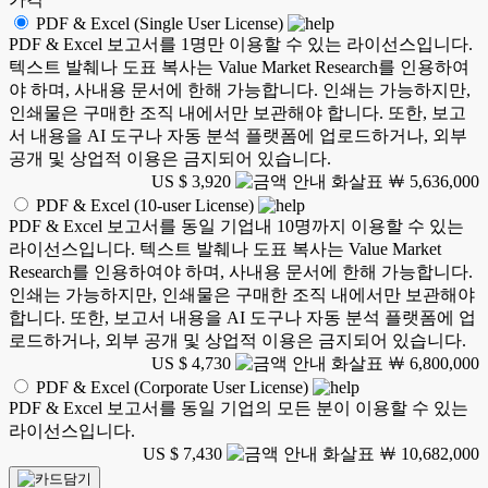
PDF & Excel (Single User License)
PDF & Excel 보고서를 1명만 이용할 수 있는 라이선스입니다.
텍스트 발췌나 도표 복사는 Value Market Research를 인용하여
야 하며, 사내용 문서에 한해 가능합니다. 인쇄는 가능하지만,
인쇄물은 구매한 조직 내에서만 보관해야 합니다. 또한, 보고
서 내용을 AI 도구나 자동 분석 플랫폼에 업로드하거나, 외부
공개 및 상업적 이용은 금지되어 있습니다.
US $ 3,920
￦ 5,636,000
PDF & Excel (10-user License)
PDF & Excel 보고서를 동일 기업내 10명까지 이용할 수 있는
라이선스입니다. 텍스트 발췌나 도표 복사는 Value Market
Research를 인용하여야 하며, 사내용 문서에 한해 가능합니다.
인쇄는 가능하지만, 인쇄물은 구매한 조직 내에서만 보관해야
합니다. 또한, 보고서 내용을 AI 도구나 자동 분석 플랫폼에 업
로드하거나, 외부 공개 및 상업적 이용은 금지되어 있습니다.
US $ 4,730
￦ 6,800,000
PDF & Excel (Corporate User License)
PDF & Excel 보고서를 동일 기업의 모든 분이 이용할 수 있는
라이선스입니다.
US $ 7,430
￦ 10,682,000