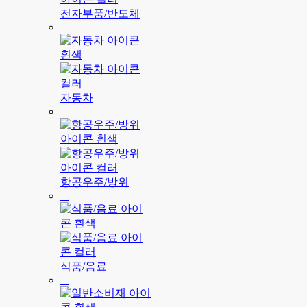
전자부품/반도체
자동차
항공우주/방위
식품/음료