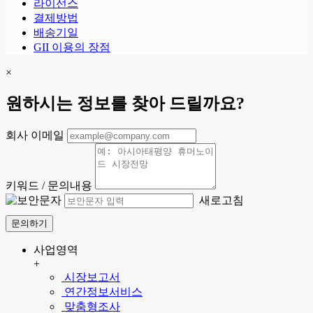
라이선스
결제방법
배송기일
GII 이용의 장점
×
원하시는 정보를 찾아 드릴까요?
회사 이메일
키워드 / 문의내용
새로고침
문의하기
사업영역
+
시장보고서
연간정보서비스
맞춤형조사