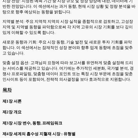
시장 전망: 지정된 예측 기간 중 시장 규모 및 성장 양상에 대한, 데이터에 기
반한 전망입니다. 이 섹션에서는 과거 동향, 현재 시장 상황 및 정량 분석을 바
탕으로 향후 예상되는 동향을 밝힙니다.
지역별 분석: 주요 지역적 지역의 시장 실적을 종합적으로 검토하고, 고성장
지역 및 지역별 동향을 파악함으로써 각 지역 고유의 시장 기회를 보다 깊이
있게 이해할 수 있도록 합니다.
새로운 동향과 기회: 주요 시장 동향, 기술 발전 및 새로운 투자 기회를 파악
합니다. 이 섹션에서는 잠재적인 성장 분야와 향후 업계 동향에 초점을 맞추
고 있습니다.
맞춤 설정 옵션: 고객님의 요청에 따라 보고서를 유연하게 맞춤 설정해 드리
는 서비스를 제공하고 있습니다. 여기에는 추가적인 세분화, 국가별 분석, 경
쟁사 프로파일링, 맞춤형 데이터 포인트 또는 특정 시장 부문에 초점을 맞춘
인사이트 등이 포함되어, 전략적 의사결정을 보다 효과적으로 지원합니다.
목차
제1장 서론
제2장 개요
제3장 시장 변수, 동향, 프레임워크
제4장 세계의 흡수성 지혈재 시장 : 유형별