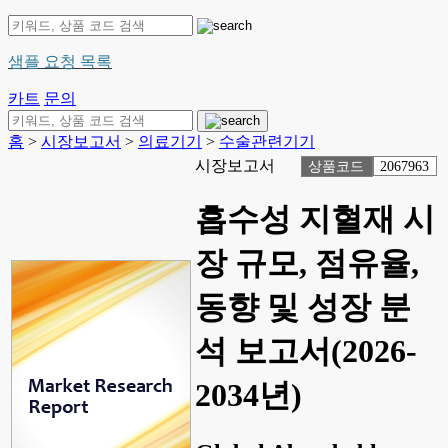
샘플 요청 목록
카트
문의
홈
>
시장보고서
>
의료기기
>
수술관련기기
시장보고서
상품코드
2067963
흡수성 지혈재 시
장 규모, 점유율,
동향 및 성장 분
석 보고서(2026-
2034년)