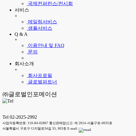
국제컨퍼런스/전시회
서비스
+
메일링서비스
샘플서비스
Q & A
+
이용안내 및 FAQ
문의
회사소개
+
회사프로필
글로벌파트너
㈜글로벌인포메이션
Tel 02-2025-2992
사업자등록번호: 110-84-02867 통신판매업신고: 제 2014-서울구로-0035호
서울특별시 구로구 디지털로34길 55, 903호 E-mail: