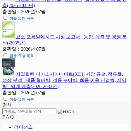
측(2026-2035년)
출판일：2026년 07월
샘플 요청 목록
요소 포름알데히드 시장 보고서 : 동향, 예측 및 경쟁 분
석(-2035년)
출판일：2026년 07월
샘플 요청 목록
자일릴렌 디이소시아네이트(XDI) 시장 규모, 점유율,
성장 분석 : 제품 형태별, 적용 분야별, 최종 이용 산업별, 지역
별 - 업계 예측(2026-2033년)
출판일：2026년 07월
샘플 요청 목록
검색
F A Q
라이선스