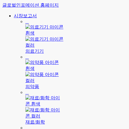
글로벌인포메이션 홈페이지
시장보고서
의료기기
의약품
재료/화학