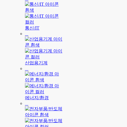
통신/IT
산업용기계
에너지/환경