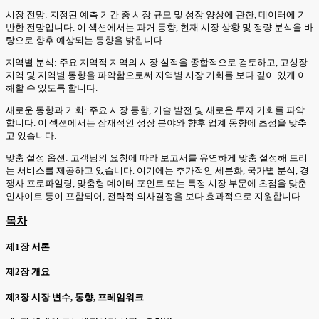
시장 전망: 지정된 예측 기간 중 시장 규모 및 성장 양상에 관한, 데이터에 기
반한 전망입니다. 이 섹션에서는 과거 동향, 현재 시장 상황 및 정량 분석을 바
탕으로 향후 예상되는 동향을 밝힙니다.
지역별 분석: 주요 지역적 지역의 시장 실적을 종합적으로 검토하고, 고성장
지역 및 지역별 동향을 파악함으로써 지역별 시장 기회를 보다 깊이 있게 이
해할 수 있도록 합니다.
새로운 동향과 기회: 주요 시장 동향, 기술 발전 및 새로운 투자 기회를 파악
합니다. 이 섹션에서는 잠재적인 성장 분야와 향후 업계 동향에 초점을 맞추
고 있습니다.
맞춤 설정 옵션: 고객님의 요청에 따라 보고서를 유연하게 맞춤 설정해 드리
는 서비스를 제공하고 있습니다. 여기에는 추가적인 세분화, 국가별 분석, 경
쟁사 프로파일링, 맞춤형 데이터 포인트 또는 특정 시장 부문에 초점을 맞춘
인사이트 등이 포함되어, 전략적 의사결정을 보다 효과적으로 지원합니다.
목차
제1장 서론
제2장 개요
제3장 시장 변수, 동향, 프레임워크