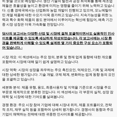
히 밝을 것으로 예상됩니다. 생산 기술의 발전과 공정 최적화를 통해 제조업
체들은 효율성을 높이고 환경에 미치는 영향을 줄이기 위해 노력하고 있습니
다. 신흥 경제국에서는 산업화와 농업 개발이 진행되고 있으며, 모노에틸아
민 계열 제품에 대한 수요가 더욱 증가하고 있습니다. 지속가능성을 위한 노
력과 특수 화학 제품의 용도 분야에서 이루어지는 혁신에 힘입어, 예측 기간
중 시장 성장은 더욱 가속화될 전망입니다.
당사의 보고서는 다양한 산업 및 시장에 걸쳐 포괄적이면서도 실용적인 인사
이트를 제공할 수 있도록 세심하게 작성되었습니다. 각 보고서에는 시장 환
경을 완벽하게 이해할 수 있도록 설계된 몇 가지 중요한 구성 요소가 포함되
어 있습니다. :
시장 개요: 이 섹션에서는 주요 정의, 분류 및 현재 업계 동향에 대한 개요를
포함하여 시장에 대해 알기 쉽게 설명하고 있습니다.
시장 역학: 시장의 성장을 좌우하는 주요 촉진요인, 억제요인, 기회 및 과제에
대한 상세한 평가입니다. 기술 개발, 규제 체계, 변화하는 업계 동향 등의 요인
을 포괄하고 있습니다.
세분화 분석: 제품 유형, 용도, 최종사용자 및 지역을 기준으로 시장을 주요
부문로 체계적으로 분류한 것입니다. 이 섹션에서는 각 부문의 실적, 성장 잠
재력 및 시장에 대한 기여도를 살펴봅니다.
경쟁 환경: 주요 시장 참여 기업에 대해 시장내 위치, 제품 포트폴리오, 전략
적 조치, 재무 실적 등을 포함하여 상세히 평가합니다. 경쟁사의 동향과 주요
기업이 채택하는 전략에 대한 귀중한 인사이트를 제공합니다.