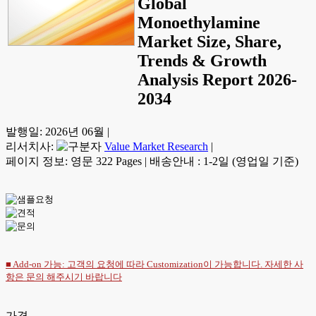
Global
Monoethylamine
Market Size, Share,
Trends & Growth
Analysis Report 2026-
2034
발행일:
2026년 06월
|
리서치사:
Value Market Research
|
페이지 정보: 영문 322 Pages
|
배송안내 : 1-2일 (영업일 기준)
■ Add-on 가능: 고객의 요청에 따라 Customization이 가능합니다. 자세한 사
항은
문의
해주시기 바랍니다
가격