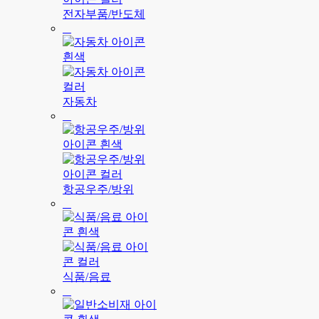
전자부품/반도체
자동차
항공우주/방위
식품/음료