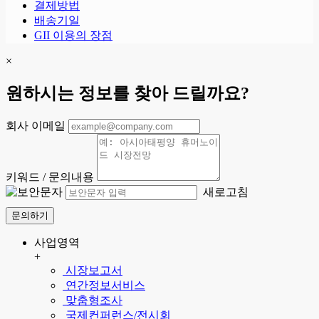
결제방법
배송기일
GII 이용의 장점
×
원하시는 정보를 찾아 드릴까요?
회사 이메일
키워드 / 문의내용
새로고침
문의하기
사업영역
+
시장보고서
연간정보서비스
맞춤형조사
국제컨퍼런스/전시회