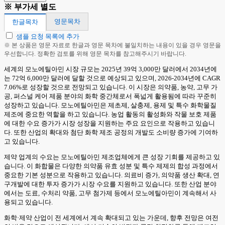
※ 부가세 별도
영문목차
한글목차
샘플 요청 목록에 추가
※ 본 상품은 영문 자료로 한글과 영문 목차에 불일치하는 내용이 있을 경우 영문을
우선합니다. 정확한 검토를 위해 영문 목차를 참고해주시기 바랍니다.
세계의 모노에틸아민 시장 규모는 2025년 39억 3,000만 달러에서 2034년에
는 72억 6,000만 달러에 달할 것으로 예상되고 있으며, 2026-2034년에 CAGR
7.06%로 성장할 것으로 전망되고 있습니다. 이 시장은 의약품, 농약, 고무 가
공, 퍼스널 케어 제품 분야의 화학 중간체로서 폭넓게 활용됨에 따라 꾸준히
성장하고 있습니다. 모노에틸아민은 제초제, 살충제, 용제 및 특수 화학물질
제조에 중요한 역할을 하고 있습니다. 농업 활동의 활성화와 작물 보호 제품
에 대한 수요 증가가 시장 성장을 지원하는 주요 요인으로 작용하고 있습니
다. 또한 산업의 확대와 첨단 화학 제조 공정의 개발도 소비량 증가에 기여하
고 있습니다.
제약 업계의 수요는 모노에틸아민 제조업체에게 큰 성장 기회를 제공하고 있
습니다. 이 화합물은 다양한 의약품 유효 성분 및 특수 제제의 합성 과정에서
중요한 기본 성분으로 작용하고 있습니다. 의료비 증가, 의약품 생산 확대, 연
구개발에 대한 투자 증가가 시장 수요를 지원하고 있습니다. 또한 산업 분야
에서는 도료, 수처리 약품, 고무 첨가제 등에서 모노에틸아민이 계속해서 사
용되고 있습니다.
화학·제약 산업이 전 세계에서 계속 확대되고 있는 가운데, 향후 전망은 여전