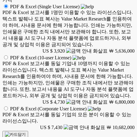
PDF & Excel (Single User License)
PDF & Excel 보고서를 1명만 이용할 수 있는 라이선스입니다.
텍스트 발췌나 도표 복사는 Value Market Research를 인용하여
야 하며, 사내용 문서에 한해 가능합니다. 인쇄는 가능하지만,
인쇄물은 구매한 조직 내에서만 보관해야 합니다. 또한, 보고
서 내용을 AI 도구나 자동 분석 플랫폼에 업로드하거나, 외부
공개 및 상업적 이용은 금지되어 있습니다.
US $ 3,920
￦ 5,636,000
PDF & Excel (10-user License)
PDF & Excel 보고서를 동일 기업내 10명까지 이용할 수 있는
라이선스입니다. 텍스트 발췌나 도표 복사는 Value Market
Research를 인용하여야 하며, 사내용 문서에 한해 가능합니다.
인쇄는 가능하지만, 인쇄물은 구매한 조직 내에서만 보관해야
합니다. 또한, 보고서 내용을 AI 도구나 자동 분석 플랫폼에 업
로드하거나, 외부 공개 및 상업적 이용은 금지되어 있습니다.
US $ 4,730
￦ 6,800,000
PDF & Excel (Corporate User License)
PDF & Excel 보고서를 동일 기업의 모든 분이 이용할 수 있는
라이선스입니다.
US $ 7,430
￦ 10,682,000