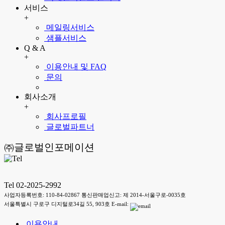
서비스
+
메일링서비스
샘플서비스
Q & A
+
이용안내 및 FAQ
문의
회사소개
+
회사프로필
글로벌파트너
㈜글로벌인포메이션
Tel 02-2025-2992
사업자등록번호: 110-84-02867 통신판매업신고: 제 2014-서울구로-0035호
서울특별시 구로구 디지털로34길 55, 903호 E-mail:
이용안내