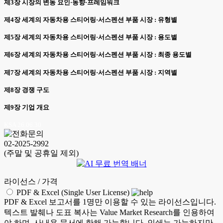
제3장 시장의 변동 요인·동향·프레임워크
제4장 세계의 자동차용 스티어링·서스펜션 부품 시장 : 유형별
제5장 세계의 자동차용 스티어링·서스펜션 부품 시장 : 용도별
제6장 세계의 자동차용 스티어링·서스펜션 부품 시장 : 최종 용도별
제7장 세계의 자동차용 스티어링·서스펜션 부품 시장 : 지역별
제8장 경쟁 구도
제9장 기업 개요
KSA 26.06.30
02-2025-2992
(주말 및 공휴일 제외)
라이선스 / 가격
PDF & Excel (Single User License)
PDF & Excel 보고서를 1명만 이용할 수 있는 라이선스입니다.
텍스트 발췌나 도표 복사는 Value Market Research를 인용하여
야 하며, 사내용 문서에 한해 가능합니다. 인쇄는 가능하지만,