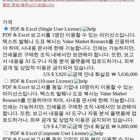
항은
문의
해주시기 바랍니다
가격
PDF & Excel (Single User License)
PDF & Excel 보고서를 1명만 이용할 수 있는 라이선스입니다.
텍스트 발췌나 도표 복사는 Value Market Research를 인용하여
야 하며, 사내용 문서에 한해 가능합니다. 인쇄는 가능하지만,
인쇄물은 구매한 조직 내에서만 보관해야 합니다. 또한, 보고
서 내용을 AI 도구나 자동 분석 플랫폼에 업로드하거나, 외부
공개 및 상업적 이용은 금지되어 있습니다.
US $ 3,920
￦ 5,636,000
PDF & Excel (10-user License)
PDF & Excel 보고서를 동일 기업내 10명까지 이용할 수 있는
라이선스입니다. 텍스트 발췌나 도표 복사는 Value Market
Research를 인용하여야 하며, 사내용 문서에 한해 가능합니다.
인쇄는 가능하지만, 인쇄물은 구매한 조직 내에서만 보관해야
합니다. 또한, 보고서 내용을 AI 도구나 자동 분석 플랫폼에 업
로드하거나, 외부 공개 및 상업적 이용은 금지되어 있습니다.
US $ 4,730
￦ 6,800,000
PDF & Excel (Corporate User License)
PDF & Excel 보고서를 동일 기업의 모든 분이 이용할 수 있는