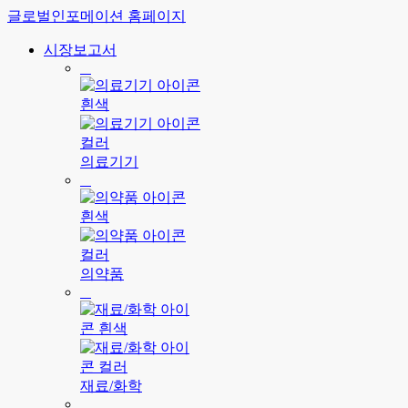
글로벌인포메이션 홈페이지
시장보고서
의료기기
의약품
재료/화학