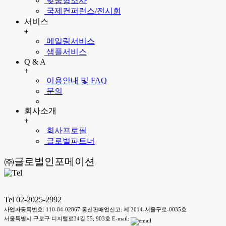
맞춤형조사
국제컨퍼런스/전시회
서비스
+
메일링서비스
샘플서비스
Q & A
+
이용안내 및 FAQ
문의
회사소개
+
회사프로필
글로벌파트너
㈜글로벌인포메이션
Tel 02-2025-2992
사업자등록번호: 110-84-02867 통신판매업신고: 제 2014-서울구로-0035호
서울특별시 구로구 디지털로34길 55, 903호 E-mail: