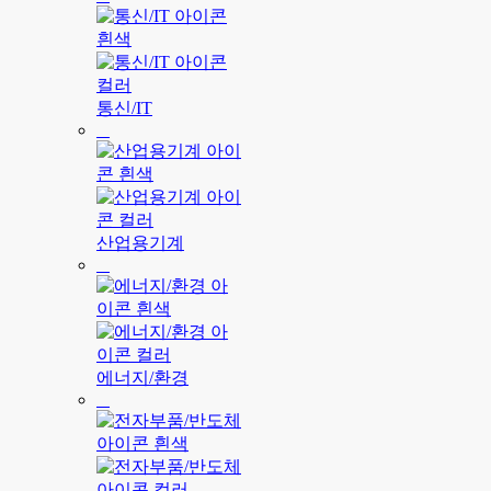
통신/IT
산업용기계
에너지/환경