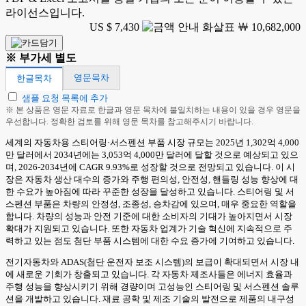
라이선스입니다.
US $ 7,430
￦ 10,682,000
※ 부가세 별도
영문목차
한글목차
샘플 요청 목록에 추가
※ 본 상품은 영문 자료로 한글과 영문 목차에 불일치하는 내용이 있을 경우 영문을
우선합니다. 정확한 검토를 위해 영문 목차를 참고해주시기 바랍니다.
세계의 자동차용 스티어링·서스펜션 부품 시장 규모는 2025년 1,302억 4,000
만 달러에서 2034년에는 3,053억 4,000만 달러에 달할 것으로 예상되고 있으
며, 2026-2034년에 CAGR 9.93%로 성장할 것으로 전망되고 있습니다. 이 시
장은 자동차 생산 대수의 증가와 주행 편의성, 안전성, 핸들링 성능 향상에 대
한 수요가 높아짐에 따라 꾸준한 성장을 달성하고 있습니다. 스티어링 및 서
스펜션 부품은 차량의 안정성, 조종성, 승차감에 있으며, 매우 중요한 역할을
합니다. 차량의 성능과 안전 기준에 대한 소비자의 기대가 높아지면서 시장
확대가 지원되고 있습니다. 또한 자동차 업계가 기술 혁신에 지속적으로 주
력하고 있는 점도 첨단 부품 시스템에 대한 수요 증가에 기여하고 있습니다.
전기자동차와 ADAS(첨단 운전자 보조 시스템)의 보급이 확대되면서 시장 내
에 새로운 기회가 창출되고 있습니다. 각 자동차 제조사들은 에너지 효율과
주행 성능을 향상시키기 위해 경량이며 고성능인 스티어링 및 서스펜션 솔루
션을 개발하고 있습니다. 재료 공학 및 제조 기술의 발전으로 제품의 내구성