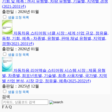
기회 및 예측 : 센서 유형별, 차량 유형별, 기술별, 지역별 경쟁
(2021-2031년)
출판일：2026년 01월
샘플 요청 목록
자동차용 스티어링 너클 시장 : 세계 산업 규모, 점유율,
동향, 기회, 예측 - 차종별, 유형별, 판매 채널 유형별, 지역별,
경쟁(2021-2031년)
출판일：2026년 01월
샘플 요청 목록
자동차용 리어액슬 스티어링 시스템 시장 : 제품 유형
별, 차종별, 컴포넌트별, 기술별, 최종 사용자별, 국가별, 지역
별 산업 분석, 시장 규모, 점유율, 예측(2025-2032년)
출판일：2025년 12월
샘플 요청 목록
검색
F A Q