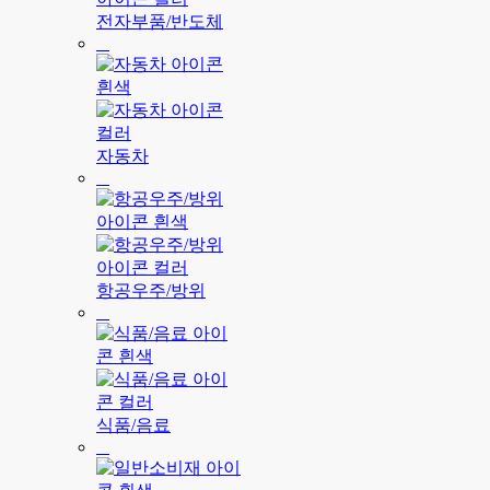
전자부품/반도체
자동차
항공우주/방위
식품/음료