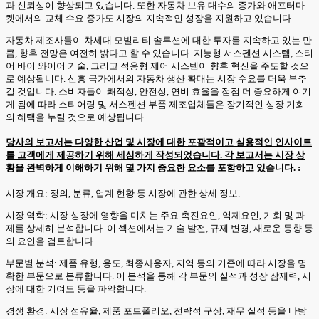
과 신뢰성이 향상되고 있습니다. 또한 자동차 보유 대수의 증가와 애프터마
켓에서의 교체 수요 증가도 시장의 지속적인 성장을 지원하고 있습니다.
자동차 제조사들이 차세대 모빌리티 솔루션에 대한 투자를 지속하고 있는 만
큼, 향후 전망은 여전히 밝다고 할 수 있습니다. 지능형 서스펜션 시스템, 스티
어 바이 와이어 기술, 그리고 적응형 제어 시스템이 향후 혁신을 주도할 것으
로 예상됩니다. 신흥 국가에서의 자동차 생산 확대는 시장 수요를 더욱 부추
길 것입니다. 소비자들이 쾌적성, 안전성, 연비 효율을 점점 더 중요하게 여기
게 됨에 따라 스티어링 및 서스펜션 부품 제조업체들은 장기적인 성장 기회
의 혜택을 누릴 것으로 예상됩니다.
당사의 보고서는 다양한 산업 및 시장에 대한 포괄적이고 실용적인 인사이트
를 고객에게 제공하기 위해 세심하게 작성되었습니다. 각 보고서는 시장 상
황을 완벽하게 이해하기 위해 몇 가지 중요한 요소를 포함하고 있습니다. :
시장 개요: 정의, 분류, 업계 현황 등 시장에 관한 상세 정보.
시장 역학: 시장 성장에 영향을 미치는 주요 촉진요인, 억제요인, 기회 및 과
제를 상세히 분석합니다. 이 섹션에서는 기술 발전, 규제 변경, 새로운 동향 등
의 요인을 검토합니다.
부문별 분석: 제품 유형, 용도, 최종사용자, 지역 등의 기준에 따라 시장을 명
확한 부문으로 분류합니다. 이 분석을 통해 각 부문의 실적과 성장 잠재력, 시
장에 대한 기여도 등을 파악합니다.
경쟁 환경: 시장 점유율, 제품 포트폴리오, 전략적 구상, 재무 실적 등을 바탕