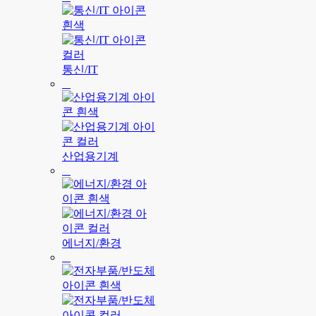
통신/IT
산업용기계
에너지/환경