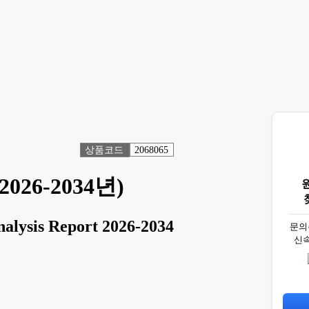
상품코드
2068065
26-2034년)
nalysis Report 2026-2034
문의
신