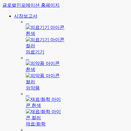
글로벌인포메이션 홈페이지
시장보고서
의료기기
의약품
재료/화학