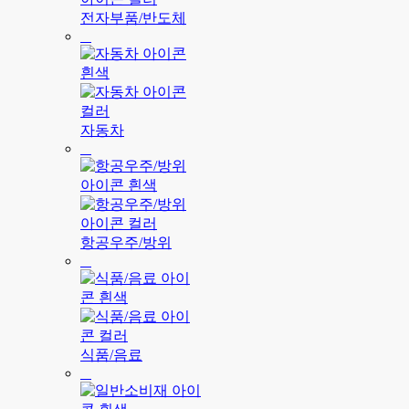
전자부품/반도체
자동차
항공우주/방위
식품/음료