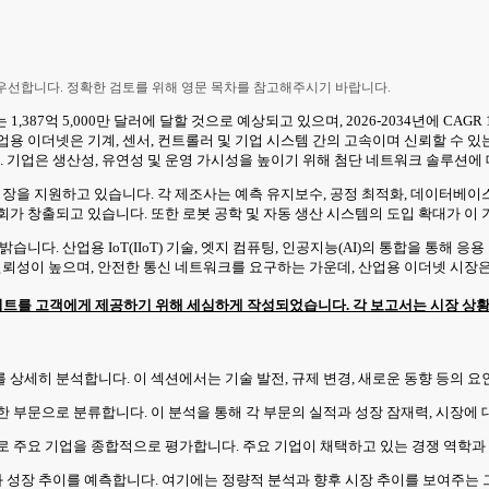
 우선합니다. 정확한 검토를 위해 영문 목차를 참고해주시기 바랍니다.
는 1,387억 5,000만 달러에 달할 것으로 예상되고 있으며, 2026-2034년에 C
용 이더넷은 기계, 센서, 컨트롤러 및 기업 시스템 간의 고속이며 신뢰할 수 
. 기업은 생산성, 유연성 및 운영 가시성을 높이기 위해 첨단 네트워크 솔루션에
 성장을 지원하고 있습니다. 각 제조사는 예측 유지보수, 공정 최적화, 데이터베
회가 창출되고 있습니다. 또한 로봇 공학 및 자동 생산 시스템의 도입 확대가 이
니다. 산업용 IoT(IIoT) 기술, 엣지 컴퓨팅, 인공지능(AI)의 통합을 통해
 신뢰성이 높으며, 안전한 통신 네트워크를 요구하는 가운데, 산업용 이더넷 시장
트를 고객에게 제공하기 위해 세심하게 작성되었습니다. 각 보고서는 시장 상황을
를 상세히 분석합니다. 이 섹션에서는 기술 발전, 규제 변경, 새로운 동향 등의 
확한 부문으로 분류합니다. 이 분석을 통해 각 부문의 실적과 성장 잠재력, 시장에
탕으로 주요 기업을 종합적으로 평가합니다. 주요 기업이 채택하고 있는 경쟁 역학
모와 성장 추이를 예측합니다. 여기에는 정량적 분석과 향후 시장 추이를 보여주는