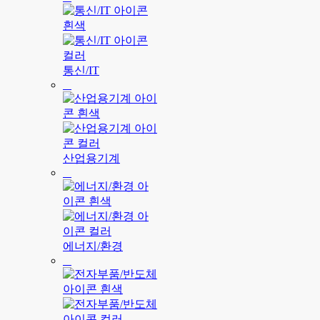
통신/IT
산업용기계
에너지/환경