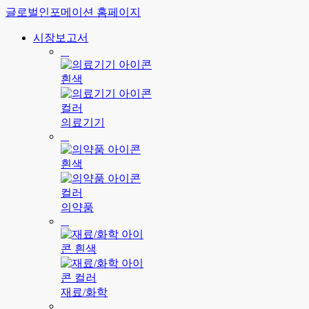
글로벌인포메이션 홈페이지
시장보고서
의료기기
의약품
재료/화학