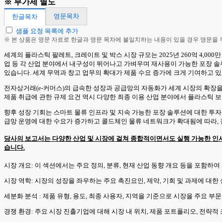
※ 부가세 별도
영문목차
한글목차
샘플 요청 목록에 추가
※ 본 상품은 영문 자료로 한글과 영문 목차에 불일치하는 내용이 있을 경우 영문을
세계의 플라스틱 팔레트, 크레이트 및 박스 시장 규모는 2025년 260억 4,000만 
업 등 각 산업 분야에서 내구성이 뛰어나고 가벼우며 재사용이 가능한 포장 솔
있습니다. 세계 무역과 창고 업무의 확대가 제품 수요 증가에 크게 기여하고 
전자상거래(e-커머스)의 급속한 성장과 공급망의 자동화가 세계 시장의 확장을
제품 취급에 관한 규제 요건 역시 다양한 최종 이용 산업 분야에서 플라스틱 
향후 성장 기회는 스마트 물류 인프라 및 지속 가능한 포장 솔루션에 대한 투
급망 운영에 대한 수요가 증가하고 콜드체인 물류 네트워크가 확대됨에 따라,
당사의 보고서는 다양한 산업 및 시장에 걸쳐 종합적이면서도 실행 가능한 인사
습니다.
시장 개요: 이 섹션에서는 주요 정의, 분류, 현재 산업 동향 개요 등을 포함하
시장 역학: 시장의 성장을 좌우하는 주요 촉진요인, 제약, 기회 및 과제에 대한
세분화 분석 : 제품 유형, 용도, 최종 사용자, 지역을 기준으로 시장을 주요 
경쟁 환경: 주요 시장 진출기업에 대해 시장 내 위치, 제품 포트폴리오, 전략