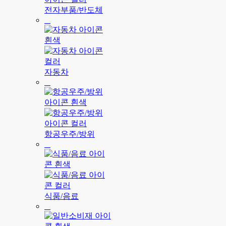
전자부품/반도체
자동차
항공우주/방위
식품/음료