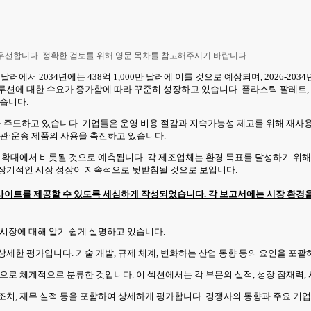
 우선합니다. 정확한 검토를 위해 영문 목차를 참고해주시기 바랍니다.
달러에서 2034년에는 438억 1,000만 달러에 이를 것으로 예상되며, 2026-2034
루션에 대한 수요가 증가함에 따라 꾸준히 성장하고 있습니다. 플라스틱 팔레트, 
있습니다.
 주도하고 있습니다. 기업들은 운영 비용 절감과 지속가능성 제고를 위해 재사용형
보관·운송 제품의 사용을 촉진하고 있습니다.
자 확대에서 비롯될 것으로 예측됩니다. 각 제조업체는 환경 목표를 달성하기 위해
 장기적인 시장 성장이 지속적으로 뒷받침될 것으로 보입니다.
이트를 제공할 수 있도록 세심하게 작성되었습니다. 각 보고서에는 시장 환경을
여 시장에 대해 알기 쉽게 설명하고 있습니다.
 상세한 평가입니다. 기술 개발, 규제 체계, 변화하는 산업 동향 등의 요인을 포괄
부문으로 체계적으로 분류한 것입니다. 이 섹션에서는 각 부문의 실적, 성장 잠재력
적 조치, 재무 실적 등을 포함하여 상세하게 평가합니다. 경쟁사의 동향과 주요 