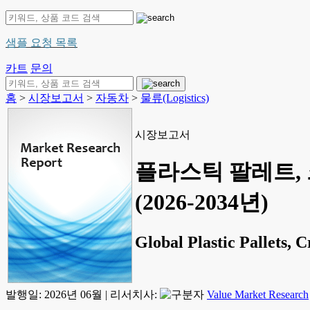
샘플 요청 목록
카트
문의
홈
>
시장보고서
>
자동차
>
물류(Logistics)
시장보고서
플라스틱 팔레트, 
(2026-2034년)
Global Plastic Pallets,
발행일:
2026년 06월
|
리서치사:
Value Market Research