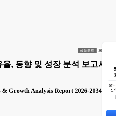
상품코드
2073849
유율, 동향 및 성장 분석 보고서
문의
nds & Growth Analysis Report 2026-2034
신