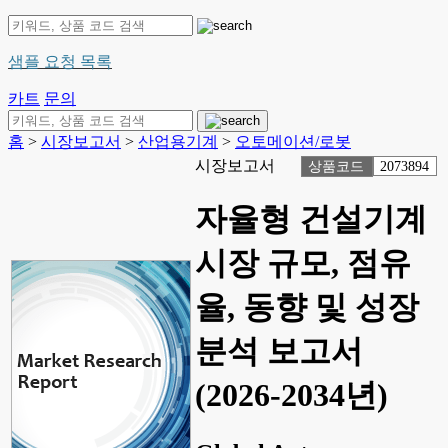
샘플 요청 목록
카트
문의
홈
>
시장보고서
>
산업용기계
>
오토메이션/로봇
시장보고서
상품코드
2073894
자율형 건설기계
시장 규모, 점유
율, 동향 및 성장
분석 보고서
(2026-2034년)