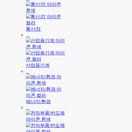
통신/IT
산업용기계
에너지/환경