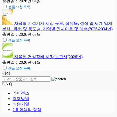
출판일：2026년 04월
샘플 요청 목록
자율형 건설기계 시장 규모, 점유율, 성장 및 세계 업계
분석 : 유형 및 용도별, 지역별 인사이트 및 예측(2026-2034년)
출판일：2026년 03월
샘플 요청 목록
자율형 건설장비 시장 보고서(2026년)
출판일：2026년 01월
샘플 요청 목록
검색
F A Q
라이선스
결제방법
배송기일
GII 이용의 장점