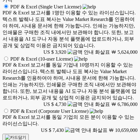
PDF & Excel (Single User License)
PDF & Excel 보고서를 1명만 이용할 수 있는 라이선스입니다.
텍스트 발췌나 도표 복사는 Value Market Research를 인용하여
야 하며, 사내용 문서에 한해 가능합니다. 인쇄는 가능하지만,
인쇄물은 구매한 조직 내에서만 보관해야 합니다. 또한, 보고
서 내용을 AI 도구나 자동 분석 플랫폼에 업로드하거나, 외부
공개 및 상업적 이용은 금지되어 있습니다.
US $ 3,920
￦ 5,624,000
PDF & Excel (10-user License)
PDF & Excel 보고서를 동일 기업내 10명까지 이용할 수 있는
라이선스입니다. 텍스트 발췌나 도표 복사는 Value Market
Research를 인용하여야 하며, 사내용 문서에 한해 가능합니다.
인쇄는 가능하지만, 인쇄물은 구매한 조직 내에서만 보관해야
합니다. 또한, 보고서 내용을 AI 도구나 자동 분석 플랫폼에 업
로드하거나, 외부 공개 및 상업적 이용은 금지되어 있습니다.
US $ 4,730
￦ 6,786,000
PDF & Excel (Corporate User License)
PDF & Excel 보고서를 동일 기업의 모든 분이 이용할 수 있는
라이선스입니다.
US $ 7,430
￦ 10,659,000