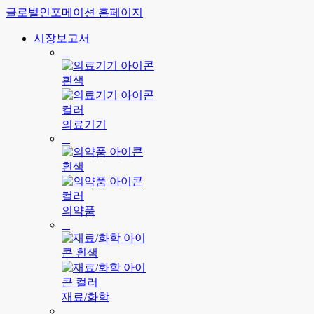
글로벌인포메이션 홈페이지
시장보고서
의료기기
의약품
재료/화학