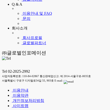
Q & A
+
이용안내 및 FAQ
문의
회사소개
+
회사프로필
글로벌파트너
㈜글로벌인포메이션
Tel 02-2025-2992
사업자등록번호: 110-84-02867 통신판매업신고: 제 2014-서울구로-0035호
서울특별시 구로구 디지털로34길 55, 903호 E-mail:
이용안내
이용약관
개인정보처리방침
사이트맵