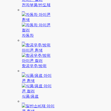
전자부품/반도체
자동차
항공우주/방위
식품/음료