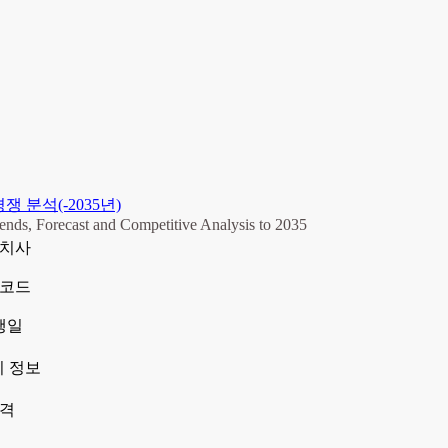
쟁 분석(-2035년)
nds, Forecast and Competitive Analysis to 2035
치사
코드
행일
 정보
격