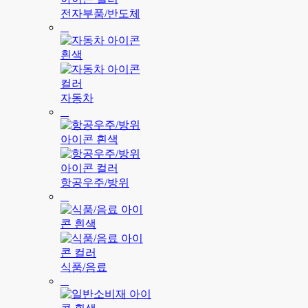
전자부품/반도체
자동차
항공우주/방위
식품/음료