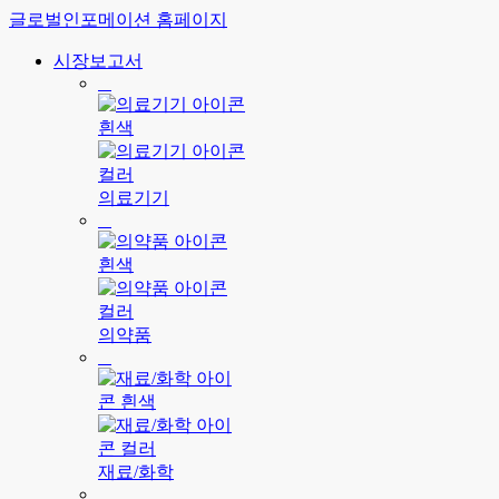
글로벌인포메이션 홈페이지
시장보고서
의료기기
의약품
재료/화학