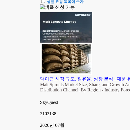
샘플 요청 목록에 추가
맥아근 시장 규모, 점유율, 성장 분석 : 제품 유
Malt Sprouts Market Size, Share, and Growth An
Distribution Channel, By Region - Industry For
SkyQuest
2102138
2026년 07월