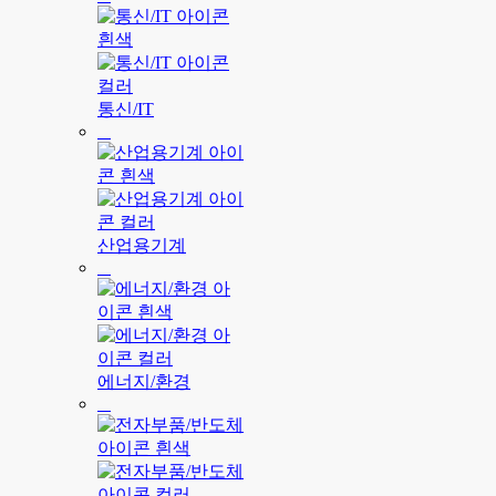
통신/IT
산업용기계
에너지/환경