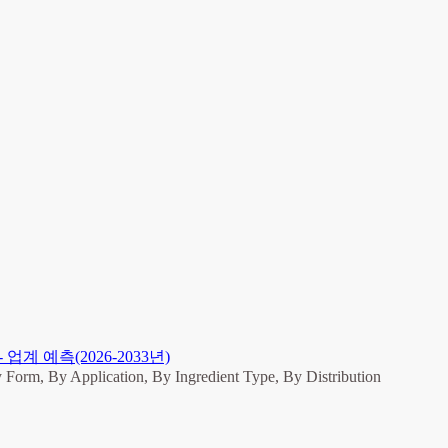
계 예측(2026-2033년)
By Form, By Application, By Ingredient Type, By Distribution