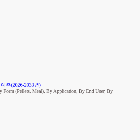
(2026-2033년)
y Form (Pellets, Meal), By Application, By End User, By