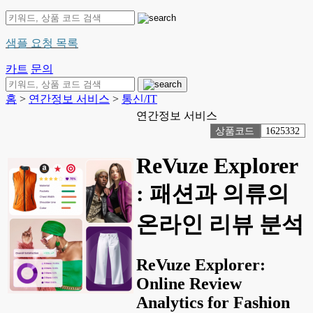
샘플 요청 목록
카트
문의
홈
>
연간정보 서비스
>
통신/IT
연간정보 서비스
상품코드
1625332
ReVuze Explorer
: 패션과 의류의
온라인 리뷰 분석
ReVuze Explorer:
Online Review
Analytics for Fashion