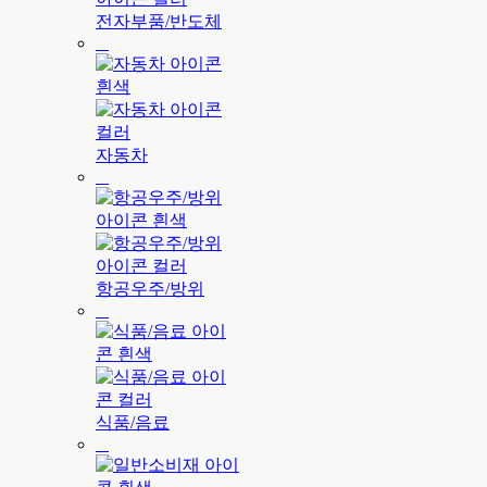
전자부품/반도체
자동차
항공우주/방위
식품/음료