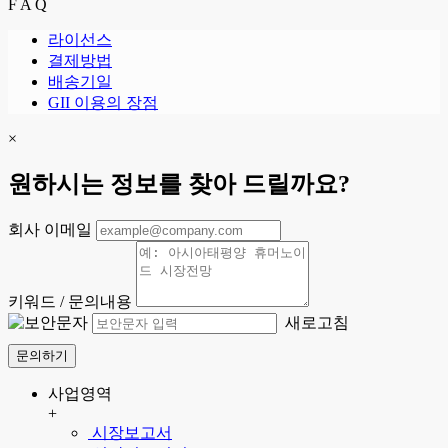
F A Q
라이선스
결제방법
배송기일
GII 이용의 장점
×
원하시는 정보를 찾아 드릴까요?
회사 이메일
키워드 / 문의내용
새로고침
문의하기
사업영역
+
시장보고서