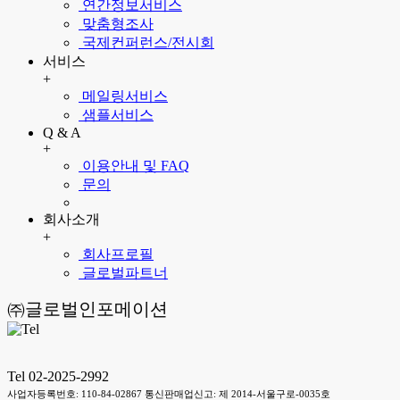
연간정보서비스
맞춤형조사
국제컨퍼런스/전시회
서비스
+
메일링서비스
샘플서비스
Q & A
+
이용안내 및 FAQ
문의
회사소개
+
회사프로필
글로벌파트너
㈜글로벌인포메이션
Tel 02-2025-2992
사업자등록번호: 110-84-02867 통신판매업신고: 제 2014-서울구로-0035호