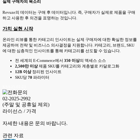
실제 구매자의 목소리
Revuze의 데이터는 구매 후 데이터입니다. 즉, 구매자가 실제로 제품을 구매
하고 사용한 후 의견을 표명하는 것입니다.
가치 실현 시작
온라인 리뷰를 통한 카테고리 인사이트는 실제 구매자에 대한 확실한 정보를
제공하여 전략 및 비즈니스 의사결정을 지원합니다. 카테고리, 브랜드, SKU
에 대한 심층적인 인사이트를 통해 카테고리를 선도할 수 있습니다.
전 세계의 E-Commerce에서
350 이상
의 액세스 소스
2,500만 이상
제품 SKU를 카테고리와 계층별로 카달로그화
12B 이상
정리된 인사이트
SKU당
70
파라미터
KSA 25.01.23
02-2025-2992
(주말 및 공휴일 제외)
라이선스 / 가격
자세한 내용은 문의 바랍니다.
관련 자료