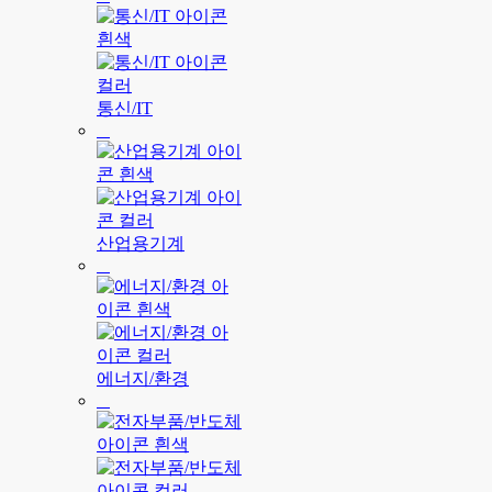
통신/IT
산업용기계
에너지/환경