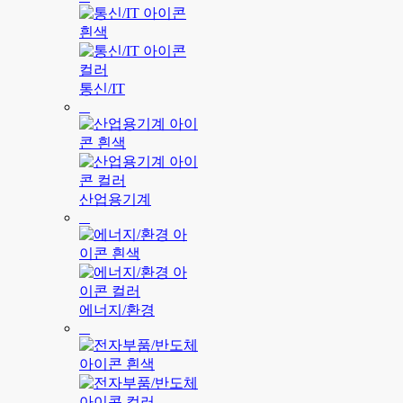
통신/IT
산업용기계
에너지/환경