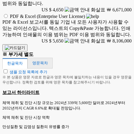
범위와 동일합니다.
US $ 4,650
￦ 6,671,000
PDF & Excel (Enterprise User License)
PDF & Excel 보고서를 동일 기업 내 모든 사용자가 사용할 수
있는 라이선스입니다. 텍스트의 Copy&Paste 가능합니다. 인쇄
가능하며 인쇄물의 이용 범위는 PDF 이용 범위와 동일합니다.
US $ 5,650
￦ 8,106,000
※ 부가세 별도
영문목차
한글목차
샘플 요청 목록에 추가
※ 본 상품은 영문 자료로 한글과 영문 목차에 불일치하는 내용이 있을 경우 영문을
우선합니다. 정확한 검토를 위해 영문 목차를 참고해주시기 바랍니다.
보고서 하이라이트
체액 채취 및 진단 시장 규모는 2024년 339억 5,600만 달러로 2024년부터
2032년까지 CAGR 6.6%로 확대될 전망입니다.
체액 채취 및 진단 시장 역학
만성질환 및 감염성 질환의 유병률 증가