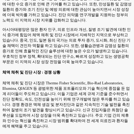
에 대한 수요 증가로 인해 큰 기여를 하고 있습니다. 또한, 만성질환 및 감염성
질환의 증가와 조기 진단 및 예방 의료에 대한 관심이 높아지면서 시장 성장
에 더욱 박차를 가하고 있습니다. 진단 의약품 연구개발을 지원하는 정부의
노력도 이 지역의 시장 지위를 강화하고 있습니다.
아시아태평양은 많은 환자 인구, 의료 인프라 개선, 질병 조기 발견에 대한 인
식 증가에 힘입어 체액 채취 및 진단 시장에서 지배적인 지역으로 부상하고
있습니다. 중국, 인도, 일본 등의 국가는 의료 투자 증가, 도시화, 최신 진단 기
술 채택이 견인차 역할을 하고 있습니다. 또한, 생활습관병과 감염성 질환의
증가로 인해 효율적인 진단 솔루션에 대한 높은 수요가 발생하고 있습니다.
우호적인 정부 정책, 확대되는 진단 연구소, 빠르게 성장하고 있는 생명공학
부문은 이 지역의 시장 성장 전망을 더욱 높여주고 있습니다.
체액 채취 및 진단 시장 : 경쟁 상황
체액 채취 및 진단 시장은 Thermo Fisher Scientific, Bio-Rad Laboratories,
Illumina, QIAGEN 등 광범위한 제품 포트폴리오와 기술 혁신에 중점을 둔 업
계 리더들이 주도하고 있습니다. 이들 기업은 세계 규제 기준을 준수하면서
진단 정확도, 속도, 안전성을 높이기 위해 연구개발에 많은 투자를 하고 있습
니다. 경쟁 환경은 액체 생검 및 분자진단과 같은 지속적인 기술 발전을 촉진
하여 질병의 조기 발견을 향상시키고 있습니다. 신규 진입자들은 최첨단 솔
루션을 도입하여 시장 성장을 더욱 촉진하고 있습니다. 주요 기업 간의 제휴
와 인수는 혁신을 촉진하고 시장 범위를 확대하여 전 세계 의료진과 환자들
에게 혜택을 주고 있습니다.