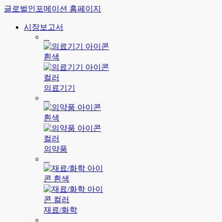
글로벌인포메이션 홈페이지
시장보고서
의료기기
의약품
재료/화학