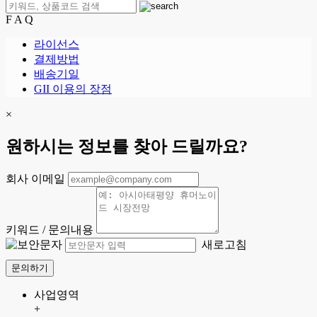
F A Q
라이선스
결제방법
배송기일
GII 이용의 장점
×
원하시는 정보를 찾아 드릴까요?
회사 이메일
키워드 / 문의내용
새로고침
문의하기
사업영역
+