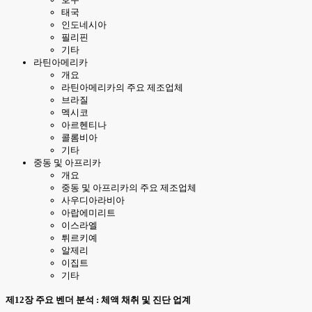
태국
인도네시아
필리핀
기타
라틴아메리카
개요
라틴아메리카의 주요 제조업체
브라질
멕시코
아르헨티나
콜롬비아
기타
중동 및 아프리카
개요
중동 및 아프리카의 주요 제조업체
사우디아라비아
아랍에미리트
이스라엘
튀르키예
알제리
이집트
기타
제12장 주요 벤더 분석 : 체액 채취 및 진단 업계