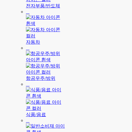
전자부품/반도체
자동차
항공우주/방위
식품/음료