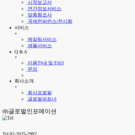
시장보고서
연간정보서비스
맞춤형조사
국제컨퍼런스/전시회
서비스
+
메일링서비스
샘플서비스
Q & A
+
이용안내 및 FAQ
문의
회사소개
+
회사프로필
글로벌파트너
㈜글로벌인포메이션
Tel 02-2025-2992