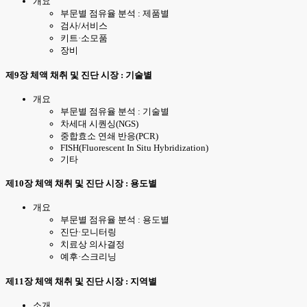
개요
부문별 점유율 분석 : 제품별
검사/서비스
키트·소모품
장비
제9장 체액 채취 및 진단 시장 : 기술별
개요
부문별 점유율 분석 : 기술별
차세대 시퀀싱(NGS)
중합효소 연쇄 반응(PCR)
FISH(Fluorescent In Situ Hybridization)
기타
제10장 체액 채취 및 진단 시장 : 용도별
개요
부문별 점유율 분석 : 용도별
진단·모니터링
치료상 의사결정
예후·스크리닝
제11장 체액 채취 및 진단 시장 : 지역별
소개