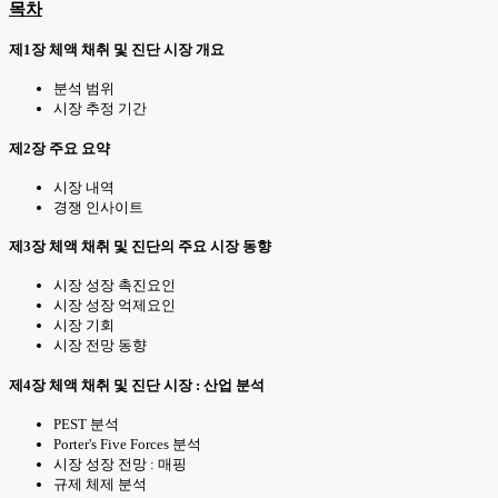
목차
제1장 체액 채취 및 진단 시장 개요
분석 범위
시장 추정 기간
제2장 주요 요약
시장 내역
경쟁 인사이트
제3장 체액 채취 및 진단의 주요 시장 동향
시장 성장 촉진요인
시장 성장 억제요인
시장 기회
시장 전망 동향
제4장 체액 채취 및 진단 시장 : 산업 분석
PEST 분석
Porter's Five Forces 분석
시장 성장 전망 : 매핑
규제 체제 분석