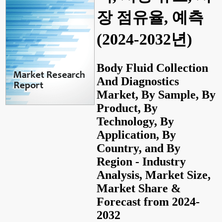
장 점유율, 예측
(2024-2032년)
Body Fluid Collection
And Diagnostics
Market, By Sample, By
Product, By
Technology, By
Application, By
Country, and By
Region - Industry
Analysis, Market Size,
Market Share &
Forecast from 2024-
2032