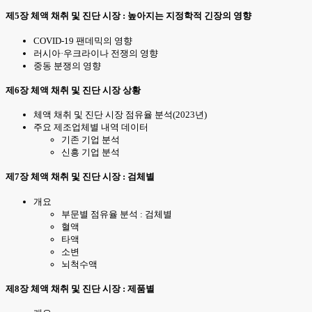
제5장 체액 채취 및 진단 시장 : 높아지는 지정학적 긴장의 영향
COVID-19 팬데믹의 영향
러시아·우크라이나 전쟁의 영향
중동 분쟁의 영향
제6장 체액 채취 및 진단 시장 상황
체액 채취 및 진단 시장 점유율 분석(2023년)
주요 제조업체별 내역 데이터
기존 기업 분석
신흥 기업 분석
제7장 체액 채취 및 진단 시장 : 검체별
개요
부문별 점유율 분석 : 검체별
혈액
타액
소변
뇌척수액
제8장 체액 채취 및 진단 시장 : 제품별