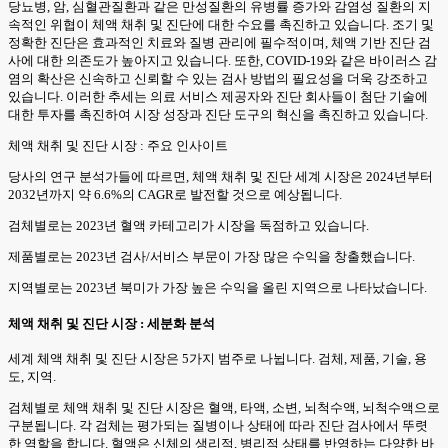
당뇨병, 암, 심혈관질환과 같은 만성질환의 유병률 증가와 감염성 질환의 지
속적인 위협이 체액 채취 및 진단에 대한 수요를 촉진하고 있습니다. 조기 및
정확한 진단은 효과적인 치료와 질병 관리에 필수적이며, 체액 기반 진단 검
사에 대한 의존도가 높아지고 있습니다. 또한, COVID-19와 같은 바이러스 감
염의 확산은 신속하고 신뢰할 수 있는 검사 방법의 필요성을 더욱 강조하고
있습니다. 이러한 추세는 의료 서비스 제공자와 진단 회사들이 첨단 기술에
대한 투자를 촉진하여 시장 성장과 진단 도구의 혁신을 촉진하고 있습니다.
체액 채취 및 진단 시장 : 주요 인사이트
당사의 연구 분석가들에 따르면, 체액 채취 및 진단 세계 시장은 2024년부터
2032년까지 약 6.6%의 CAGR로 발전할 것으로 예상됩니다.
검체별로는 2023년 혈액 카테고리가 시장을 독점하고 있습니다.
제품별로는 2023년 검사/서비스 부문이 가장 많은 수익을 창출했습니다.
지역별로는 2023년 북미가 가장 높은 수익을 올린 지역으로 나타났습니다.
체액 채취 및 진단 시장 : 세분화 분석
세계 체액 채취 및 진단 시장은 5가지 범주로 나뉩니다. 검체, 제품, 기술, 용
도, 지역.
검체별로 체액 채취 및 진단 시장은 혈액, 타액, 소변, 뇌척수액, 뇌척수액으로
구분됩니다. 각 검체는 평가되는 질병이나 상태에 따라 진단 검사에서 뚜렷
한 역할을 합니다. 혈액은 신체의 생리적, 병리적 상태를 반영하는 다양한 바