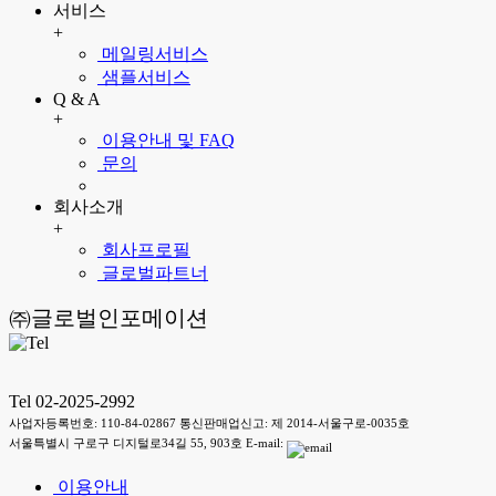
서비스
+
메일링서비스
샘플서비스
Q & A
+
이용안내 및 FAQ
문의
회사소개
+
회사프로필
글로벌파트너
㈜글로벌인포메이션
Tel 02-2025-2992
사업자등록번호: 110-84-02867 통신판매업신고: 제 2014-서울구로-0035호
서울특별시 구로구 디지털로34길 55, 903호 E-mail:
이용안내