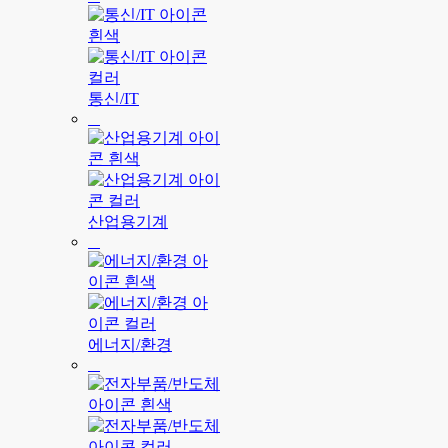
통신/IT
산업용기계
에너지/환경