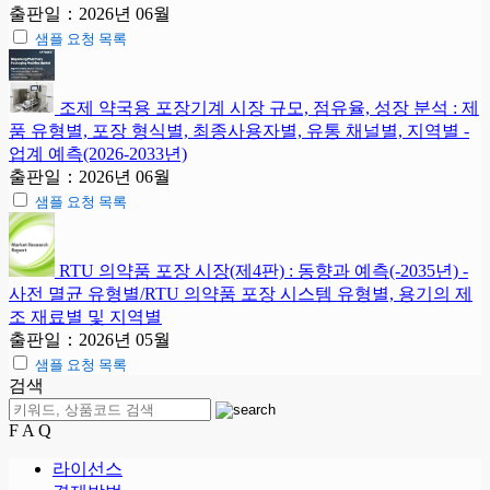
출판일：2026년 06월
샘플 요청 목록
조제 약국용 포장기계 시장 규모, 점유율, 성장 분석 : 제
품 유형별, 포장 형식별, 최종사용자별, 유통 채널별, 지역별 -
업계 예측(2026-2033년)
출판일：2026년 06월
샘플 요청 목록
RTU 의약품 포장 시장(제4판) : 동향과 예측(-2035년) -
사전 멸균 유형별/RTU 의약품 포장 시스템 유형별, 용기의 제
조 재료별 및 지역별
출판일：2026년 05월
샘플 요청 목록
검색
F A Q
라이선스