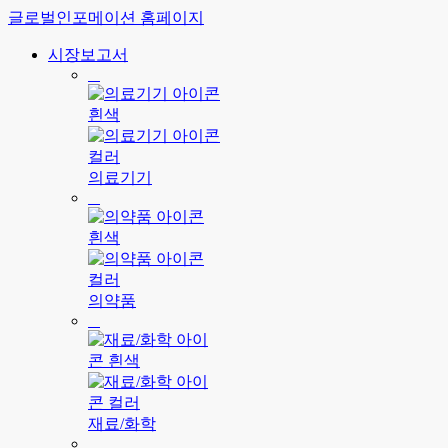
글로벌인포메이션 홈페이지
시장보고서
의료기기
의약품
재료/화학