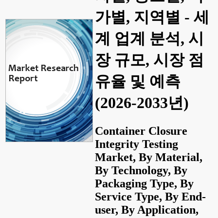
가별, 지역별 - 세
계 업계 분석, 시
장 규모, 시장 점
유율 및 예측
(2026-2033년)
Container Closure
Integrity Testing
Market, By Material,
By Technology, By
Packaging Type, By
Service Type, By End-
user, By Application,