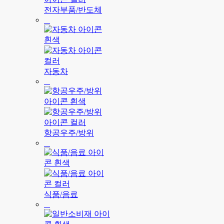
전자부품/반도체
자동차
항공우주/방위
식품/음료