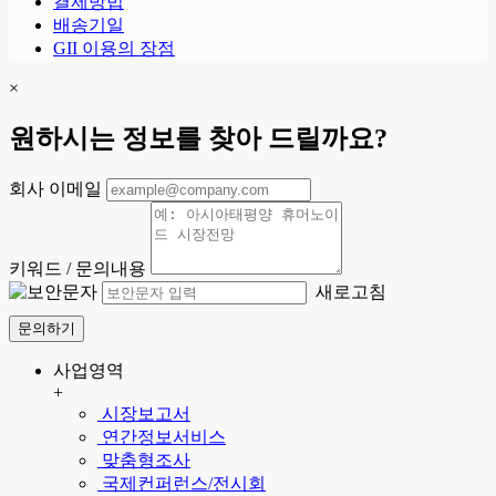
결제방법
배송기일
GII 이용의 장점
×
원하시는 정보를 찾아 드릴까요?
회사 이메일
키워드 / 문의내용
새로고침
문의하기
사업영역
+
시장보고서
연간정보서비스
맞춤형조사
국제컨퍼런스/전시회