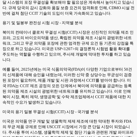
달 시스템의 포장 무결성을 확보해야 할 필요성은 계속해서 높아지고 있습니
다. 규제 당국의 감시 강화와 품질 보증 요건의 엄격화로 인해, CDMO 시설 전
반에 걸쳐 첨단 CCIT 기술의 도입이 더욱 가속화되고 있습니다.
용기 및 밀봉부 완전성 시험 시장 - 지역별 분석
북미의 컨테이너 클로저 무결성 시험(CCIT) 시장은 선진적인 의약품 제조 인
프라, 고도의 바이오의약품 생산, 확립된 의약품 제조 시설의 광범위한 네트
워크, 그리고 무균 의약품 포장에 관한 엄격한 규제 요건 등 기존의 강점을 특
징으로 하고 있습니다. 미국은 USP<1207>의 결정론적 시험법 활용 확대를
주도하는 역할을 수행하고 있으며, 주사제 개발에 막대한 투자를 하고 있습
니다.
예를 들어, 2025년에는 미국 식품의약국(FDA)이 다양한 기업으로부터 50건
의 신제품에 대해 승인을 내렸는데, 이러한 신약 중 상당수는 무균성이 검증
된 포장이 필요하며, 제품 개발 및 시판 과정에서 CCIT를 받아야 합니다. 미
국 FDA는 CCIT 제조 공정의 모든 단계에서 북미에 의약품을 공급하는 등록
된 의약품 제조 시설의 광범위한 네트워크를 유지하고 있습니다. 이로 인해
북미 시장, 특히 제약, 생명공학 및 수탁 제조업체에서 CCIT 제품에 대한 지
속적인 수요가 발생하고 있습니다.
미국의 용기 밀봉 무결성 시험(CCIT) 시장 - 국가별 분석
미국은 의약품 연구 개발 및 생물학적 제제 제조에 대한 막대한 투자와 FDA
의 무균 제품 규제로 인해 USCCIT 시장에서 가장 큰 단일 시장이 되었습니
다. 주사용 투여 시스템, 생물학적 제제 및 첨단 기술과 관련된 개발 파이프라