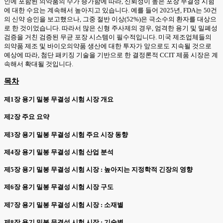
인에 포함된 의약품의 수가 증가함에 따라, 신뢰성이 높은 포장 무결성 시험
에 대한 수요는 계속해서 높아지고 있습니다. 예를 들어 2025년, FDA는 50건
의 신약 승인을 보고했으나, 그중 절반 이상(52%)은 극소수의 환자를 대상으
로 한 것이었습니다. 따라서 많은 신형 주사제의 경우, 엄격한 용기 및 밀폐성
검증을 거친 검증된 무균 포장 시스템이 필수적입니다. 미국 제조업체들의
의약품 제조 및 바이오의약품 생산에 대한 투자가 앞으로도 지속될 것으로
예상에 따라, 첨단 패키징 기술을 기반으로 한 결정론적 CCIT 제품 시장은 계
속해서 확대될 것입니다.
목차
제1장 용기 밀봉 무결성 시험 시장 개요
제2장 주요 요약
제3장 용기 밀봉 무결성 시험 주요 시장 동향
제4장 용기 밀봉 무결성 시험 산업 분석
제5장 용기 밀봉 무결성 시험 시장 : 높아지는 지정학적 긴장의 영향
제6장 용기 밀봉 무결성 시험 시장 구도
제7장 용기 밀봉 무결성 시험 시장 : 소재별
제8장 용기 밀봉 무결성 시험 시장 : 기술별