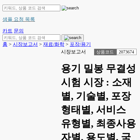
샘플 요청 목록
카트
문의
홈
>
시장보고서
>
재료/화학
>
포장/용기
시장보고서
상품코드
2073674
용기 밀봉 무결성
시험 시장 : 소재
별, 기술별, 포장
형태별, 서비스
유형별, 최종사용
자별, 용도별, 국