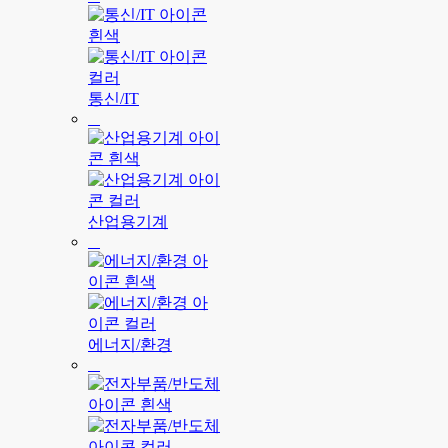
통신/IT
산업용기계
에너지/환경