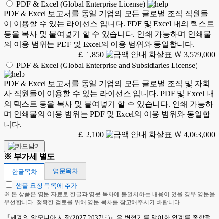
PDF & Excel (Global Enterprise License)
PDF & Excel 보고서를 동일 기업의 모든 글로벌 조직 직원들
이 이용할 수 있는 라이선스 입니다. PDF 및 Excel 내의 텍스트
등을 복사 및 붙여넣기 할 수 있습니다. 인쇄 가능하며 인쇄물
의 이용 범위는 PDF 및 Excel의 이용 범위와 동일합니다.
￡ 1,850
￦ 3,579,000
PDF & Excel (Global Enterprise and Subsidiaries License)
PDF & Excel 보고서를 동일 기업의 모든 글로벌 조직 및 자회
사 직원들이 이용할 수 있는 라이선스 입니다. PDF 및 Excel 내
의 텍스트 등을 복사 및 붙여넣기 할 수 있습니다. 인쇄 가능하
며 인쇄물의 이용 범위는 PDF 및 Excel의 이용 범위와 동일합
니다.
￡ 2,100
￦ 4,063,000
※ 부가세 별도
영문목차
한글목차
샘플 요청 목록에 추가
※ 본 상품은 영문 자료로 한글과 영문 목차에 불일치하는 내용이 있을 경우 영문을
우선합니다. 정확한 검토를 위해 영문 목차를 참고해주시기 바랍니다.
『세계의 암모니아 시장(2027-2037년)』은 변혁기를 맞이한 업계를 종합적