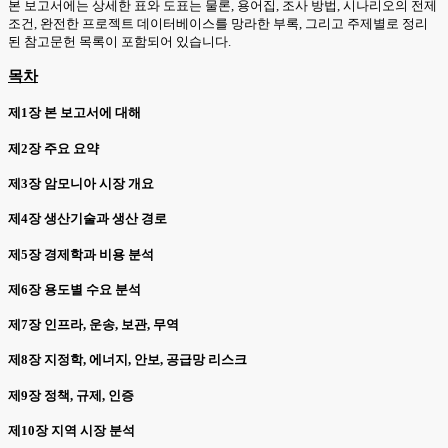
본 보고서에는 상세한 표와 도표는 물론, 용어집, 조사 방법, 시나리오의 전제
조건, 완전한 프로젝트 데이터베이스를 망라한 부록, 그리고 주제별로 정리
된 참고문헌 목록이 포함되어 있습니다.
목차
제1장 본 보고서에 대해
제2장 주요 요약
제3장 암모니아 시장 개요
제4장 생산기술과 생산 경로
제5장 경제학과 비용 분석
제6장 용도별 수요 분석
제7장 인프라, 운송, 보관, 무역
제8장 지정학, 에너지, 안보, 공급망 리스크
제9장 정책, 규제, 인증
제10장 지역 시장 분석