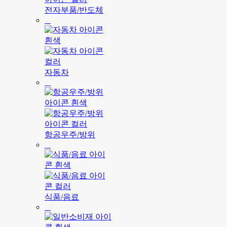
전자부품/반도체
자동차
항공우주/방위
식품/음료