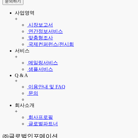
문의하기
사업영역
+
시장보고서
연간정보서비스
맞춤형조사
국제컨퍼런스/전시회
서비스
+
메일링서비스
샘플서비스
Q & A
+
이용안내 및 FAQ
문의
회사소개
+
회사프로필
글로벌파트너
㈜글로벌인포메이션