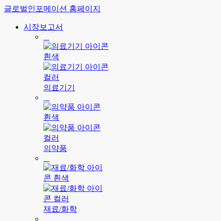
글로벌인포메이션 홈페이지
시장보고서
의료기기
의약품
재료/화학