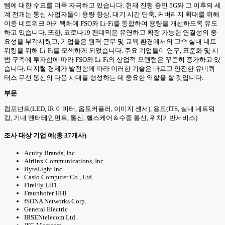
템에 대한 수요를 더욱 자극하고 있습니다. 현재 진행 중인 5G와 그 이후의 세
계 전개는 통신 사업자들이 용량 향상, 대기 시간 단축, 커버리지 확대를 위해
이종 네트워크 아키텍처에 FSO와 Li-Fi를 통합하여 용량을 개선하도록 유도
하고 있습니다. 또한, 코로나19 팬데믹은 유연하고 확장 가능한 연결성의 중
요성을 부각시켰고, 기업들은 원격 근무 및 교육 환경에서의 고속 실내 네트
워킹을 위해 Li-Fi를 모색하게 되었습니다. 주요 기업들이 연구, 표준화 및 시
범 구축에 투자함에 따라 FSO와 Li-Fi의 상업적 모멘텀은 꾸준히 증가하고 있
습니다. 디지털 경제가 발전함에 따라 이러한 기술은 빠르고 안전한 유비쿼
터스 무선 통신의 다음 시대를 형성하는 데 중요한 역할을 할 것입니다.
부문
컴포넌트(LED, IR 이미터, 옵토커플러, 이미지 센서), 용도(ITS, 실내 네트워
킹, 기내 엔터테인먼트, 통신, 헬스케어＆수중 통신, 위치기반서비스)
조사 대상 기업 예(총 37개사)
Acuity Brands, Inc.
Airlinx Communications, Inc.
ByteLight Inc.
Casio Computer Co., Ltd.
FireFly LiFi
Fraunhofer HHI
fSONA Networks Corp.
General Electric
IBSENtelecom Ltd.