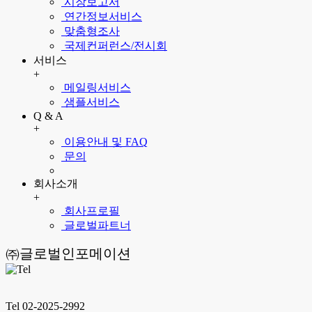
시장보고서
연간정보서비스
맞춤형조사
국제컨퍼런스/전시회
서비스
+
메일링서비스
샘플서비스
Q & A
+
이용안내 및 FAQ
문의
회사소개
+
회사프로필
글로벌파트너
㈜글로벌인포메이션
Tel 02-2025-2992