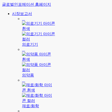
글로벌인포메이션 홈페이지
시장보고서
의료기기
의약품
재료/화학