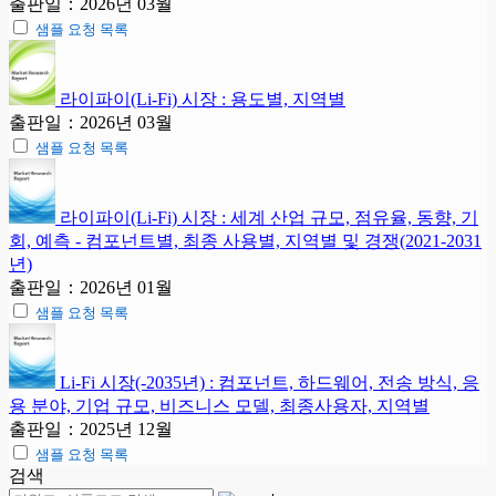
출판일：2026년 03월
샘플 요청 목록
라이파이(Li-Fi) 시장 : 용도별, 지역별
출판일：2026년 03월
샘플 요청 목록
라이파이(Li-Fi) 시장 : 세계 산업 규모, 점유율, 동향, 기
회, 예측 - 컴포넌트별, 최종 사용별, 지역별 및 경쟁(2021-2031
년)
출판일：2026년 01월
샘플 요청 목록
Li-Fi 시장(-2035년) : 컴포넌트, 하드웨어, 전송 방식, 응
용 분야, 기업 규모, 비즈니스 모델, 최종사용자, 지역별
출판일：2025년 12월
샘플 요청 목록
검색