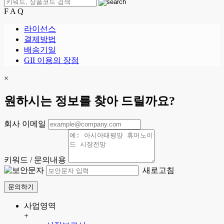
F A Q
라이선스
결제방법
배송기일
GII 이용의 장점
×
원하시는 정보를 찾아 드릴까요?
회사 이메일
키워드 / 문의내용
새로고침
문의하기
사업영역
+