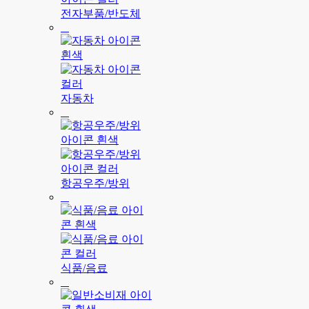
전자부품/반도체
자동차
항공우주/방위
식품/음료