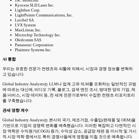
JSC Mostcom
Kyocera SLD Laser Inc.
Lightbee Corp.
LightPointe Communications, Inc.
Lucibel SA
LVX System
MaxLinear, Inc.
Microchip Technology Inc.
Oledcomm SAS
Panasonic Corporation
Plaintree Systems Inc.
AI 통합
우리는 유효한 전문가 컨텐츠와 AI툴에 의해서, 시장과 경쟁 정보를 변혁하
고 있습니다.
Global Industry Analysts는 LLM나 업계 고유 SLM를 조회하는 일반적인 규범
에 따르는 대신에, 비디오 기록, 블로그, 검색 엔진 조사, 방대한 양의 기업, 제
품/서비스, 시장 데이터 등, 전 세계 전문가로부터 수집한 컨텐츠 리포지토리
를 구축했습니다.
관세 영향 계수
Global Industry Analysts는 본사의 국가, 제조거점, 수출입(완제품 및 OEM)을
기반으로 기업의 경쟁력 변화를 예측했습니다. 이러한 복잡하고 다면적인 시
장 역학은 수익원가(COGS) 증가, 수익성 감소, 공급망 재편 등 미시적 및 거시
적 시장 역학 중에서도 특히 경쟁사들에게 영향을 미칠 것으로 예측됩니다.