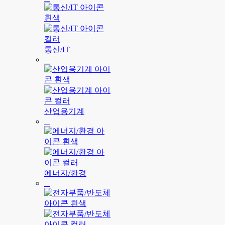
통신/IT
산업용기계
에너지/환경