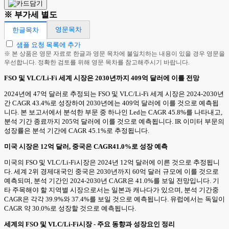
※ 부가세 별도
영문목차
한글목차
샘플 요청 목록에 추가
※ 본 상품은 영문 자료로 한글과 영문 목차에 불일치하는 내용이 있을 경우 영문을
우선합니다. 정확한 검토를 위해 영문 목차를 참고해주시기 바랍니다.
FSO 및 VLC/Li-Fi 세계 시장은 2030년까지 409억 달러에 이를 전망
2024년에 47억 달러로 추정되는 FSO 및 VLC/Li-Fi 세계 시장은 2024-2030년
간 CAGR 43.4%로 성장하여 2030년에는 409억 달러에 이를 것으로 예측됩
니다. 본 보고서에서 분석한 부문 중 하나인 Led는 CAGR 45.8%를 나타내고,
분석 기간 종료까지 205억 달러에 이를 것으로 예측됩니다. IR 이미터 부문의
성장률은 분석 기간에 CAGR 45.1%로 추정됩니다.
미국 시장은 12억 달러, 중국은 CAGR41.0%로 성장 예측
미국의 FSO 및 VLC/Li-Fi시장은 2024년 12억 달러에 이른 것으로 추정됩니
다. 세계 2위 경제대국인 중국은 2030년까지 60억 달러 규모에 이를 것으로
예측되며, 분석 기간인 2024-2030년 CAGR은 41.0%를 보일 전망입니다. 기
타 주목해야 할 지역별 시장으로서는 일본과 캐나다가 있으며, 분석 기간중
CAGR은 각각 39.9%와 37.4%를 보일 것으로 예측됩니다. 유럽에서는 독일이
CAGR 약 30.0%로 성장할 것으로 예측됩니다.
세계의 FSO 및 VLC/Li-Fi시장 - 주요 동향과 성장요인 정리