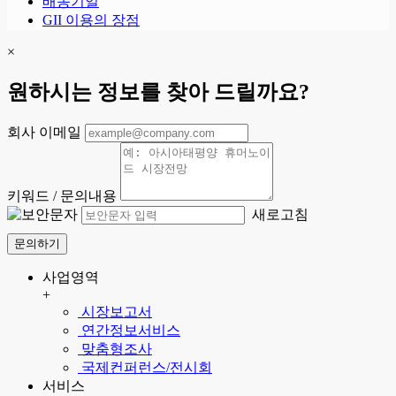
배송기일
GII 이용의 장점
×
원하시는 정보를 찾아 드릴까요?
회사 이메일
키워드 / 문의내용
새로고침
문의하기
사업영역
+
시장보고서
연간정보서비스
맞춤형조사
국제컨퍼런스/전시회
서비스