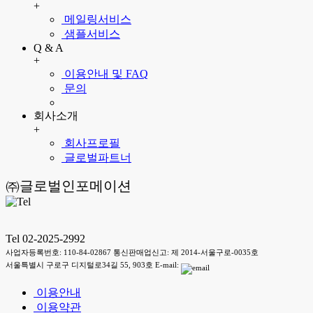
+
메일링서비스
샘플서비스
Q & A
+
이용안내 및 FAQ
문의
회사소개
+
회사프로필
글로벌파트너
㈜글로벌인포메이션
Tel 02-2025-2992
사업자등록번호: 110-84-02867 통신판매업신고: 제 2014-서울구로-0035호
서울특별시 구로구 디지털로34길 55, 903호 E-mail:
이용안내
이용약관