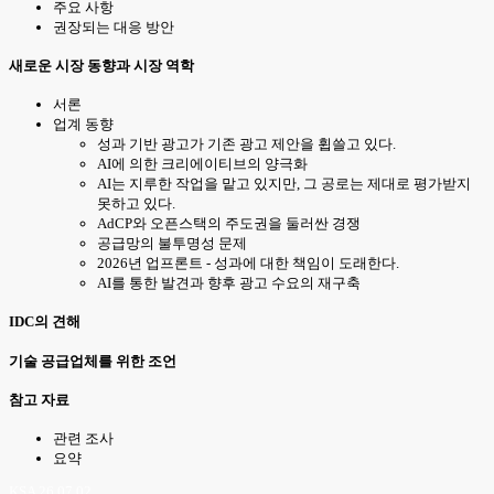
주요 사항
권장되는 대응 방안
새로운 시장 동향과 시장 역학
서론
업계 동향
성과 기반 광고가 기존 광고 제안을 휩쓸고 있다.
AI에 의한 크리에이티브의 양극화
AI는 지루한 작업을 맡고 있지만, 그 공로는 제대로 평가받지
못하고 있다.
AdCP와 오픈스택의 주도권을 둘러싼 경쟁
공급망의 불투명성 문제
2026년 업프론트 - 성과에 대한 책임이 도래한다.
AI를 통한 발견과 향후 광고 수요의 재구축
IDC의 견해
기술 공급업체를 위한 조언
참고 자료
관련 조사
요약
KSA 26.07.02