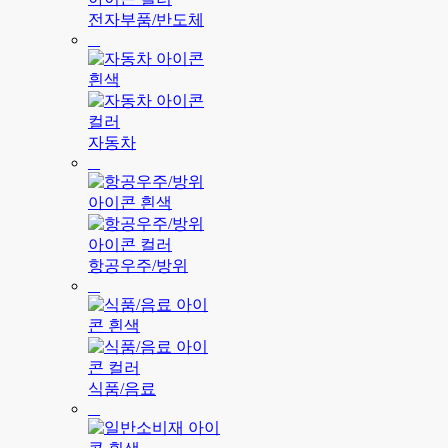
전자부품/반도체
자동차
항공우주/방위
식품/음료