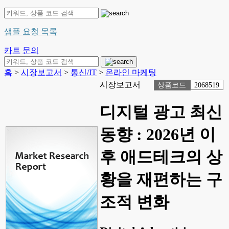
샘플 요청 목록
카트
문의
홈
>
시장보고서
>
통신/IT
>
온라인 마케팅
시장보고서
상품코드
2068519
디지털 광고 최신
동향 : 2026년 이
후 애드테크의 상
황을 재편하는 구
조적 변화