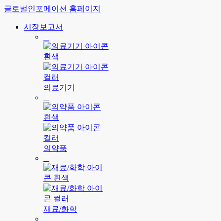
글로벌인포메이션 홈페이지
시장보고서
의료기기
의약품
재료/화학