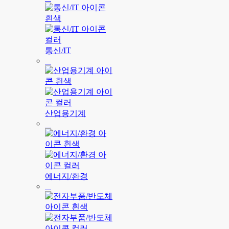
통신/IT
산업용기계
에너지/환경