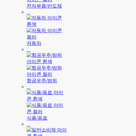
전자부품/반도체
자동차
항공우주/방위
식품/음료