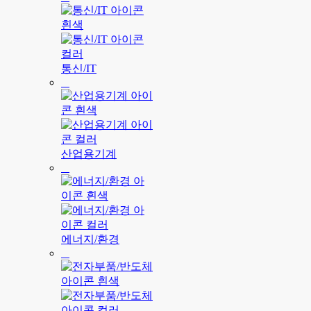
통신/IT
산업용기계
에너지/환경