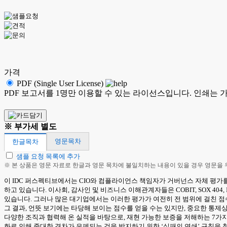
가격
PDF (Single User License)
PDF 보고서를 1명만 이용할 수 있는 라이선스입니다. 인쇄는 
※ 부가세 별도
영문목차
한글목차
샘플 요청 목록에 추가
※ 본 상품은 영문 자료로 한글과 영문 목차에 불일치하는 내용이 있을 경우 영문을
이 IDC 퍼스펙티브에서는 CIO와 컴플라이언스 책임자가 거버넌스 자체 평가를
하고 있습니다. 이사회, 감사인 및 비즈니스 이해관계자들은 COBIT, SOX 40
있습니다. 그러나 많은 대기업에서는 이러한 평가가 여전히 전 범위에 걸친 점수
그 결과, 언뜻 보기에는 타당해 보이는 점수를 얻을 수는 있지만, 중요한 통
다양한 조직과 협력해 온 실적을 바탕으로, 재현 가능한 보증을 저해하는 7가
화로 인해 중대한 격차가 은폐되는 것을 방지하기 위한 ‘실패의 연쇄’ 규칙을