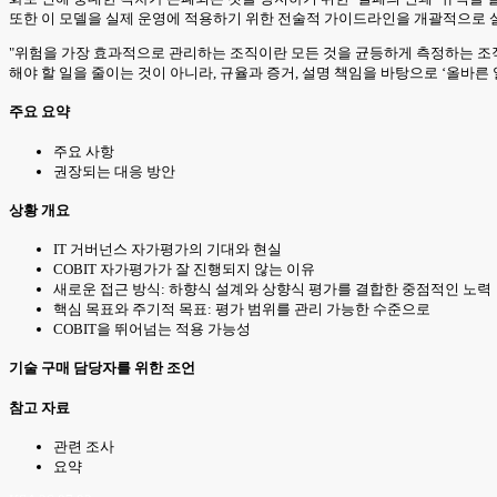
또한 이 모델을 실제 운영에 적용하기 위한 전술적 가이드라인을 개괄적으로 
"위험을 가장 효과적으로 관리하는 조직이란 모든 것을 균등하게 측정하는 조
해야 할 일을 줄이는 것이 아니라, 규율과 증거, 설명 책임을 바탕으로 ‘올바른 일’
주요 요약
주요 사항
권장되는 대응 방안
상황 개요
IT 거버넌스 자가평가의 기대와 현실
COBIT 자가평가가 잘 진행되지 않는 이유
새로운 접근 방식: 하향식 설계와 상향식 평가를 결합한 중점적인 노력
핵심 목표와 주기적 목표: 평가 범위를 관리 가능한 수준으로
COBIT을 뛰어넘는 적용 가능성
기술 구매 담당자를 위한 조언
참고 자료
관련 조사
요약