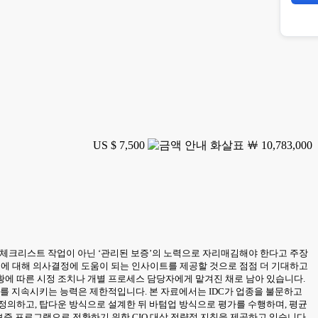
US $ 7,500
￦ 10,783,000
간 체크리스트 작업이 아닌 ‘관리된 보증’의 노력으로 자리매김해야 한다고 주장
의 성숙도에 대해 의사결정에 도움이 되는 인사이트를 제공할 것으로 점점 더 기대하고
상황에 따른 시정 조치나 개별 프로세스 담당자에게 맡겨진 채로 남아 있습니다.
여를 지속시키는 능력은 제한적입니다. 본 자료에서는 IDC가 업종을 불문하고
 정의하고, 탑다운 방식으로 설계한 뒤 바텀업 방식으로 평가를 수행하며, 평균
보증 프로그램으로 전환하기 위한 CIO 대상 전략적 지침을 제공하고 있습니다.