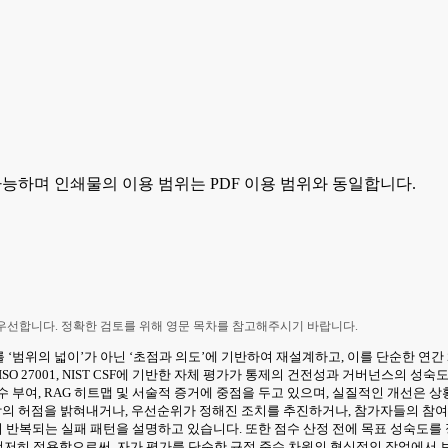
가능하며 인쇄물의 이용 범위는 PDF 이용 범위와 동일합니다.
 우선합니다. 정확한 검토를 위해 영문 목차를 참고해주시기 바랍니다.
 ‘범위의 넓이’가 아닌 ‘초점과 의도’에 기반하여 재설계하고, 이를 단순한 연
4, ISO 27001, NIST CSF에 기반한 자체 평가가 통제의 건전성과 거버넌스
 부여, RAG 히트맵 및 서술적 증거에 중점을 두고 있으며, 실질적인 개선은 
제상의 허점을 밝혀내거나, 우선순위가 정해진 조치를 추진하거나, 참가자들의 참
지 반복되는 실패 패턴을 설명하고 있습니다. 또한 점수 산정 전에 목표 성숙도를
 철저히 적용함으로써, 자가 평가를 단순한 규정 준수 차원의 형식적인 작업에서 