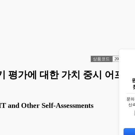
상품코드
2068524
자기 평가에 대한 가치 중시 어프
문의
T and Other Self-Assessments
신