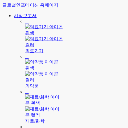
글로벌인포메이션 홈페이지
시장보고서
의료기기
의약품
재료/화학