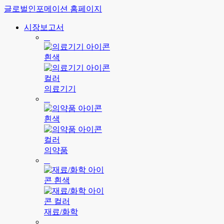
글로벌인포메이션 홈페이지
시장보고서
의료기기
의약품
재료/화학