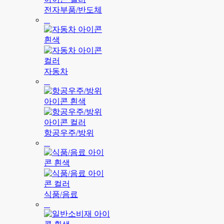
전자부품/반도체
자동차
항공우주/방위
식품/음료