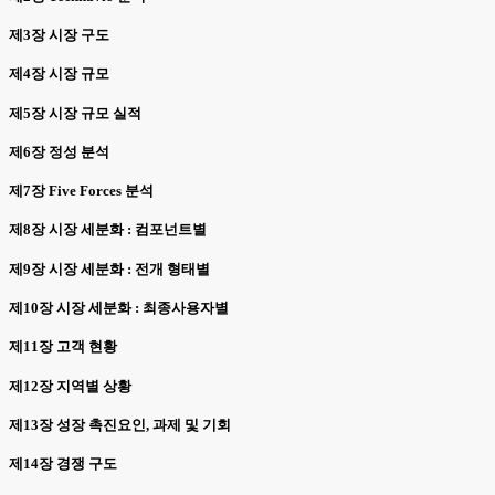
제3장 시장 구도
제4장 시장 규모
제5장 시장 규모 실적
제6장 정성 분석
제7장 Five Forces 분석
제8장 시장 세분화 : 컴포넌트별
제9장 시장 세분화 : 전개 형태별
제10장 시장 세분화 : 최종사용자별
제11장 고객 현황
제12장 지역별 상황
제13장 성장 촉진요인, 과제 및 기회
제14장 경쟁 구도