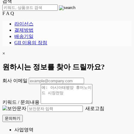
검색
F A Q
라이선스
결제방법
배송기일
GII 이용의 장점
×
원하시는 정보를 찾아 드릴까요?
회사 이메일
키워드 / 문의내용
새로고침
문의하기
사업영역