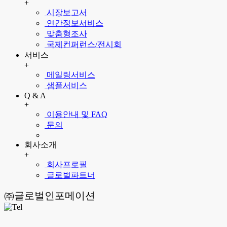
+
시장보고서
연간정보서비스
맞춤형조사
국제컨퍼런스/전시회
서비스
+
메일링서비스
샘플서비스
Q & A
+
이용안내 및 FAQ
문의
회사소개
+
회사프로필
글로벌파트너
㈜글로벌인포메이션