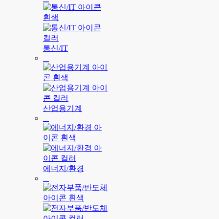
통신/IT
산업용기계
에너지/환경