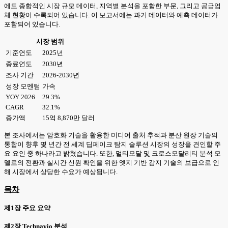
에도 종합적인 시장 규모 데이터, 지역별 분석을 포함한 부문, 그리고 공급업
체 현황이 수록되어 있습니다. 이 보고서에는 과거 데이터와 예측 데이터가
포함되어 있습니다.
시장 범위
기준연도
2025년
종료연도
2030년
조사 기간
2026-2030년
성장 모멘텀
가속
YOY 2026
29.3%
CAGR
32.1%
증가액
15억 8,870만 달러
본 조사에서는 암호화 기술을 활용한 미디어 출처 추적과 분산 원장 기술의
통합이 향후 몇 년간 전 세계 딥페이크 탐지 솔루션 시장의 성장을 견인할 주
요 요인 중 하나라고 밝혔습니다. 또한, 멀티모달 및 크로스모달리티 분석 모
델로의 전환과 실시간 신원 확인을 위한 엣지 기반 감지 기술의 보급으로 인
해 시장에서 상당한 수요가 예상됩니다.
목차
제1장 주요 요약
제2장 Technavio 분석