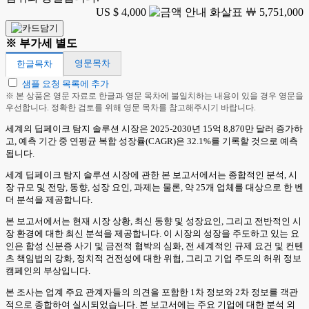
US $ 4,000
￦ 5,751,000
※ 부가세 별도
영문목차
한글목차
샘플 요청 목록에 추가
※ 본 상품은 영문 자료로 한글과 영문 목차에 불일치하는 내용이 있을 경우 영문을
우선합니다. 정확한 검토를 위해 영문 목차를 참고해주시기 바랍니다.
세계의 딥페이크 탐지 솔루션 시장은 2025-2030년 15억 8,870만 달러 증가하
고, 예측 기간 중 연평균 복합 성장률(CAGR)은 32.1%를 기록할 것으로 예측
됩니다.
세계 딥페이크 탐지 솔루션 시장에 관한 본 보고서에서는 종합적인 분석, 시
장 규모 및 전망, 동향, 성장 요인, 과제는 물론, 약 25개 업체를 대상으로 한 벤
더 분석을 제공합니다.
본 보고서에서는 현재 시장 상황, 최신 동향 및 성장요인, 그리고 전반적인 시
장 환경에 대한 최신 분석을 제공합니다. 이 시장의 성장을 주도하고 있는 요
인은 합성 신분증 사기 및 금전적 협박의 심화, 전 세계적인 규제 요건 및 컨텐
츠 책임법의 강화, 정치적 건전성에 대한 위협, 그리고 기업 주도의 허위 정보
캠페인의 부상입니다.
본 조사는 업계 주요 관계자들의 의견을 포함한 1차 정보와 2차 정보를 객관
적으로 종합하여 실시되었습니다. 본 보고서에는 주요 기업에 대한 분석 외