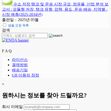
수소 저장 탱크 및 운송 시장 규모, 점유율, 산업 분석 보
고서 : 모듈형 저장, 탱크 유형, 압력, 용도, 운송·배송, 지역별 -
시장 예측(2025-2034년)
출판일：2025년 05월
샘플 요청 목록
검색
F A Q
라이선스
결제방법
배송기일
GII 이용의 장점
×
원하시는 정보를 찾아 드릴까요?
회사 이메일