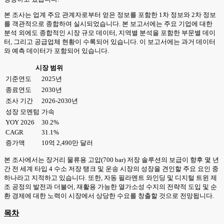
본 조사는 업계 주요 관계자로부터 얻은 정보를 포함한 1차 정보와 2차 정보
를 객관적으로 종합하여 실시되었습니다. 본 보고서에는 주요 기업에 대한
분석 외에도 종합적인 시장 규모 데이터, 지역별 분석을 포함한 부문별 데이
터, 그리고 공급업체 현황이 수록되어 있습니다. 이 보고서에는 과거 데이터
와 예측 데이터가 포함되어 있습니다.
시장 범위
기준연도
2025년
종료연도
2030년
조사 기간
2026-2030년
성장 모멘텀
가속
YOY 2026
30.2%
CAGR
31.1%
증가액
10억 2,490만 달러
본 조사에서는 장거리 물류용 고압(700 bar) 저장 솔루션의 보급이 향후 몇 년
간 전 세계 타입 4 수소 저장 탱크 및 운송 시장의 성장을 견인할 주요 요인 중
하나라고 지적하고 있습니다. 또한, 자동 필라멘트 와인딩 및 디지털 트윈 제
조 공정의 발전과 더불어, 재활용 가능한 열가소성 수지의 전략적 도입 및 순
환 경제에 대한 노력이 시장에서 상당한 수요를 창출할 것으로 전망됩니다.
목차