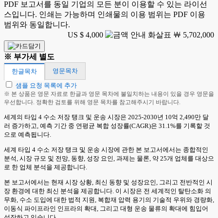
PDF 보고서를 동일 기업의 모든 분이 이용할 수 있는 라이선
스입니다. 인쇄는 가능하며 인쇄물의 이용 범위는 PDF 이용
범위와 동일합니다.
US $ 4,000
￦ 5,702,000
※ 부가세 별도
영문목차
한글목차
샘플 요청 목록에 추가
※ 본 상품은 영문 자료로 한글과 영문 목차에 불일치하는 내용이 있을 경우 영문을
우선합니다. 정확한 검토를 위해 영문 목차를 참고해주시기 바랍니다.
세계의 타입 4 수소 저장 탱크 및 운송 시장은 2025-2030년 10억 2,490만 달
러 증가하고, 예측 기간 중 연평균 복합 성장률(CAGR)은 31.1%를 기록할 것
으로 예측됩니다.
세계 타입 4 수소 저장 탱크 및 운송 시장에 관한 본 보고서에서는 종합적인
분석, 시장 규모 및 전망, 동향, 성장 요인, 과제는 물론, 약 25개 업체를 대상으
로 한 업체 분석을 제공합니다.
본 보고서에서는 현재 시장 상황, 최신 동향 및 성장요인, 그리고 전반적인 시
장 환경에 대한 최신 분석을 제공합니다. 이 시장은 전 세계적인 탈탄소화 의
무화, 수소 도입에 대한 법적 지원, 복합재 압력 용기의 기술적 우위와 경량화,
이동식 파이프라인 인프라의 확대, 그리고 대형 운송 물류의 확대에 힘입어
성장하고 있습니다.