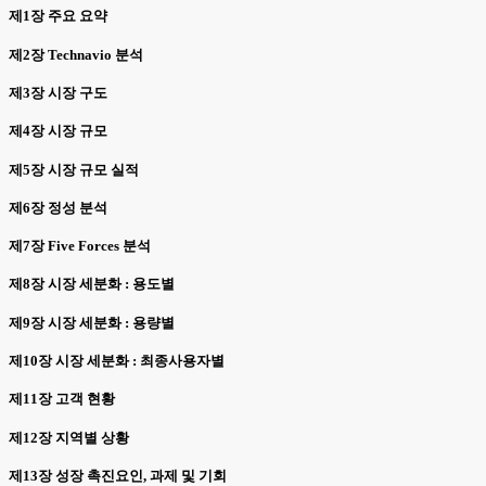
제1장 주요 요약
제2장 Technavio 분석
제3장 시장 구도
제4장 시장 규모
제5장 시장 규모 실적
제6장 정성 분석
제7장 Five Forces 분석
제8장 시장 세분화 : 용도별
제9장 시장 세분화 : 용량별
제10장 시장 세분화 : 최종사용자별
제11장 고객 현황
제12장 지역별 상황
제13장 성장 촉진요인, 과제 및 기회