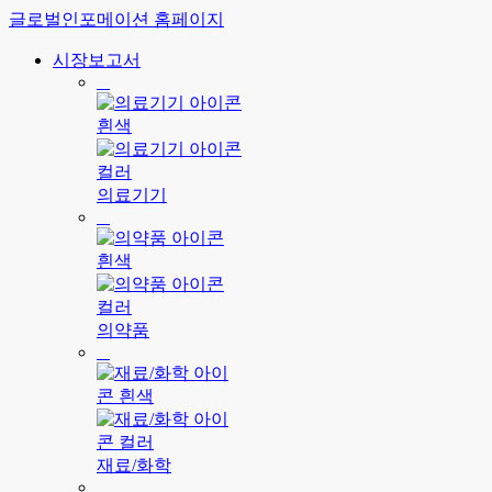
글로벌인포메이션 홈페이지
시장보고서
의료기기
의약품
재료/화학