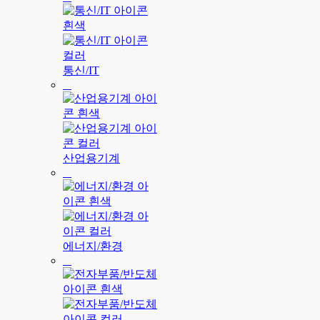
통신/IT
산업용기계
에너지/환경