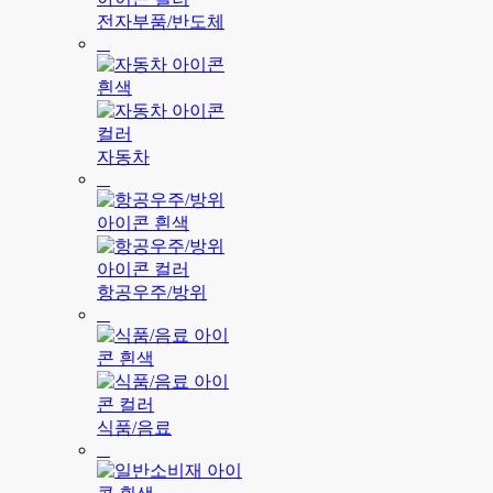
전자부품/반도체
자동차
항공우주/방위
식품/음료