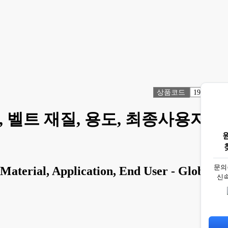
상품코드
1914239
, 벨트 재질, 용도, 최종사용자
문의
Material, Application, End User - Global
신