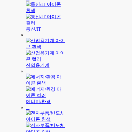
통신/IT
산업용기계
에너지/환경