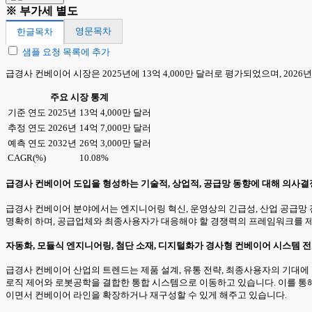
※ 부가세 별도
영문목차
한글목차
샘플 요청 목록에 추가
급경사 컨베이어 시장은 2025년에 13억 4,000만 달러로 평가되었으며, 2026년
주요 시장 통계
기준 연도 2025년
13억 4,000만 달러
추정 연도 2026년
14억 7,000만 달러
예측 연도 2032년
26억 3,000만 달러
CAGR(%)
10.08%
급경사 컨베이어 도입을 형성하는 기술적, 상업적, 공급망 동향에 대해 의사
급경사 컨베이어 분야에서는 엔지니어링 혁신, 운영상의 긴급성, 산업 공급망
명확히 하며, 공급업체와 최종사용자가 대응해야 할 경쟁력의 프레임워크를 제시
자동화, 모듈식 엔지니어링, 첨단 소재, 디지털화가 경사형 컨베이어 시스템
급경사 컨베이어 산업의 트렌드는 제품 설계, 유통 전략, 최종사용자의 기대
로직 제어와 로봇공학을 결합한 통합 시스템으로 이동하고 있습니다. 이를 통해
이면서 컨베이어 라인을 확장하거나 재구성할 수 있게 해주고 있습니다.