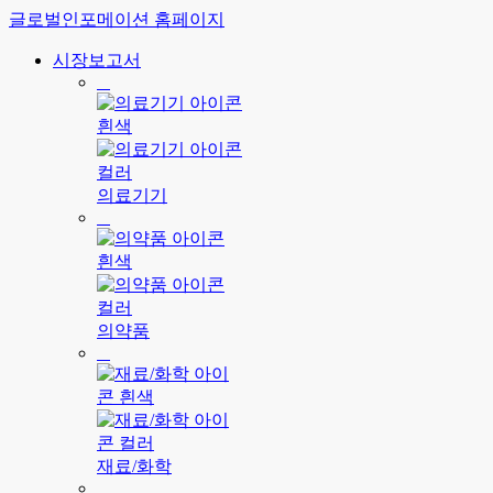
글로벌인포메이션 홈페이지
시장보고서
의료기기
의약품
재료/화학