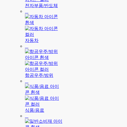
전자부품/반도체
자동차
항공우주/방위
식품/음료