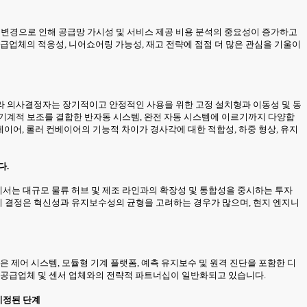
분류 변경으로 인해 공급망 가시성 및 서비스 제공 비용 분석의 중요성이 증가하고
급업체의 적응성, 니어쇼어링 가능성, 재고 전략에 점점 더 많은 관심을 기울이
라 의사결정자는 장기적이고 안정적인 사용을 위한 고정 설치형과 이동성 및 동
 기계적 보조를 결합한 반자동 시스템, 완전 자동 시스템에 이르기까지 다양합
베이어, 롤러 컨베이어의 기능적 차이가 경사각에 대한 적합성, 하중 형상, 유지
다.
서는 대규모 물류 허브 및 제조 라인과의 확장성 및 통합성을 중시하는 투자
비 결정은 혁신성과 유지보수성의 균형을 고려하는 경우가 많으며, 현지 엔지니
 제어 시스템, 모듈형 기계 플랫폼, 예측 유지보수 및 원격 진단을 포함한 디
봇 공급업체 및 센서 업체와의 전략적 파트너십이 일반화되고 있습니다.
지정된 단계