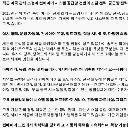
최근 미국 관세 조정이 컨베이어 시스템 공급망 전반의 조달 전략, 공급망 탄
2025년 정책 환경, 특히 미국의 관세 조치는 급경사 컨베이어의 조달 전략,
있으며, 구매자는 장비의 표면적인 가격에 의존하지 않고 시스템의 총 착륙 비
고 있습니다.
설치 형태, 운영 자동화, 컨베이어 유형, 벨트 재질, 적용 시나리오, 다양한
세분화 분석을 통해 제품 아키텍처와 운영 환경이 상호 작용하여 솔루션 적합
적 레이아웃으로의 신속한 재배치를 우선시하는 휴대용 유닛을 구분합니다. 운영
니다. 후자의 경우, 정확도와 처리량 목표를 달성하기 위해 프로그래머블 로직 
보수 체계에 영향을 미칩니다.
아메리카, 유럽, 중동 및 아프리카, 아시아태평양의 명확한 지역적 요구사항이
지역별 동향은 급경사 컨베이어 기술 도입과 상업 전략 모두에 영향을 미치며
패턴이 나타나고 있으며, 고처리량 물류센터를 지원하는 견고한 애프터서비스 
어링 지원 및 예비 부품 물류 시스템을 입증할 수 있는 공급업체에 대한 수요가
주요 공급업체들이 시스템 통합, 애프터마켓 서비스, 전략적 파트너십, 그리고
주요 기업 간의 경쟁 역학은 순수한 장비 판매보다는 시스템 통합, 애프터마켓 
지털 서비스 제공에 대한 투자를 통해 차별화를 꾀하고 있습니다. 기존 기업들
컨베이어 도입에서 회복력을 강화하고, 자동화 채택을 가속화하며, 확장 가능