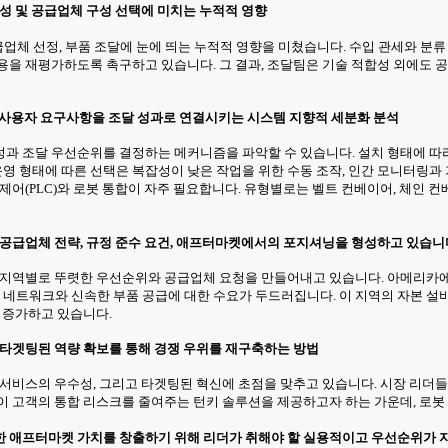
력성 및 공급업체 구성 선택에 미치는 누적적 영향
 공급업체 선정, 부품 조달에 눈에 띄는 누적적 영향을 미쳤습니다. 수입 관세와 
용을 재평가하도록 촉구하고 있습니다. 그 결과, 조달팀은 기술 적합성 외에도 공
 최종사용자 요구사항을 조달 성과로 연결시키는 시스템 지향적 세분화 분석
성과 조달 우선순위를 결정하는 메커니즘을 파악할 수 있습니다. 설치 형태에 따
 형태에 따른 선택은 복잡성이 낮은 작업을 위한 수동 조작, 인간 모니터링과
제어(PLC)와 로봇 통합이 자주 필요합니다. 유형별로는 벨트 컨베이어, 체인 컨
 공급업체 전략, 규정 준수 요건, 애프터마켓에서의 포지셔닝을 형성하고 있습니
, 지역별로 뚜렷한 우선순위와 공급업체 요청을 만들어내고 있습니다. 아메리카에
네트워크와 신속한 부품 공급에 대한 수요가 두드러집니다. 이 지역의 자본 설
 증가하고 있습니다.
 타겟팅된 역량 확보를 통해 경쟁 우위를 재구축하는 방법
서비스의 우수성, 그리고 타겟팅된 혁신에 초점을 맞추고 있습니다. 시장 리더들은
이 고객의 통합 리스크를 줄여주는 턴키 솔루션을 제공하고자 하는 가운데, 로
한 애프터마켓 가치를 창출하기 위해 리더가 취해야 할 실용적이고 우선순위가 