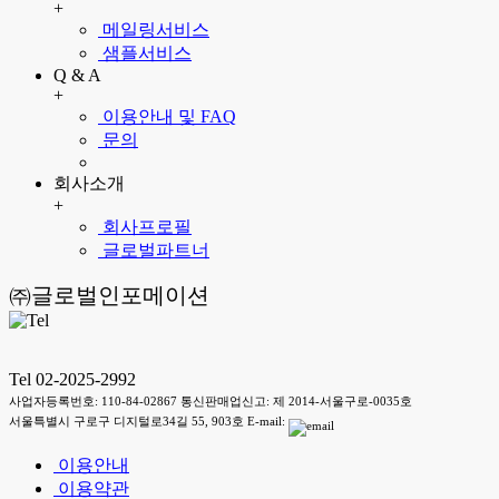
+
메일링서비스
샘플서비스
Q & A
+
이용안내 및 FAQ
문의
회사소개
+
회사프로필
글로벌파트너
㈜글로벌인포메이션
Tel 02-2025-2992
사업자등록번호: 110-84-02867 통신판매업신고: 제 2014-서울구로-0035호
서울특별시 구로구 디지털로34길 55, 903호 E-mail:
이용안내
이용약관