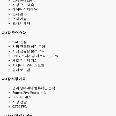
조사 프레임워크
시장 규모 예측
데이터 삼각측량
조사 결과
조사 가정
조사의 제약
제3장 주요 요약
CXO 관점
시장 규모와 성장 동향
시장 점유율 분석, 2025
FPNV 포지셔닝 매트릭스, 2025
새로운 수익 기회
차세대 비즈니스 모델
업계 로드맵
제4장 시장 개요
업계 생태계와 밸류체인 분석
Porter's Five Forces 분석
PESTEL 분석
시장 전망
GTM 전략
제5장 시장 인사이트