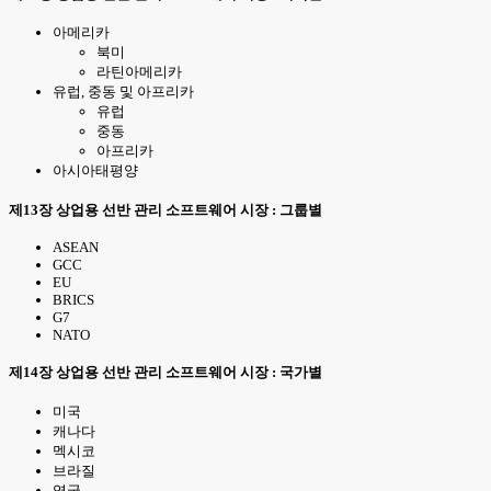
아메리카
북미
라틴아메리카
유럽, 중동 및 아프리카
유럽
중동
아프리카
아시아태평양
제13장 상업용 선반 관리 소프트웨어 시장 : 그룹별
ASEAN
GCC
EU
BRICS
G7
NATO
제14장 상업용 선반 관리 소프트웨어 시장 : 국가별
미국
캐나다
멕시코
브라질
영국