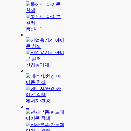
통신/IT
산업용기계
에너지/환경