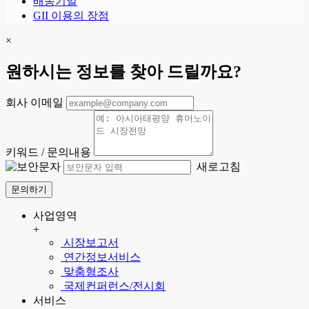
배송기일
GII 이용의 장점
×
원하시는 정보를 찾아 드릴까요?
회사 이메일
키워드 / 문의내용
새로고침
문의하기
사업영역
+
시장보고서
연간정보서비스
맞춤형조사
국제컨퍼런스/전시회
서비스