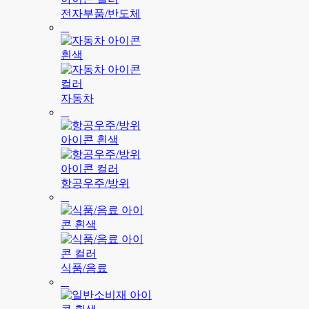
전자부품/반도체
자동차
항공우주/방위
식품/음료