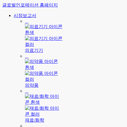
글로벌인포메이션 홈페이지
시장보고서
의료기기
의약품
재료/화학