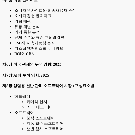
소비자 인사이트와 최종사용자 관점
소비자 경험 벤치마크
기회 매핑
유통 채널 분석
가격 동향 분석
규제 준수와 표준 프레임워크
ESG와 지속가능성 분석
디스럽션과 리스크 시나리오
ROI와 CBA
제6장 미국 관세의 누적 영향, 2025
제7장 AI의 누적 영향, 2025
제8장 상업용 선반 관리 소프트웨어 시장 : 구성요소별
하드웨어
카메라·센서
RFID 태그·리더
소프트웨어
분석 소프트웨어
자동 발주 소프트웨어
선반 감시 소프트웨어