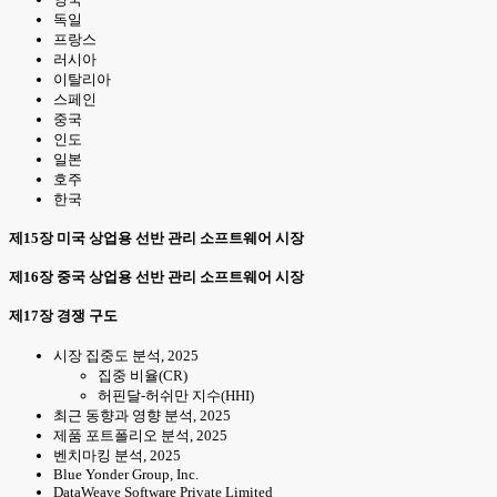
독일
프랑스
러시아
이탈리아
스페인
중국
인도
일본
호주
한국
제15장 미국 상업용 선반 관리 소프트웨어 시장
제16장 중국 상업용 선반 관리 소프트웨어 시장
제17장 경쟁 구도
시장 집중도 분석, 2025
집중 비율(CR)
허핀달-허쉬만 지수(HHI)
최근 동향과 영향 분석, 2025
제품 포트폴리오 분석, 2025
벤치마킹 분석, 2025
Blue Yonder Group, Inc.
DataWeave Software Private Limited