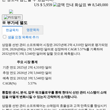
US $ 5,959
￦ 8,549,000
※ 부가세 별도
영문목차
한글목차
샘플 요청 목록에 추가
상업용 선반 관리 소프트웨어 시장은 2025년에 2억 4,310만 달러로 평가되었
으며, 2026년에는 2억 5,940만 달러로 성장하여 CAGR 5.57%를 기록하며
2032년까지 3억 5,540만 달러에 달할 것으로 예측됩니다.
주요 시장 통계
기준 연도 2025년
2억 4,310만 달러
추정 연도 2026년
2억 5,940만 달러
예측 연도 2032년
3억 5,540만 달러
CAGR(%)
5.57%
통합된 센서, 분석, 업무 워크플로우를 통해 현대식 선반 관리 시스템이 소매
업을 어떻게 변화시킬 수 있는지 간략하게 소개합니다.
상업용 선반 관리 소프트웨어는 소매업의 효율성과 고객 만족도를 향상시키