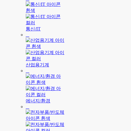
통신/IT
산업용기계
에너지/환경