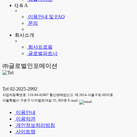
Q & A
+
이용안내 및 FAQ
문의
회사소개
+
회사프로필
글로벌파트너
㈜글로벌인포메이션
Tel 02-2025-2992
사업자등록번호: 110-84-02867 통신판매업신고: 제 2014-서울구로-0035호
서울특별시 구로구 디지털로34길 55, 903호 E-mail:
이용안내
이용약관
개인정보처리방침
사이트맵