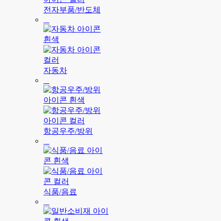
전자부품/반도체
자동차
항공우주/방위
식품/음료