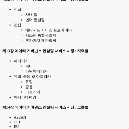
직접
사내 팀
벤더 컨설팅
간접
매니지드 서비스 프로바이더
시스템 통합사업자
부가가치 재판업체
제13장 데이터 거버넌스 컨설팅 서비스 시장 : 지역별
아메리카
북미
라틴아메리카
유럽, 중동 및 아프리카
유럽
중동
아프리카
아시아태평양
제14장 데이터 거버넌스 컨설팅 서비스 시장 : 그룹별
ASEAN
GCC
EU