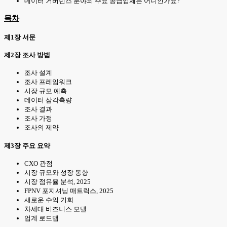
데이터 거버넌스 분야의 주요 공급업체는 어디인가요?
목차
제1장 서문
제2장 조사 방법
조사 설계
조사 프레임워크
시장 규모 예측
데이터 삼각측량
조사 결과
조사 가정
조사의 제약
제3장 주요 요약
CXO 관점
시장 규모와 성장 동향
시장 점유율 분석, 2025
FPNV 포지셔닝 매트릭스, 2025
새로운 수익 기회
차세대 비즈니스 모델
업계 로드맵