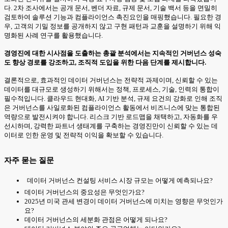
다. 2차 조사에서는 공개 문서, 벤더 자료, 규제 문서, 기술 백서 등을 면밀히
검토하여 솔루션 기능과 컴플라이언스 촉진요인을 매핑했습니다. 필요한 경
우, 고객의 기밀 정보를 공개하지 않고 구현 패턴과 교훈을 설명하기 위해 익
명화된 사례 연구를 활용했습니다.
경영진에 대한 시사점을 도출하는 총괄 분석에서는 지속적인 거버넌스 성숙
도 향상 경로를 강조하고, 조직적 도입을 위한 다음 단계를 제시합니다.
결론적으로, 효과적인 데이터 거버넌스는 전략적 과제이며, 신뢰할 수 있는
데이터를 대규모로 생성하기 위해서는 정책, 프로세스, 기술, 인력의 통합이
필수적입니다. 클라우드 현대화, AI 기반 분석, 규제 요건의 강화로 인해 조직
은 거버넌스를 사일로화된 컴플라이언스 활동에서 비즈니스에 맞는 통합된
역량으로 발전시켜야 합니다. 리스크 기반 로드맵을 채택하고, 자동화를 우
선시하며, 강력한 파트너 생태계를 구축하는 경영진만이 신뢰할 수 있는 데
이터로 인한 운영 및 전략적 이익을 확보할 수 있습니다.
자주 묻는 질문
데이터 거버넌스 컨설팅 서비스 시장 규모는 어떻게 예측되나요?
데이터 거버넌스의 중요성은 무엇인가요?
2025년 미국 관세 변경이 데이터 거버넌스에 미치는 영향은 무엇인가
요?
데이터 거버넌스의 세분화 관점은 어떻게 되나요?