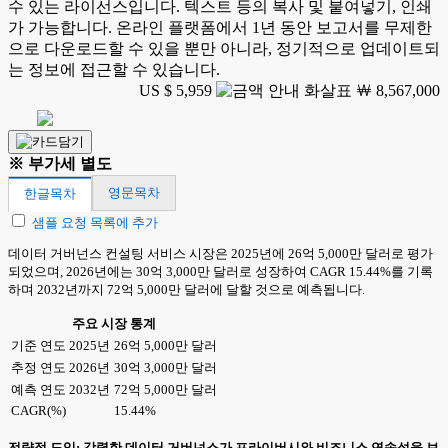
수 있는 라이선스입니다. 텍스트 등의 복사 및 붙여넣기, 인쇄
가 가능합니다. 온라인 플랫폼에서 1년 동안 보고서를 무제한
으로 다운로드할 수 있을 뿐만 아니라, 정기적으로 업데이트되
는 정보에 접근할 수 있습니다.
US $ 5,959
￦ 8,567,000
※ 부가세 별도
영문목차
한글목차
샘플 요청 목록에 추가
데이터 거버넌스 컨설팅 서비스 시장은 2025년에 26억 5,000만 달러로 평가
되었으며, 2026년에는 30억 3,000만 달러로 성장하여 CAGR 15.44%를 기록
하며 2032년까지 72억 5,000만 달러에 달할 것으로 예측됩니다.
주요 시장 통계
기준 연도 2025년
26억 5,000만 달러
추정 연도 2026년
30억 3,000만 달러
예측 연도 2032년
72억 5,000만 달러
CAGR(%)
15.44%
전략적 도입: 강력한 데이터 거버넌스가 프라이버시와 비즈니스 연속성을 보