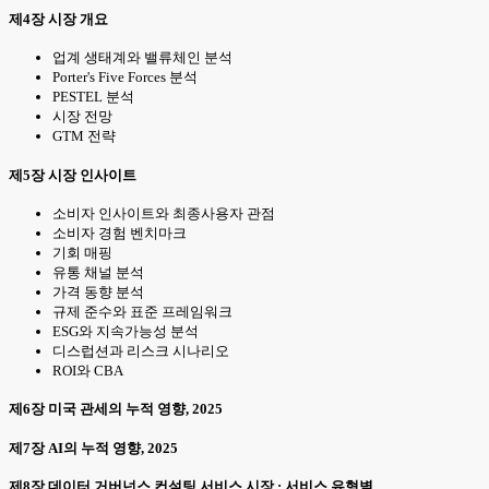
제4장 시장 개요
업계 생태계와 밸류체인 분석
Porter's Five Forces 분석
PESTEL 분석
시장 전망
GTM 전략
제5장 시장 인사이트
소비자 인사이트와 최종사용자 관점
소비자 경험 벤치마크
기회 매핑
유통 채널 분석
가격 동향 분석
규제 준수와 표준 프레임워크
ESG와 지속가능성 분석
디스럽션과 리스크 시나리오
ROI와 CBA
제6장 미국 관세의 누적 영향, 2025
제7장 AI의 누적 영향, 2025
제8장 데이터 거버넌스 컨설팅 서비스 시장 : 서비스 유형별