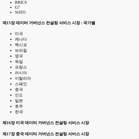
BRICS
G7
NATO
제15장 데이터 거버넌스 컨설팅 서비스 시장 : 국가별
미국
캐나다
멕시코
브라질
영국
독일
프랑스
러시아
이탈리아
스페인
중국
인도
일본
호주
한국
제16장 미국 데이터 거버넌스 컨설팅 서비스 시장
제17장 중국 데이터 거버넌스 컨설팅 서비스 시장