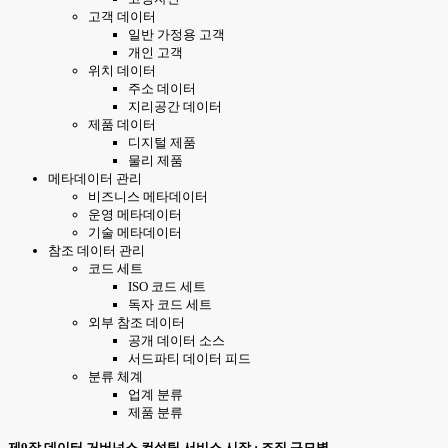
고객 데이터
일반 가정용 고객
개인 고객
위치 데이터
주소 데이터
지리공간 데이터
제품 데이터
디지털 제품
물리 제품
메타데이터 관리
비즈니스 메타데이터
운영 메타데이터
기술 메타데이터
참조 데이터 관리
코드 세트
ISO 코드 세트
독자 코드 세트
외부 참조 데이터
공개 데이터 소스
서드파티 데이터 피드
분류 체계
업계 분류
제품 분류
제9장 데이터 거버넌스 컨설팅 서비스 시장 : 조직 규모별