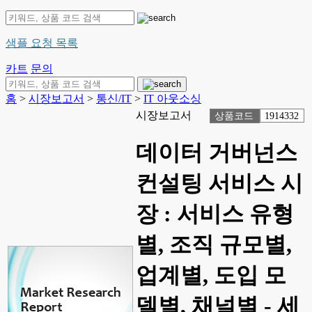
샘플 요청 목록
카트
문의
홈
>
시장보고서
>
통신/IT
>
IT 아웃소싱
시장보고서
상품코드
1914332
데이터 거버넌스
컨설팅 서비스 시
장 : 서비스 유형
별, 조직 규모별,
업계별, 도입 모
델별, 채널별 - 세