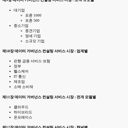
대기업
포츈 1000
포츈 500
중소기업
중견기업
영세 기업
소규모 기업
제10장 데이터 거버넌스 컨설팅 서비스 시장 : 업계별
은행·금융 서비스·보험
정부
헬스케어
IT·통신
제조업
소매 소비재
제11장 데이터 거버넌스 컨설팅 서비스 시장 : 전개 모델별
클라우드
하이브리드
온프레미스
제12장 데이터 거버넌스 컨설팅 서비스 시장 : 채널별