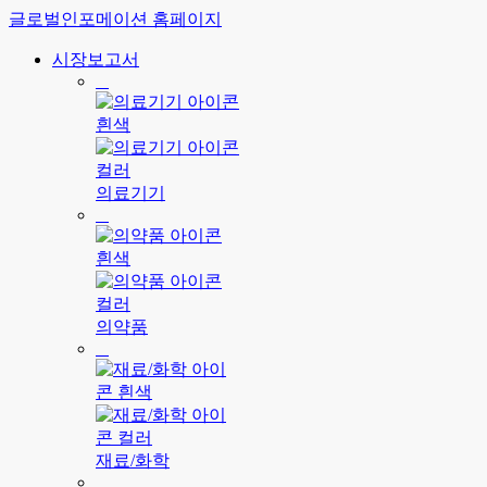
글로벌인포메이션 홈페이지
시장보고서
의료기기
의약품
재료/화학