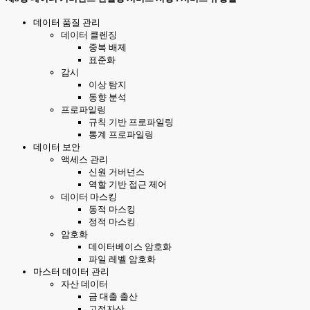
데이터 품질 관리
데이터 클렌징
중복 배제
표준화
감시
이상 탐지
동향 분석
프로파일링
규칙 기반 프로파일링
통계 프로파일링
데이터 보안
액세스 관리
신원 거버넌스
역할 기반 접근 제어
데이터 마스킹
동적 마스킹
정적 마스킹
암호화
데이터베이스 암호화
파일 레벨 암호화
마스터 데이터 관리
자산 데이터
금 대출 출산
고정자산