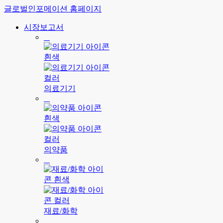
글로벌인포메이션 홈페이지
시장보고서
의료기기
의약품
재료/화학