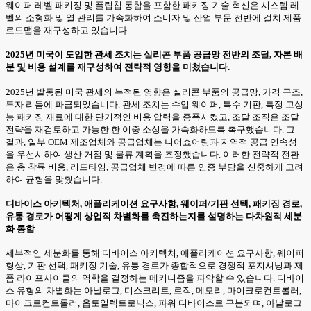
웨이퍼 레벨 패키징 및 플립칩 통합을 포함한 패키징 기술 혁신은 시스템 레
벨의 소형화 및 열 관리를 가속화하여 소비자 및 산업 부문 전반에 걸쳐 제품
로드맵을 재구성하고 있습니다.
2025년 미국이 도입한 관세 조치는 실리콘 부품 공급망 전반의 조달, 자본 배
분 및 비용 설계를 재구성하여 전략적 영향을 미쳤습니다.
2025년 발동된 미국 관세의 누적된 영향은 실리콘 부품의 공급망, 가격 구조,
투자 리듬에 파급되었습니다. 관세 조치는 수입 웨이퍼, 특수 기판, 특정 고성
능 패키징 재료에 대한 단기적인 비용 압력을 증폭시켰고, 조달 조직은 조달
전략을 재검토하고 가능한 한 이중 소싱을 가속화하도록 촉구했습니다. 그
결과, 일부 OEM 제조업체와 공급업체는 니어쇼어링과 지역적 공급 연속성
을 우선시하여 생산 거점 및 물류 계획을 조정했습니다. 이러한 전략적 전환
은 총 착륙 비용, 리드타임, 공급업체 변경에 따른 인증 부담을 신중하게 고려
하여 균형을 맞췄습니다.
디바이스 아키텍처, 애플리케이션 요구사항, 웨이퍼/기판 선택, 패키징 경로,
유통 경로가 어떻게 상업적 차별화를 촉진하는지를 설명하는 다차원적 세분
화 통합
세부적인 세분화를 통해 디바이스 아키텍처, 애플리케이션 요구사항, 웨이퍼
형상, 기판 선택, 패키징 기술, 유통 경로가 종합적으로 경쟁적 포지셔닝과 제
품 라이프사이클의 역학을 결정하는 메커니즘을 파악할 수 있습니다. 디바이
스 유형의 차별화는 아날로그, 디스크리트, 로직, 메모리, 마이크로컨트롤러,
마이크로컨트롤러, 옵토일렉트로닉스, 파워 디바이스로 구분되며, 아날로그