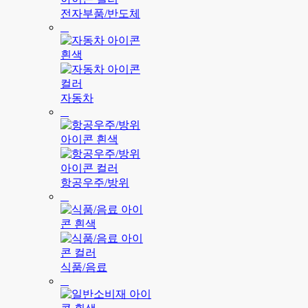
전자부품/반도체
자동차
항공우주/방위
식품/음료