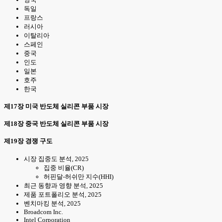
독일
프랑스
러시아
이탈리아
스페인
중국
인도
일본
호주
한국
제17장 미국 반도체 실리콘 부품 시장
제18장 중국 반도체 실리콘 부품 시장
제19장 경쟁 구도
시장 집중도 분석, 2025
집중 비율(CR)
허핀달-허쉬만 지수(HHI)
최근 동향과 영향 분석, 2025
제품 포트폴리오 분석, 2025
벤치마킹 분석, 2025
Broadcom Inc.
Intel Corporation