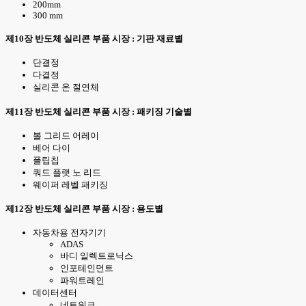
200mm
300 mm
제10장 반도체 실리콘 부품 시장 : 기판 재료별
단결정
다결정
실리콘 온 절연체
제11장 반도체 실리콘 부품 시장 : 패키징 기술별
볼 그리드 어레이
베어 다이
플립칩
쿼드 플랫 노 리드
웨이퍼 레벨 패키징
제12장 반도체 실리콘 부품 시장 : 용도별
자동차용 전자기기
ADAS
바디 일렉트로닉스
인포테인먼트
파워트레인
데이터센터
네트워크