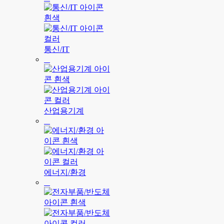
통신/IT
산업용기계
에너지/환경