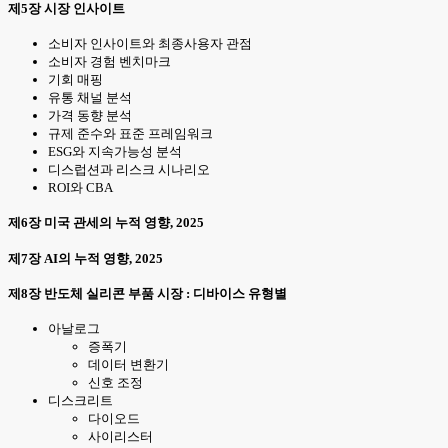
제5장 시장 인사이트
소비자 인사이트와 최종사용자 관점
소비자 경험 벤치마크
기회 매핑
유통 채널 분석
가격 동향 분석
규제 준수와 표준 프레임워크
ESG와 지속가능성 분석
디스럽션과 리스크 시나리오
ROI와 CBA
제6장 미국 관세의 누적 영향, 2025
제7장 AI의 누적 영향, 2025
제8장 반도체 실리콘 부품 시장 : 디바이스 유형별
아날로그
증폭기
데이터 변환기
신호 조정
디스크리트
다이오드
사이리스터