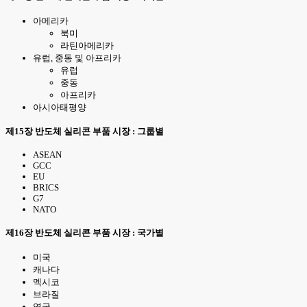
아메리카
북미
라틴아메리카
유럽, 중동 및 아프리카
유럽
중동
아프리카
아시아태평양
제15장 반도체 실리콘 부품 시장 : 그룹별
ASEAN
GCC
EU
BRICS
G7
NATO
제16장 반도체 실리콘 부품 시장 : 국가별
미국
캐나다
멕시코
브라질
영국