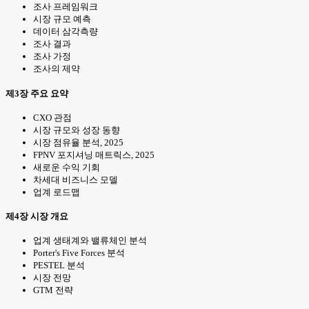
조사 프레임워크
시장 규모 예측
데이터 삼각측량
조사 결과
조사 가정
조사의 제약
제3장 주요 요약
CXO 관점
시장 규모와 성장 동향
시장 점유율 분석, 2025
FPNV 포지셔닝 매트릭스, 2025
새로운 수익 기회
차세대 비즈니스 모델
업계 로드맵
제4장 시장 개요
업계 생태계와 밸류체인 분석
Porter's Five Forces 분석
PESTEL 분석
시장 전망
GTM 전략