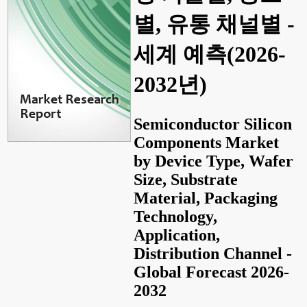
별, 유통 채널별 -
세계 예측(2026-
2032년)
Semiconductor Silicon
Components Market
by Device Type, Wafer
Size, Substrate
Material, Packaging
Technology,
Application,
Distribution Channel -
Global Forecast 2026-
2032