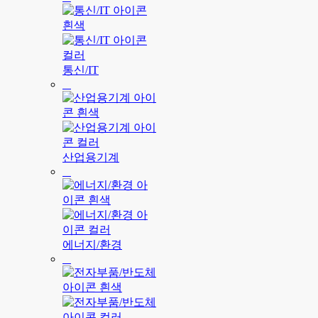
통신/IT
산업용기계
에너지/환경