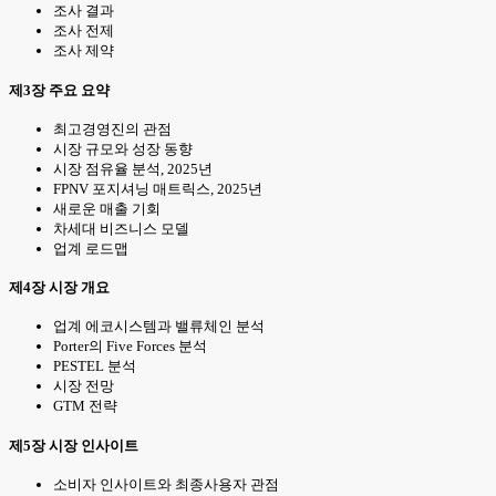
조사 결과
조사 전제
조사 제약
제3장 주요 요약
최고경영진의 관점
시장 규모와 성장 동향
시장 점유율 분석, 2025년
FPNV 포지셔닝 매트릭스, 2025년
새로운 매출 기회
차세대 비즈니스 모델
업계 로드맵
제4장 시장 개요
업계 에코시스템과 밸류체인 분석
Porter의 Five Forces 분석
PESTEL 분석
시장 전망
GTM 전략
제5장 시장 인사이트
소비자 인사이트와 최종사용자 관점