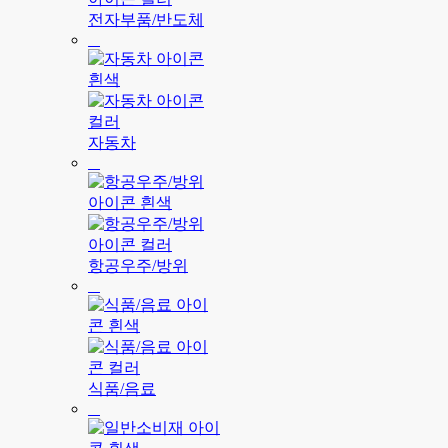
전자부품/반도체
자동차
항공우주/방위
식품/음료