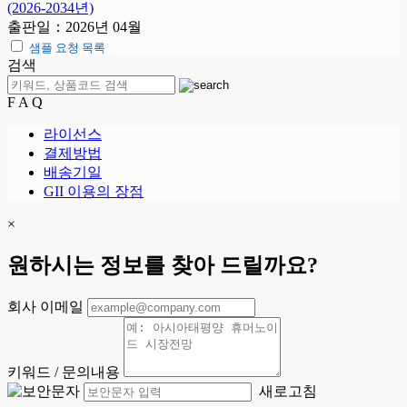
(2026-2034년)
출판일：2026년 04월
샘플 요청 목록
검색
F A Q
라이선스
결제방법
배송기일
GII 이용의 장점
×
원하시는 정보를 찾아 드릴까요?
회사 이메일
키워드 / 문의내용
새로고침