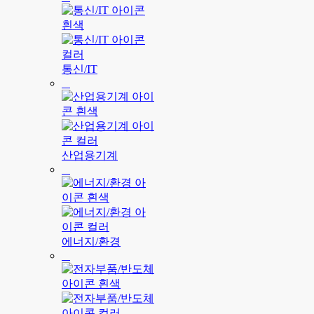
통신/IT
산업용기계
에너지/환경