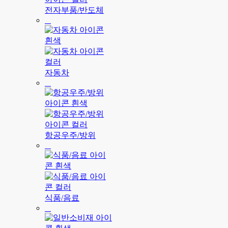
전자부품/반도체
자동차
항공우주/방위
식품/음료