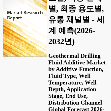
별, 최종 용도별,
유통 채널별 - 세
계 예측(2026-
2032년)
Geothermal Drilling
Fluid Additive Market
by Additive Function,
Fluid Type, Well
Temperature, Well
Depth, Application
Stage, End Use,
Distribution Channel -
Global Forecast 2026-