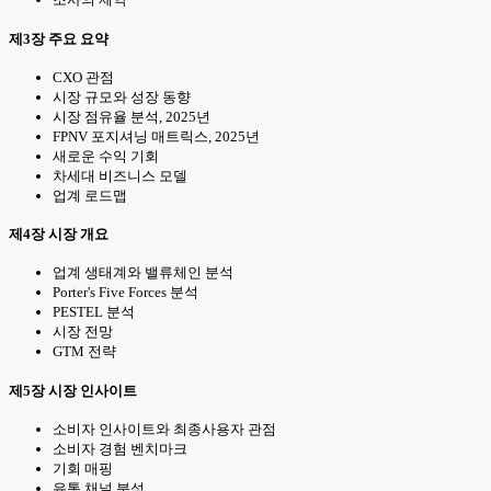
제3장 주요 요약
CXO 관점
시장 규모와 성장 동향
시장 점유율 분석, 2025년
FPNV 포지셔닝 매트릭스, 2025년
새로운 수익 기회
차세대 비즈니스 모델
업계 로드맵
제4장 시장 개요
업계 생태계와 밸류체인 분석
Porter's Five Forces 분석
PESTEL 분석
시장 전망
GTM 전략
제5장 시장 인사이트
소비자 인사이트와 최종사용자 관점
소비자 경험 벤치마크
기회 매핑
유통 채널 분석