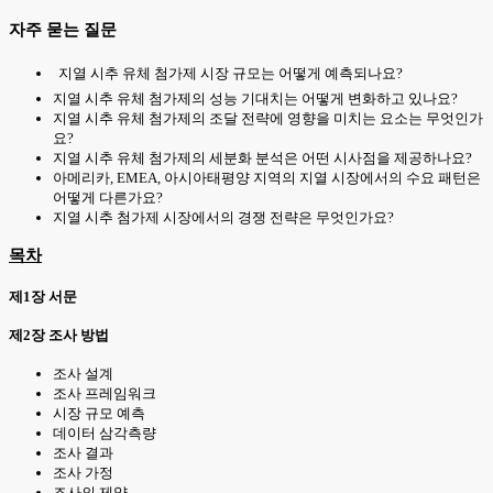
자주 묻는 질문
지열 시추 유체 첨가제 시장 규모는 어떻게 예측되나요?
지열 시추 유체 첨가제의 성능 기대치는 어떻게 변화하고 있나요?
지열 시추 유체 첨가제의 조달 전략에 영향을 미치는 요소는 무엇인가
요?
지열 시추 유체 첨가제의 세분화 분석은 어떤 시사점을 제공하나요?
아메리카, EMEA, 아시아태평양 지역의 지열 시장에서의 수요 패턴은
어떻게 다른가요?
지열 시추 첨가제 시장에서의 경쟁 전략은 무엇인가요?
목차
제1장 서문
제2장 조사 방법
조사 설계
조사 프레임워크
시장 규모 예측
데이터 삼각측량
조사 결과
조사 가정
조사의 제약