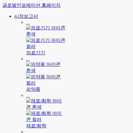
글로벌인포메이션 홈페이지
시장보고서
의료기기
의약품
재료/화학