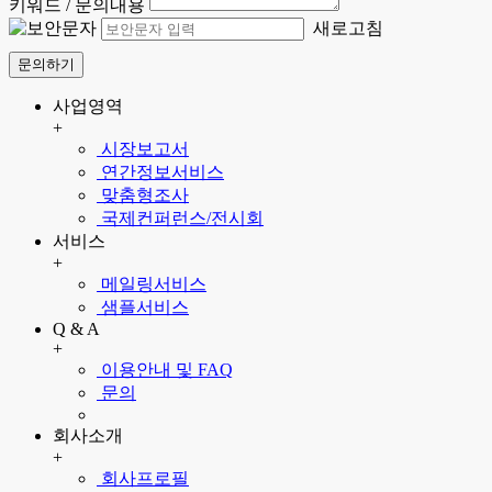
키워드 / 문의내용
새로고침
문의하기
사업영역
+
시장보고서
연간정보서비스
맞춤형조사
국제컨퍼런스/전시회
서비스
+
메일링서비스
샘플서비스
Q & A
+
이용안내 및 FAQ
문의
회사소개
+
회사프로필