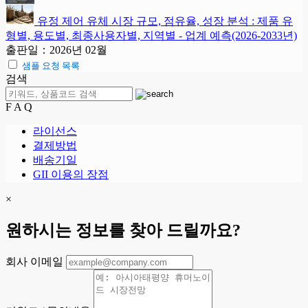
유정 제어 유체 시장 규모, 점유율, 성장 분석 : 제품 유
형별, 용도별, 최종사용자별, 지역별 - 업계 예측(2026-2033년)
출판일：2026년 02월
샘플 요청 목록
검색
F A Q
라이선스
결제방법
배송기일
GII 이용의 장점
×
원하시는 정보를 찾아 드릴까요?
회사 이메일