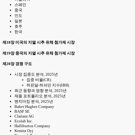
스페인
중국
인도
일본
호주
한국
제18장 미국의 지열 시추 유체 첨가제 시장
제19장 중국의 지열 시추 유체 첨가제 시장
제20장 경쟁 구도
시장 집중도 분석, 2025년
집중 비율(CR)
허핀달-허쉬만 지수(HHI)
최근 동향과 영향 분석, 2025년
제품 포트폴리오 분석, 2025년
벤치마킹 분석, 2025년
Baker Hughes Company
BASF SE
Clariant AG
Ecolab Inc.
Halliburton Company
Kemira Oyj