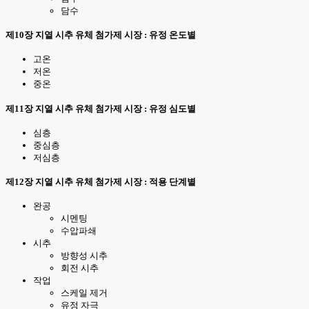
담수
제10장 지열 시추 유체 첨가제 시장 : 유정 온도별
고온
저온
중온
제11장 지열 시추 유체 첨가제 시장 : 유정 심도별
심층
중심층
저심층
제12장 지열 시추 유체 첨가제 시장 : 적용 단계별
완공
시멘팅
수압파쇄
시추
방향성 시추
회전 시추
작업
스케일 제거
유정 자극