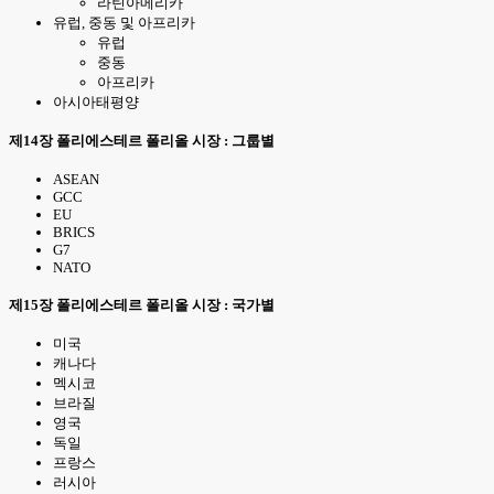
라틴아메리카
유럽, 중동 및 아프리카
유럽
중동
아프리카
아시아태평양
제14장 폴리에스테르 폴리올 시장 : 그룹별
ASEAN
GCC
EU
BRICS
G7
NATO
제15장 폴리에스테르 폴리올 시장 : 국가별
미국
캐나다
멕시코
브라질
영국
독일
프랑스
러시아