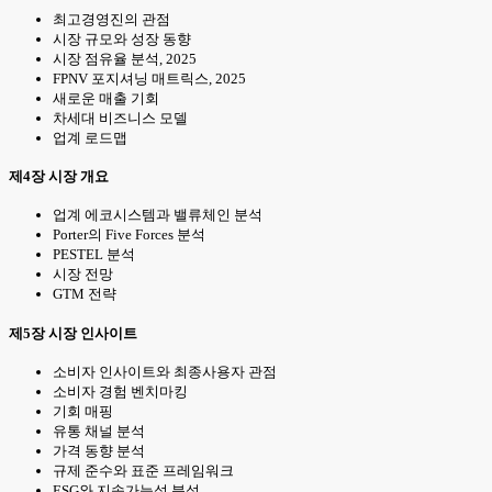
최고경영진의 관점
시장 규모와 성장 동향
시장 점유율 분석, 2025
FPNV 포지셔닝 매트릭스, 2025
새로운 매출 기회
차세대 비즈니스 모델
업계 로드맵
제4장 시장 개요
업계 에코시스템과 밸류체인 분석
Porter의 Five Forces 분석
PESTEL 분석
시장 전망
GTM 전략
제5장 시장 인사이트
소비자 인사이트와 최종사용자 관점
소비자 경험 벤치마킹
기회 매핑
유통 채널 분석
가격 동향 분석
규제 준수와 표준 프레임워크
ESG와 지속가능성 분석