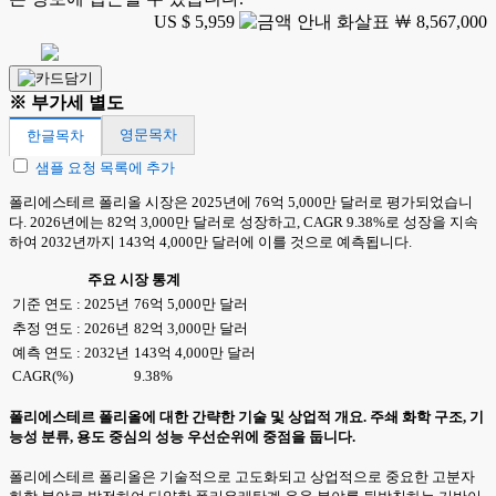
US $ 5,959
￦ 8,567,000
※ 부가세 별도
영문목차
한글목차
샘플 요청 목록에 추가
폴리에스테르 폴리올 시장은 2025년에 76억 5,000만 달러로 평가되었습니
다. 2026년에는 82억 3,000만 달러로 성장하고, CAGR 9.38%로 성장을 지속
하여 2032년까지 143억 4,000만 달러에 이를 것으로 예측됩니다.
주요 시장 통계
기준 연도 : 2025년
76억 5,000만 달러
추정 연도 : 2026년
82억 3,000만 달러
예측 연도 : 2032년
143억 4,000만 달러
CAGR(%)
9.38%
폴리에스테르 폴리올에 대한 간략한 기술 및 상업적 개요. 주쇄 화학 구조, 기
능성 분류, 용도 중심의 성능 우선순위에 중점을 둡니다.
폴리에스테르 폴리올은 기술적으로 고도화되고 상업적으로 중요한 고분자