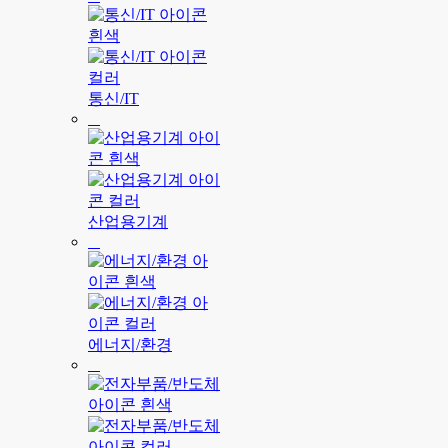
통신/IT
산업용기계
에너지/환경