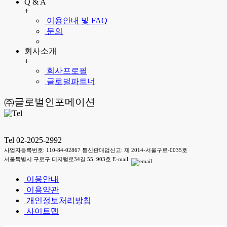
Q & A
+
이용안내 및 FAQ
문의
회사소개
+
회사프로필
글로벌파트너
㈜글로벌인포메이션
Tel 02-2025-2992
사업자등록번호: 110-84-02867 통신판매업신고: 제 2014-서울구로-0035호
서울특별시 구로구 디지털로34길 55, 903호 E-mail:
이용안내
이용약관
개인정보처리방침
사이트맵