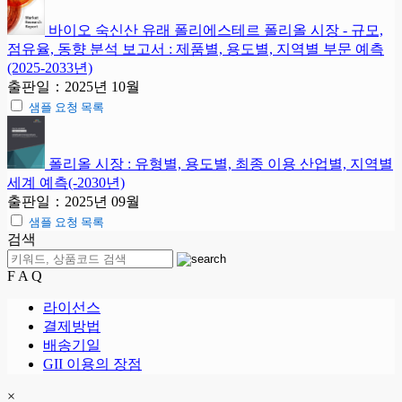
바이오 숙신산 유래 폴리에스테르 폴리올 시장 - 규모,
점유율, 동향 분석 보고서 : 제품별, 용도별, 지역별 부문 예측
(2025-2033년)
출판일：2025년 10월
샘플 요청 목록
폴리올 시장 : 유형별, 용도별, 최종 이용 산업별, 지역별
세계 예측(-2030년)
출판일：2025년 09월
샘플 요청 목록
검색
F A Q
라이선스
결제방법
배송기일
GII 이용의 장점
×