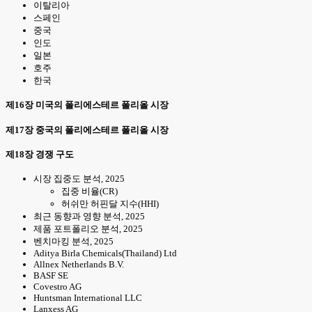
이탈리아
스페인
중국
인도
일본
호주
한국
제16장 미국의 폴리에스테르 폴리올 시장
제17장 중국의 폴리에스테르 폴리올 시장
제18장 경쟁 구도
시장 집중도 분석, 2025
집중 비율(CR)
허쉬만 허핀달 지수(HHI)
최근 동향과 영향 분석, 2025
제품 포트폴리오 분석, 2025
벤치마킹 분석, 2025
Aditya Birla Chemicals(Thailand) Ltd
Allnex Netherlands B.V.
BASF SE
Covestro AG
Huntsman International LLC
Lanxess AG