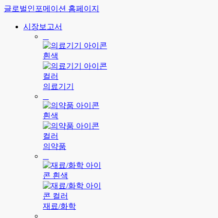
글로벌인포메이션 홈페이지
시장보고서
의료기기
의약품
재료/화학