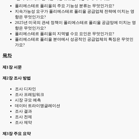
폴리에스테르 폴리올의 주요 기능성 분류는 무엇인가요?
지속가능성 요구가 폴리에스테르 폴리올 공급업체 전략에 미치는 영
향은 무엇인가요?
2025년 미국의 관세 정책이 폴리에스테르 폴리올 공급망에 미치는 영
향은 무엇인가요?
폴리에스테르 폴리올의 지역별 수요 요인은 무엇인가요?
폴리에스테르 폴리올 분야에서 성공적인 공급업체의 특징은 무엇인
가요?
목차
제1장 서문
제2장 조사 방법
조사 디자인
조사 프레임워크
시장 규모 예측
데이터 트라이앵글레이션
조사 결과
조사 전제
조사 제약
제3장 주요 요약