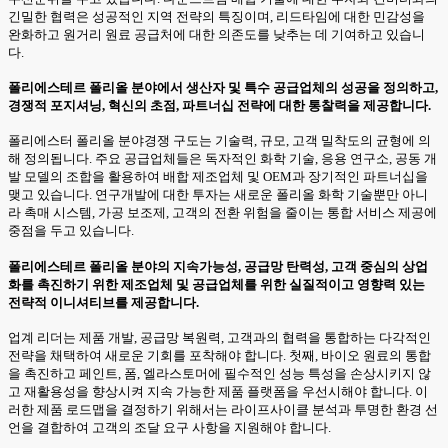
긴밀한 협력은 성공적인 지역 전략의 특징이며, 리드타임에 대한 민감성을
완화하고 원거리 원료 공급처에 대한 의존도를 낮추는 데 기여하고 있습니
다.
폴리에스테르 폴리올 분야에서 생산자 및 특수 공급업체의 성공을 정의하고,
경쟁적 포지셔닝, 혁신의 초점, 파트너십 전략에 대한 통찰력을 제공합니다.
폴리에스터 폴리올 분야경쟁 구도는 기술력, 규모, 고객 밀착도의 균형에 의
해 정의됩니다. 주요 공급업체들은 독자적인 화학 기술, 응용 연구소, 공동 개
발 모델의 조합을 활용하여 배합 제조업체 및 OEM과 장기적인 파트너십을
맺고 있습니다. 연구개발에 대한 투자는 새로운 폴리올 화학 기술뿐만 아니
라 촉매 시스템, 가공 보조제, 고객의 전환 위험을 줄이는 통합 서비스 제공에
중점을 두고 있습니다.
폴리에스테르 폴리올 분야의 지속가능성, 공급망 탄력성, 고객 중심의 상업
화를 촉진하기 위한 제조업체 및 공급업체를 위한 실질적이고 영향력 있는
전략적 이니셔티브를 제공합니다.
업계 리더는 제품 개발, 공급망 복원력, 고객과의 협력을 통합하는 다각적인
전략을 채택하여 새로운 기회를 포착해야 합니다. 첫째, 바이오 원료의 통합
을 촉진하고 페인트, 폼, 엘라스토머에 필수적인 성능 특성을 손상시키지 않
고 재활용성을 향상시켜 지속 가능한 제품 플랫폼을 우선시해야 합니다. 이
러한 제품 로드맵을 결정하기 위해서는 라이프사이클 분석과 투명한 환경 선
언을 결합하여 고객의 조달 요구 사항을 지원해야 합니다.