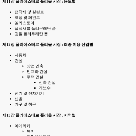
제11장 폴리에스테르 폴리올 시장 : 용도별
접착제 및 실란트
코팅 및 페인트
엘라스토머
플렉서블 폴리우레탄 폼
경질 폴리우레탄 폼
제12장 폴리에스테르 폴리올 시장 : 최종 이용 산업별
자동차
건설
상업 건축
인프라 건설
주택 건설
신축 건설
개보수
전기 및 전자기기
신발
가구 및 침구
제13장 폴리에스테르 폴리올 시장 : 지역별
아메리카
북미