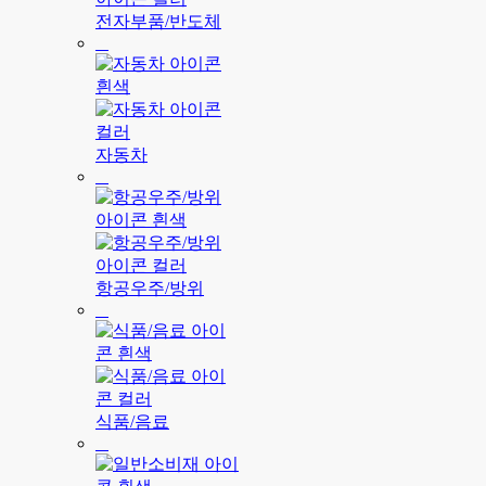
전자부품/반도체
자동차
항공우주/방위
식품/음료