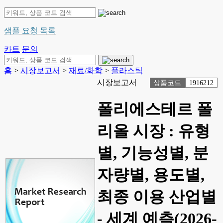
샘플 요청 목록
카트
문의
홈
>
시장보고서
>
재료/화학
>
플라스틱
시장보고서
상품코드
1916212
폴리에스테르 폴
리올 시장 : 유형
별, 기능성별, 분
자량별, 용도별,
최종 이용 산업별
- 세계 예측(2026-