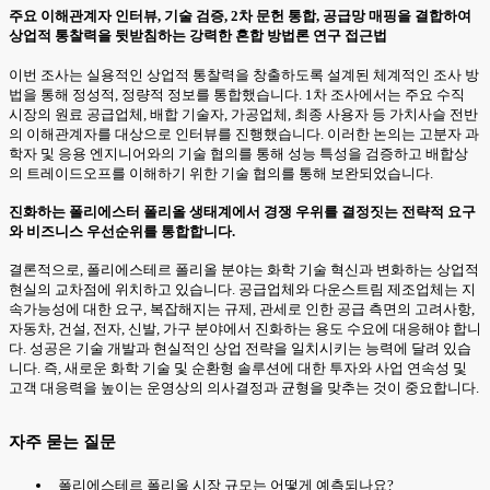
주요 이해관계자 인터뷰, 기술 검증, 2차 문헌 통합, 공급망 매핑을 결합하여
상업적 통찰력을 뒷받침하는 강력한 혼합 방법론 연구 접근법
이번 조사는 실용적인 상업적 통찰력을 창출하도록 설계된 체계적인 조사 방
법을 통해 정성적, 정량적 정보를 통합했습니다. 1차 조사에서는 주요 수직
시장의 원료 공급업체, 배합 기술자, 가공업체, 최종 사용자 등 가치사슬 전반
의 이해관계자를 대상으로 인터뷰를 진행했습니다. 이러한 논의는 고분자 과
학자 및 응용 엔지니어와의 기술 협의를 통해 성능 특성을 검증하고 배합상
의 트레이드오프를 이해하기 위한 기술 협의를 통해 보완되었습니다.
진화하는 폴리에스터 폴리올 생태계에서 경쟁 우위를 결정짓는 전략적 요구
와 비즈니스 우선순위를 통합합니다.
결론적으로, 폴리에스테르 폴리올 분야는 화학 기술 혁신과 변화하는 상업적
현실의 교차점에 위치하고 있습니다. 공급업체와 다운스트림 제조업체는 지
속가능성에 대한 요구, 복잡해지는 규제, 관세로 인한 공급 측면의 고려사항,
자동차, 건설, 전자, 신발, 가구 분야에서 진화하는 용도 수요에 대응해야 합니
다. 성공은 기술 개발과 현실적인 상업 전략을 일치시키는 능력에 달려 있습
니다. 즉, 새로운 화학 기술 및 순환형 솔루션에 대한 투자와 사업 연속성 및
고객 대응력을 높이는 운영상의 의사결정과 균형을 맞추는 것이 중요합니다.
자주 묻는 질문
폴리에스테르 폴리올 시장 규모는 어떻게 예측되나요?