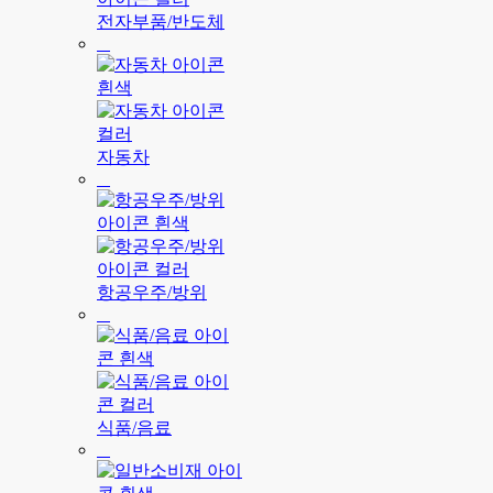
전자부품/반도체
자동차
항공우주/방위
식품/음료