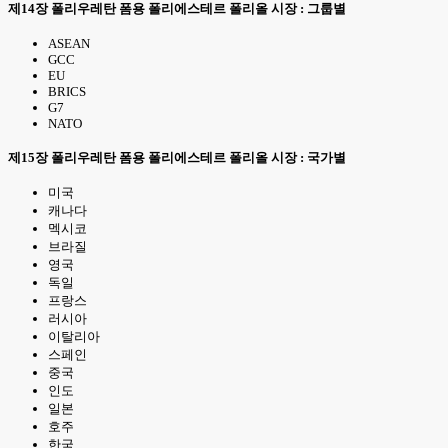
제14장 폴리우레탄 폼용 폴리에스테르 폴리올 시장 : 그룹별
ASEAN
GCC
EU
BRICS
G7
NATO
제15장 폴리우레탄 폼용 폴리에스테르 폴리올 시장 : 국가별
미국
캐나다
멕시코
브라질
영국
독일
프랑스
러시아
이탈리아
스페인
중국
인도
일본
호주
한국