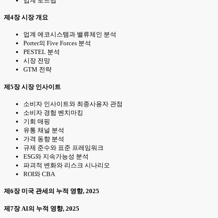
업계 로드맵
제4장 시장 개요
업계 에코시스템과 밸류체인 분석
Porter의 Five Forces 분석
PESTEL 분석
시장 전망
GTM 전략
제5장 시장 인사이트
소비자 인사이트와 최종사용자 관점
소비자 경험 벤치마킹
기회 매핑
유통 채널 분석
가격 동향 분석
규제 준수와 표준 프레임워크
ESG와 지속가능성 분석
파괴적 변화와 리스크 시나리오
ROI와 CBA
제6장 미국 관세의 누적 영향, 2025
제7장 AI의 누적 영향, 2025