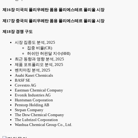
제16장 미국의 폴리우레탄 폼용 폴리에스테르 폴리올 시장
제17장 중국의 폴리우레탄 폼용 폴리에스테르 폴리올 시장
제18장 경쟁 구도
시장 집중도 분석, 2025
집중 비율(CR)
허쉬만 허핀달 지수(HHI)
최근 동향과 영향 분석, 2025
제품 포트폴리오 분석, 2025
벤치마킹 분석, 2025
Asahi Kasei Chemicals
BASF SE
Covestro AG
Eastman Chemical Company
Evonik Industries AG
Huntsman Corporation
Perstorp Holding AB
Stepan Company
The Dow Chemical Company
The Lubrizol Corporation
Wanhua Chemical Group Co., Ltd.
LSH 26.02.05