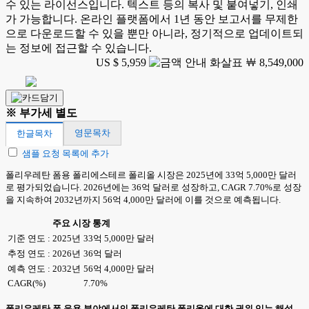
수 있는 라이선스입니다. 텍스트 등의 복사 및 붙여넣기, 인쇄
가 가능합니다. 온라인 플랫폼에서 1년 동안 보고서를 무제한
으로 다운로드할 수 있을 뿐만 아니라, 정기적으로 업데이트되
는 정보에 접근할 수 있습니다.
US $ 5,959
￦ 8,549,000
※ 부가세 별도
영문목차
한글목차
샘플 요청 목록에 추가
폴리우레탄 폼용 폴리에스테르 폴리올 시장은 2025년에 33억 5,000만 달러
로 평가되었습니다. 2026년에는 36억 달러로 성장하고, CAGR 7.70%로 성장
을 지속하여 2032년까지 56억 4,000만 달러에 이를 것으로 예측됩니다.
주요 시장 통계
기준 연도 : 2025년
33억 5,000만 달러
추정 연도 : 2026년
36억 달러
예측 연도 : 2032년
56억 4,000만 달러
CAGR(%)
7.70%
폴리우레탄 폼 응용 분야에서의 폴리우레탄 폴리올에 대한 권위 있는 해설.