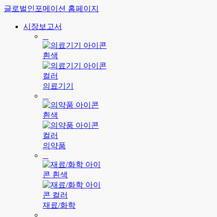
글로벌인포메이션 홈페이지
시장보고서
의료기기
의약품
재료/화학