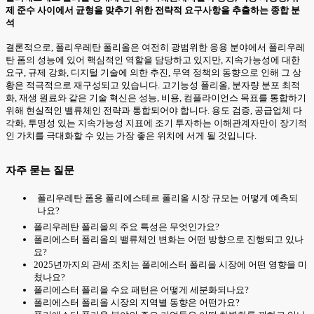
제 준수 사이에서 균형을 맞추기 위한 전략적 요구사항을 추출하는 종합 분
석
결론적으로, 폴리우레탄 폴리올은 여전히 광범위한 응용 분야에서 폴리우레
탄 폼의 성능에 있어 핵심적인 역할을 담당하고 있지만, 지속가능성에 대한
요구, 규제 강화, 디지털 기술에 의한 추진, 무역 정책의 동향으로 인해 그 상
황은 적극적으로 재구성되고 있습니다. 고기능성 폴리올, 분자량 분포 최적
화, 재생 원료와 같은 기술 혁신은 성능, 비용, 컴플라이언스 목표를 통합하기
위해 현실적인 밸류체인 전략과 통합되어야 합니다. 용도 검증, 공급업체 다
각화, 투명성 있는 지속가능성 지표에 조기 투자하는 이해관계자만이 장기적
인 가치를 극대화할 수 있는 가장 좋은 위치에 서게 될 것입니다.
자주 묻는 질문
폴리우레탄 폼용 폴리에스테르 폴리올 시장 규모는 어떻게 예측되
나요?
폴리우레탄 폴리올의 주요 특성은 무엇인가요?
폴리에스터 폴리올의 밸류체인 변화는 어떤 방향으로 진행되고 있나
요?
2025년까지의 관세 조치는 폴리에스터 폴리올 시장에 어떤 영향을 미
쳤나요?
폴리에스터 폴리올 수요 패턴은 어떻게 세분화되나요?
폴리에스터 폴리올 시장의 지역별 동향은 어떤가요?