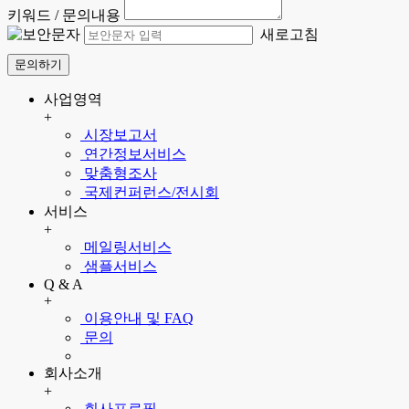
키워드 / 문의내용
새로고침
문의하기
사업영역
+
시장보고서
연간정보서비스
맞춤형조사
국제컨퍼런스/전시회
서비스
+
메일링서비스
샘플서비스
Q & A
+
이용안내 및 FAQ
문의
회사소개
+
회사프로필