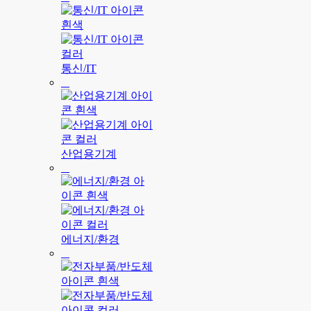
통신/IT
산업용기계
에너지/환경