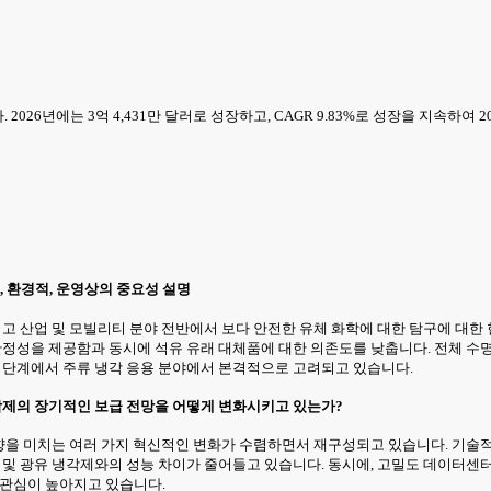
2026년에는 3억 4,431만 달러로 성장하고, CAGR 9.83%로 성장을 지속하여 
, 환경적, 운영상의 중요성 설명
그리고 산업 및 모빌리티 분야 전반에서 보다 안전한 유체 화학에 대한 탐구에 대
 안정성을 제공함과 동시에 석유 유래 대체품에 대한 의존도를 낮춥니다. 전체 수
트 단계에서 주류 냉각 응용 분야에서 본격적으로 고려되고 있습니다.
냉각제의 장기적인 보급 전망을 어떻게 변화시키고 있는가?
 영향을 미치는 여러 가지 혁신적인 변화가 수렴하면서 재구성되고 있습니다. 기술
유 및 광유 냉각제와의 성능 차이가 줄어들고 있습니다. 동시에, 고밀도 데이터
 관심이 높아지고 있습니다.