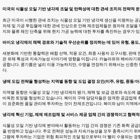
미국의 식물성 오일 기반 냉각제 조달 및 탄력성에 대한 관세 조치의 전략적 
최근 미국이 시행한 관세 조치는 식물성 오일 기반 냉각제 생산을 지원하는 공급
자재 및 가공 투입물에 대한 관세 인상으로 인해 제조업체들은 원자재 조달을 
지와 물류 체인 단축을 위해 현지 가공 능력에 대한 투자를 촉진하는 경우가 있
바이오 냉각제의 채택 경로와 기술적 우선순위를 정의하는 데 있어 유형, 용도,
세분화에 기반한 통찰력은 배합 선택, 적용 요건, 최종 사용자 요구사항, 판매
은 유체 특성과 지속가능성 이야기에 영향을 미칩니다. 카놀라유와 해바라기유
공합니다. 콩기름은 널리 이용 가능하지만, 수명을 연장하기 위해서는 신중한
다.
냉매 도입 전략을 형성하는 지역별 동향 및 도입 결정 요인(미주, 유럽, 중동/
지역별 동향은 식물성 오일 기반 냉각제의 평가, 채택 및 보급 경로와 속도에
비옥한 토양을 형성하고 있습니다. 북미의 구매 담당자들은 엄격한 공급업체 추
이 표준화된 품질 관리에 투자하는 것이 전제조건입니다. 북미와 남미 지역에서
냉각제 혁신 기업, 제제 제조업체 및 서비스 제공 업체 간의 경쟁적이고 협력
식물성 오일 기반 냉각제 분야에서 활동하는 기업 간의 경쟁은 기존 화학 공급
을 반영하고 있습니다. 주요 전략은 성능과 지속가능성을 모두 충족시키기 위해 
그램에 투자하는 기업은 위험 회피적인 조달 팀으로부터 더 빨리 수용되는 경