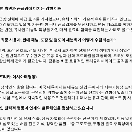
운영 측면과 공급망에 미치는 영향 이해
망 전체에 파급 효과를 가져왔으며, 유체 자체의 기술적 우위를 바꾸지 않고도 
재검토하고 있으며, 가능한 한 국내 공급업체를 우선시하고 변동 리스크를 피하기
는 반면, 유사한 기능적 특성을 가진 대체 원료의 탐색을 촉진하는 사례도 볼 수
 최종 사용자, 판매 채널, 포장 및 점도의 세분화가 어떻게 수렴되는가?
 전략, 포장 선호도, 점도 사양이 어떻게 교차하여 전체 냉각제 생태계에서 상
는 일반적으로 우수한 저온 유동 특성과 산화 프로파일을 제공하며, 코코넛 오일
 항산화제 관리가 필요합니다. 팜유는 비용 효율적인 트리글리세라이드 골격을
아프리카, 아시아태평양)
 결정적인 역할을 합니다. 미국 대륙에서는 대규모 산업 구매자의 지속가능성 노
적성을 요구하고, 운영상의 위험을 줄여주는 제품을 선호하는 경향이 있습니다. 
 시험 도입에서 지속적인 사용으로 전환하기 위해서는 유체 관리, 테스트 및 사
적인 전략적 행동이 업계의 밸류체인을 형성하고 있습니다.
업체의 바이오 유체 진출, 성능 차별화에 주력하는 전문 제제 제조업체, 제품 및
심도 있는 배합 전문 지식, 강력한 품질 보증 프로토콜, 투명한 원료 추적성에 중
향이 있습니다.