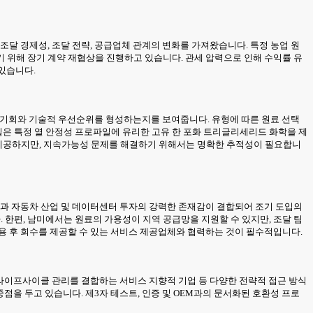
조달 경제성, 조달 전략, 공급업체 관계의 변화를 가져왔습니다. 특정 농업 원
 위해 장기 계약 재협상을 진행하고 있습니다. 관세 압력으로 인해 수익률 유
 있습니다.
업적 기회와 기술적 우선순위를 형성하는지를 보여줍니다. 유형에 따른 원료 선택
은 특정 열 안정성 프로파일에 유리한 고유 한 포화 트리글리세리드 화학을 제
 제공하지만, 지속가능성 문제를 해결하기 위해서는 명확한 추적성이 필요합니
력과 자동차 산업 및 데이터센터 투자의 강력한 존재감이 결합되어 조기 도입의
한편, 남미에서는 원료의 가용성이 지역 공급망을 지원할 수 있지만, 조달 팀
용 후 회수를 제공할 수 있는 서비스 제공업체와 협력하는 것이 필수적입니다.
 라이프사이클 관리를 결합하는 서비스 지향적 기업 등 다양한 전략적 접근 방식
점을 두고 있습니다. 제3자 테스트, 인증 및 OEM과의 문서화된 호환성 프로