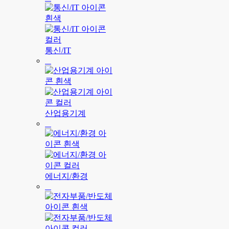
통신/IT
산업용기계
에너지/환경