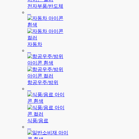
전자부품/반도체
자동차
항공우주/방위
식품/음료