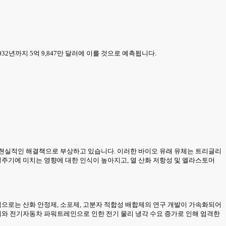
2032년까지 5억 9,847만 달러에 이를 것으로 예측됩니다.
한 현실적인 해결책으로 부상하고 있습니다. 이러한 바이오 유래 유체는 트리글리
명주기에 미치는 영향에 대한 인식이 높아지고, 열 산화 저항성 및 엘라스토머
적으로는 산화 안정제, 소포제, 고분자 적합성 배합제의 연구 개발이 가속화되어
센터와 전기자동차 파워트레인으로 인한 전기 물리 냉각 수요 증가로 인해 엄격한