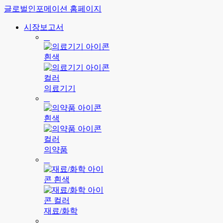
글로벌인포메이션 홈페이지
시장보고서
의료기기
의약품
재료/화학