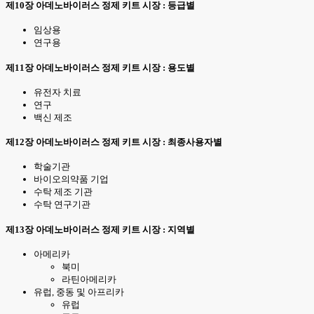
제10장 아데노바이러스 정제 키트 시장 : 등급별
임상용
연구용
제11장 아데노바이러스 정제 키트 시장 : 용도별
유전자 치료
연구
백신 제조
제12장 아데노바이러스 정제 키트 시장 : 최종사용자별
학술기관
바이오의약품 기업
수탁 제조 기관
수탁 연구기관
제13장 아데노바이러스 정제 키트 시장 : 지역별
아메리카
북미
라틴아메리카
유럽, 중동 및 아프리카
유럽