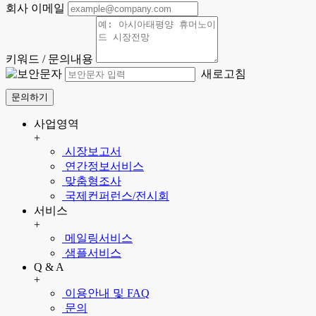
회사 이메일
키워드 / 문의내용
새로고침
문의하기
사업영역
+
시장보고서
연간정보서비스
맞춤형조사
국제컨퍼런스/전시회
서비스
+
메일링서비스
샘플서비스
Q & A
+
이용안내 및 FAQ
문의