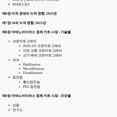
ROI와 CBA
제6장 미국 관세의 누적 영향, 2025년
제7장 AI의 누적 영향, 2025년
제8장 아데노바이러스 정제 키트 시장 : 기술별
크로마토그래피
어피니티 크로마토그래피
이온 교환 크로마토그래피
크기 배제 크로마토그래피
여과
Diafiltration
Microfiltration
Ultrafiltration
침전법
황산암모늄
PEG 침전법
제9장 아데노바이러스 정제 키트 시장 : 규모별
상용
연구소