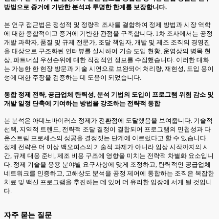
방법으로 증거에 기반한 분석과 투명한 한계를 보장합니다.
본 연구 접근법은 정성적 및 정량적 조사를 결합하여 정제 방법과 시장 역학
에 대한 종합적이고 증거에 기반한 관점을 구축합니다. 1차 조사에서는 공정
개발 과학자, 품질 및 규제 전문가, 조달 책임자, 개발 및 제조 조직의 경영진
을 대상으로 구조화된 인터뷰를 실시하여 기술 도입 현황, 운영상의 병목 현
상, 파트너십 우선순위에 대한 직접적인 정보를 수집했습니다. 이러한 대화
는 가능한 한 현장 방문과 기술 시연으로 보완되어 처리량, 재현성, 도입 용이
성에 대한 주장을 검증하는 데 도움이 되었습니다.
통합 정제 전략, 공급업체 탄력성, 분석 기법의 도입이 프로그램 위험 감소 및
개발 일정 단축에 기여하는 방법을 강조하는 전략적 통합
본 분석은 아데노바이러스 정제가 전환점에 도달했음을 보여줍니다. 기술적
선택, 지역적 트렌드, 전략적 조달 결정이 결합되어 프로그램의 민첩성과 다
운스트림 프로세스의 성공을 결정짓는 단계에 이르렀다고 할 수 있습니다.
정제 전략은 더 이상 백오피스의 기술적 과제가 아니라 임상 시작까지의 시
간, 규제 대응 준비, 제조 비용 구조에 영향을 미치는 전략적 차별화 요소입니
다. 정제 기술을 응용 분야별 요구사항에 맞게 조정하고, 탄력적인 공급업체
네트워크를 인증하고, 고해상도 분석을 공정 제어에 통합하는 조직은 복잡한
치료 및 백신 프로그램을 추진하는 데 있어 더 유리한 입장에 서게 될 것입니
다.
자주 묻는 질문