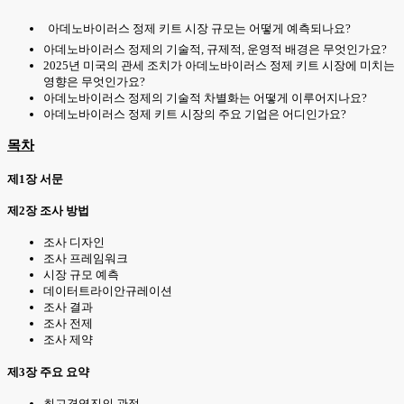
아데노바이러스 정제 키트 시장 규모는 어떻게 예측되나요?
아데노바이러스 정제의 기술적, 규제적, 운영적 배경은 무엇인가요?
2025년 미국의 관세 조치가 아데노바이러스 정제 키트 시장에 미치는
영향은 무엇인가요?
아데노바이러스 정제의 기술적 차별화는 어떻게 이루어지나요?
아데노바이러스 정제 키트 시장의 주요 기업은 어디인가요?
목차
제1장 서문
제2장 조사 방법
조사 디자인
조사 프레임워크
시장 규모 예측
데이터트라이안규레이션
조사 결과
조사 전제
조사 제약
제3장 주요 요약
최고경영진의 관점