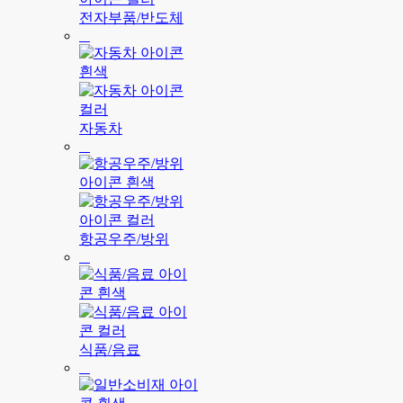
전자부품/반도체
자동차
항공우주/방위
식품/음료