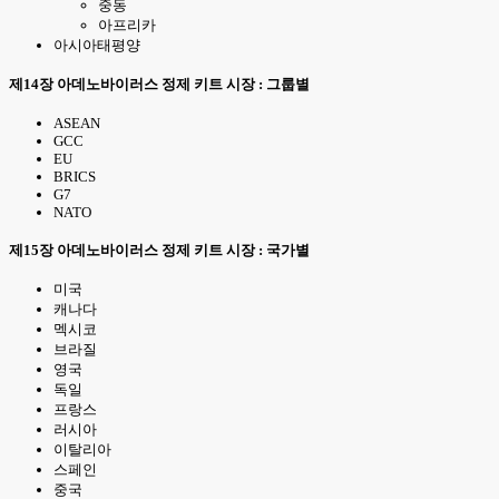
중동
아프리카
아시아태평양
제14장 아데노바이러스 정제 키트 시장 : 그룹별
ASEAN
GCC
EU
BRICS
G7
NATO
제15장 아데노바이러스 정제 키트 시장 : 국가별
미국
캐나다
멕시코
브라질
영국
독일
프랑스
러시아
이탈리아
스페인
중국