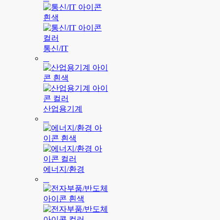
통신/IT
산업용기계
에너지/환경