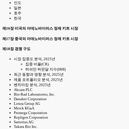
인도
일본
호주
한국
제16장 미국의 아데노바이러스 정제 키트 시장
제17장 중국의 아데노바이러스 정제 키트 시장
제18장 경쟁 구도
시장 집중도 분석, 2025년
집중 비율(CR)
허쉬만 허핀달 지수(HHI)
최근 동향과 영향 분석, 2025년
제품 포트폴리오 분석, 2025년
벤치마킹 분석, 2025년
Abcam PLC
Bio-Rad Laboratories, Inc.
Danaher Corporation
Lonza Group AG
Merck KGaA
Promega Corporation
Repligen Corporation
Sartorius AG
Takara Bio Inc.