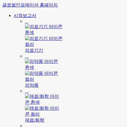
글로벌인포메이션 홈페이지
시장보고서
의료기기
의약품
재료/화학