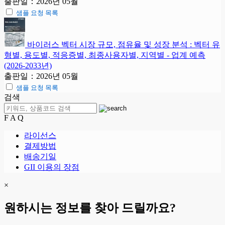
출판일：2026년 05월
샘플 요청 목록
바이러스 벡터 시장 규모, 점유율 및 성장 분석 : 벡터 유
형별, 용도별, 적응증별, 최종사용자별, 지역별 - 업계 예측
(2026-2033년)
출판일：2026년 05월
샘플 요청 목록
검색
F A Q
라이선스
결제방법
배송기일
GII 이용의 장점
×
원하시는 정보를 찾아 드릴까요?