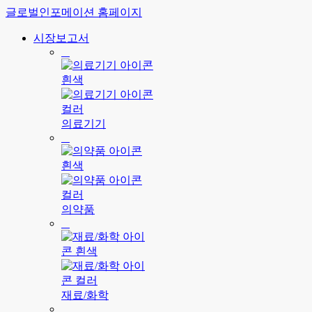
글로벌인포메이션 홈페이지
시장보고서
의료기기
의약품
재료/화학