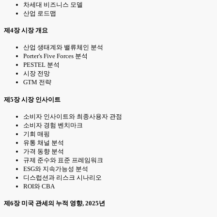
차세대 비즈니스 모델
산업 로드맵
제4장 시장 개요
산업 생태계와 밸류체인 분석
Porter's Five Forces 분석
PESTEL 분석
시장 전망
GTM 전략
제5장 시장 인사이트
소비자 인사이트와 최종사용자 관점
소비자 경험 벤치마크
기회 매핑
유통 채널 분석
가격 동향 분석
규제 준수와 표준 프레임워크
ESG와 지속가능성 분석
디스럽션과 리스크 시나리오
ROI와 CBA
제6장 미국 관세의 누적 영향, 2025년