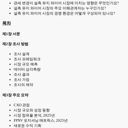
관세 변경이 설측 유지 와이어 시장에 미치는 영향은 무엇인가요?
설측 유지 와이어 시장의 주요 이해관계자는 누구인가요?
설측 유지 와이어 시장의 경쟁 환경은 어떻게 구성되어 있나요?
목차
제1장 서문
제2장 조사 방법
조사 설계
조사 프레임워크
시장 규모 예측
데이터 삼각측량
조사 결과
조사 가정
조사의 제약
제3장 주요 요약
CXO 관점
시장 규모와 성장 동향
시장 점유율 분석, 2025년
FPNV 포지셔닝 매트릭스, 2025년
새로운 수익 기회