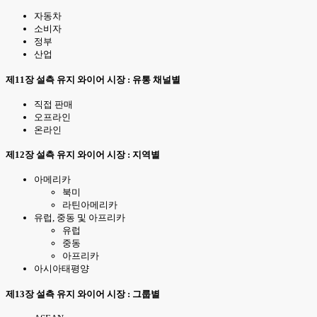
자동차
소비자
정부
산업
제11장 설측 유지 와이어 시장 : 유통 채널별
직접 판매
오프라인
온라인
제12장 설측 유지 와이어 시장 : 지역별
아메리카
북미
라틴아메리카
유럽, 중동 및 아프리카
유럽
중동
아프리카
아시아태평양
제13장 설측 유지 와이어 시장 : 그룹별