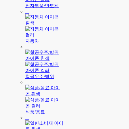
전자부품/반도체
자동차
항공우주/방위
식품/음료