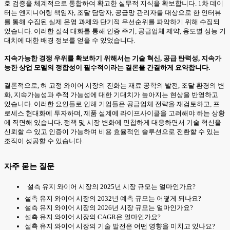
호 검증을 체계적으로 통합하여 확고한 실무적 지식을 확보합니다. 1차 데이
터는 엔지니어링 책임자, 조달 담당자, 공급망 관리자를 대상으로 한 인터뷰
를 통해 수집된 실제 운영 과제와 단기적 우선순위를 파악하기 위해 수집되
었습니다. 이러한 질적 대화를 통해 인증 주기, 공급업체 제약, 용도별 성능 기
대치에 대한 배경 정보를 얻을 수 있었습니다.
지속가능한 경쟁 우위를 확보하기 위해서는 기술 혁신, 공급 탄력성, 지속가
능한 상업 모델의 정합성이 필수적이라는 결론을 간결하게 요약합니다.
결론적으로, 혀 고정 와이어 시장의 진화는 재료 공학의 발전, 조달 환경의 변
화, 지속가능성과 추적 가능성에 대한 기대치가 높아지는 현상을 반영하고
있습니다. 이러한 요인들로 인해 기업들은 공급업체 전략을 재검토하고, 프
로세스 현대화에 투자하며, 제품 설계에 라이프사이클을 고려해야 하는 상황
에 직면해 있습니다. 정책 및 시장 변화에 민첩하게 대응하면서 기술 혁신을
신뢰할 수 있고 인증이 가능하며 비용 효율적인 솔루션으로 전환할 수 있는
조직이 성공할 수 있습니다.
자주 묻는 질문
설측 유지 와이어 시장의 2025년 시장 규모는 얼마인가요?
설측 유지 와이어 시장의 2032년 예측 규모는 어떻게 되나요?
설측 유지 와이어 시장의 2026년 시장 규모는 얼마인가요?
설측 유지 와이어 시장의 CAGR은 얼마인가요?
설측 유지 와이어 시장의 기술 발전은 어떤 영향을 미치고 있나요?