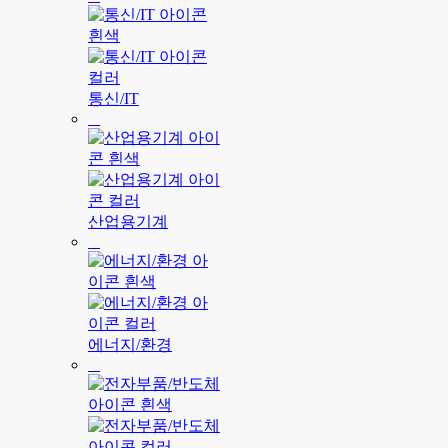
통신/IT
산업용기계
에너지/환경