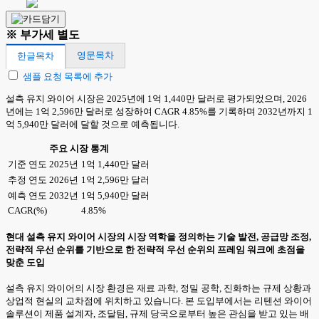
※ 부가세 별도
영문목차
한글목차
샘플 요청 목록에 추가
설측 유지 와이어 시장은 2025년에 1억 1,440만 달러로 평가되었으며, 2026
년에는 1억 2,596만 달러로 성장하여 CAGR 4.85%를 기록하며 2032년까지 1
억 5,940만 달러에 달할 것으로 예측됩니다.
주요 시장 통계
기준 연도 2025년
1억 1,440만 달러
추정 연도 2026년
1억 2,596만 달러
예측 연도 2032년
1억 5,940만 달러
CAGR(%)
4.85%
현대 설측 유지 와이어 시장의 시장 역학을 정의하는 기술 발전, 공급망 조정,
전략적 우선 순위를 기반으로 한 전략적 우선 순위의 프레임 워크에 초점을
맞춘 도입
설측 유지 와이어의 시장 환경은 재료 과학, 정밀 공학, 진화하는 규제 상황과
상업적 현실의 교차점에 위치하고 있습니다. 본 도입부에서는 리텐션 와이어
솔루션이 제품 설계자, 조달팀, 규제 당국으로부터 높은 관심을 받고 있는 배