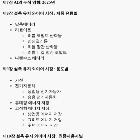
제7장 AI의 누적 영향, 2025년
제8장 설측 유지 와이어 시장 : 제품 유형별
납축배터리
리튬이온
리튬 코발트 산화물
인산철리튬
리튬 망간 산화물
리튬 니켈 망간 코발트
니켈수소 배터리
제9장 설측 유지 와이어 시장 : 용도별
가전
전기자동차
상업용 전기자동차
승용 전기자동차
휴대형 에너지 저장
고정형 에너지 저장
상업용 에너지 저장
그리드 에너지 저장
주택 에너지 저장
제10장 설측 유지 와이어 시장 : 최종사용자별