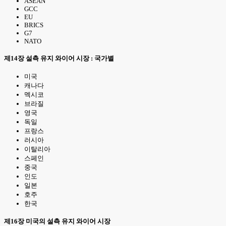
ASEAN
GCC
EU
BRICS
G7
NATO
제14장 설측 유지 와이어 시장 : 국가별
미국
캐나다
멕시코
브라질
영국
독일
프랑스
러시아
이탈리아
스페인
중국
인도
일본
호주
한국
제16장 미국의 설측 유지 와이어 시장