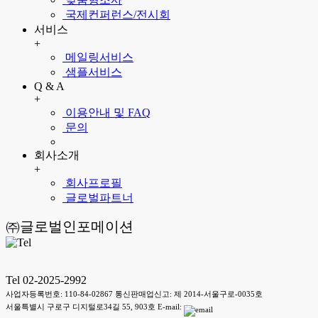
국제컨퍼런스/전시회
서비스
+
메일링서비스
샘플서비스
Q & A
+
이용안내 및 FAQ
문의
회사소개
+
회사프로필
글로벌파트너
㈜글로벌인포메이션
Tel 02-2025-2992
사업자등록번호: 110-84-02867 통신판매업신고: 제 2014-서울구로-0035호
서울특별시 구로구 디지털로34길 55, 903호 E-mail: