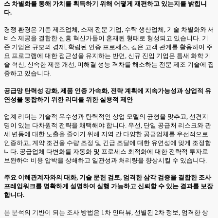
스 차별화를 통해 가치를 획득하기 위해 어떻게 재편하고 있는지를 밝힙니
다.
경쟁 환경은 기존 제조업체, 소재 전문 기업, 수탁 생산업체, 기술 차별화와 서
비스 제공을 결합한 신흥 혁신가들이 혼재된 형태로 형성되고 있습니다. 기
존 기업은 규모의 경제, 확립된 인증 프로세스, 깊은 고객 관계를 활용하여 주
요 프로그램에 대한 접근성을 유지하는 반면, 신규 진입 기업은 틈새 화학 기
술 혁신, 신속한 제품 개선, 미해결 성능 격차를 해소하는 전문 제조 기술에 집
중하고 있습니다.
공급망 탄력성 강화, 제품 인증 가속화, 전략 계획에 지속가능성과 상업적 유
연성을 통합하기 위한 리더를 위한 실용적 제안
업계 리더는 기술적 우수성과 탄력적인 상업 모델의 균형을 맞추고, 선견지
명이 있는 다차원적 전략을 채택해야 합니다. 우선, 단일 공급처 리스크와 관
세 변동에 대한 노출을 줄이기 위해 지역 간 다양한 공급업체를 우선적으로
인증하고, 계약 조건을 수량 조정 및 긴급 조달에 대한 유연성에 맞게 조정합
니다. 공급업체 다변화를 자동화 및 프로세스 최적화에 대한 전략적 투자로
보완하여 비용 압박을 상쇄하고 일관성과 처리량을 향상시킬 수 있습니다.
주요 이해관계자와의 대화, 기술 문헌 검토, 엄격한 삼각 검증을 결합한 조사
프레임워크를 명확하게 설명하여 실행 가능하고 신뢰할 수 있는 결과를 보장
합니다.
본 분석의 기반이 되는 조사 방법은 1차 인터뷰, 선별된 2차 정보, 엄격한 상