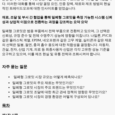
다. 이러한 대화를 통해 사양 결정 요인, 인증 장벽, 재료와 제조 방법의 현실
적인 트레이드오프에 대한 인사이트를 얻었습니다.
재료, 조달 및 부서 간 협업을 통해 밀폐형 그로밋을 측정 가능한 시스템 신뢰
성과 상업적 이점으로 전환하는 과정을 강조하는 요약 요약
밀폐형 그로밋은 범용 부품에서 전략 부품으로 전환하고 있으며, 그 선택은
신뢰성, 규정 준수 및 전체 수명주기 성능에 영향을 미칩니다. 나일론, PVC와
같은 플라스틱 계열, EPDM, 네오프렌과 같은 고무 계열, 실리콘과 같은 재료
의 선택은 밀봉, 절연, 충격 흡수 용도에 대한 적합성을 결정합니다. 자동차,
건설, 전자, 산업 기계, 의료 등 최종사용자 산업은 각각 고유한 성능 기준을
요구하고 있으며, 이를 제조 현실 및 유통 전략과 조화시켜야 합니다.
자주 묻는 질문
밀폐형 그로밋 시장 규모는 어떻게 예측되나요?
밀폐형 그로밋의 주요 재료는 무엇인가요?
밀폐형 그로밋 시장의 주요 트렌드는 무엇인가요?
밀폐형 그로밋 조달에 대한 최근 관세 정책의 영향은 무엇인가요?
밀폐형 그로밋 시장의 경쟁 환경은 어떻게 구성되어 있나요?
목차