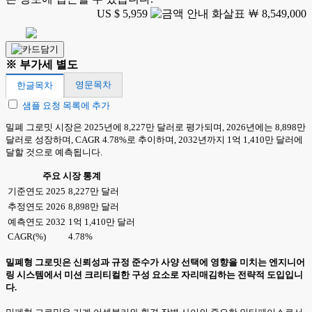
US $ 5,959
￦ 8,549,000
※ 부가세 별도
영문목차
한글목차
샘플 요청 목록에 추가
밀폐 그로밋 시장은 2025년에 8,227만 달러로 평가되며, 2026년에는 8,898만
달러로 성장하며, CAGR 4.78%로 추이하며, 2032년까지 1억 1,410만 달러에
달할 것으로 예측됩니다.
주요 시장 통계
기준연도 2025
8,227만 달러
추정연도 2026
8,898만 달러
예측연도 2032
1억 1,410만 달러
CAGR(%)
4.78%
밀폐형 그로밋은 신뢰성과 규정 준수가 사양 선택에 영향을 미치는 엔지니어
링 시스템에서 미션 크리티컬한 구성 요소로 자리매김하는 전략적 도입입니
다.