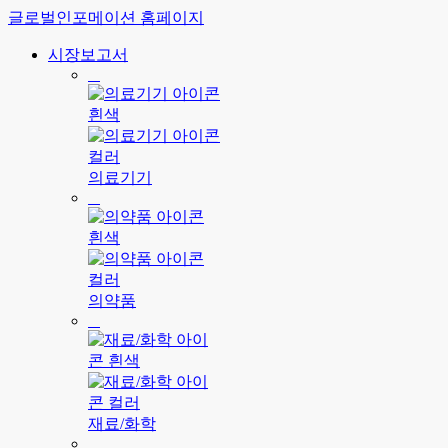
글로벌인포메이션 홈페이지
시장보고서
의료기기
의약품
재료/화학