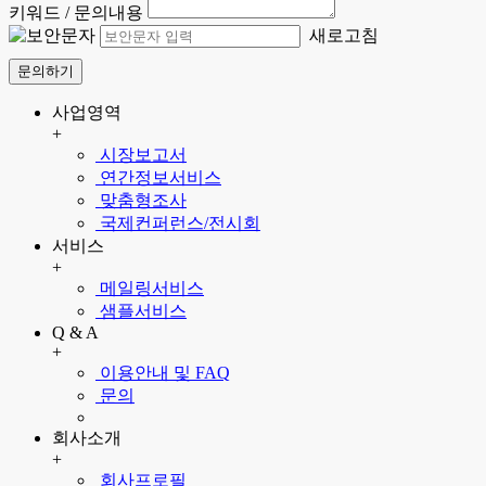
키워드 / 문의내용
새로고침
문의하기
사업영역
+
시장보고서
연간정보서비스
맞춤형조사
국제컨퍼런스/전시회
서비스
+
메일링서비스
샘플서비스
Q & A
+
이용안내 및 FAQ
문의
회사소개
+
회사프로필