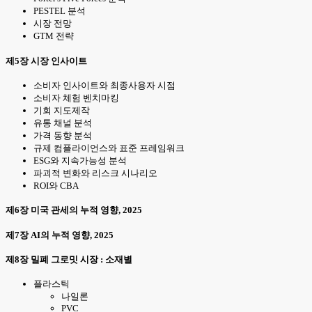
PESTEL 분석
시장 전망
GTM 전략
제5장 시장 인사이트
소비자 인사이트와 최종사용자 시점
소비자 체험 벤치마킹
기회 지도제작
유통 채널 분석
가격 동향 분석
규제 컴플라이언스와 표준 프레임워크
ESG와 지속가능성 분석
파괴적 변화와 리스크 시나리오
ROI와 CBA
제6장 미국 관세의 누적 영향, 2025
제7장 AI의 누적 영향, 2025
제8장 밀폐 그로밋 시장 : 소재별
플라스틱
나일론
PVC