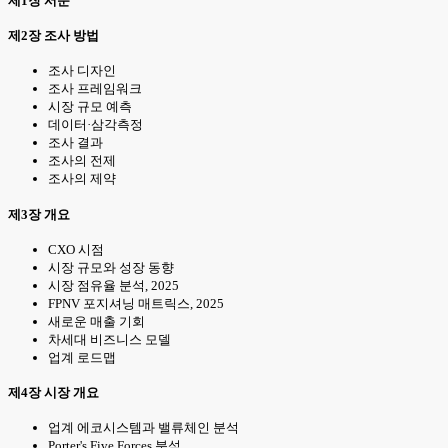
제1장 서문
제2장 조사 방법
조사 디자인
조사 프레임워크
시장 규모 예측
데이터·삼각측정
조사 결과
조사의 전제
조사의 제약
제3장 개요
CXO 시점
시장 규모와 성장 동향
시장 점유율 분석, 2025
FPNV 포지셔닝 매트릭스, 2025
새로운 매출 기회
차세대 비즈니스 모델
업계 로드맵
제4장 시장 개요
업계 에코시스템과 밸류체인 분석
Porter's Five Forces 분석