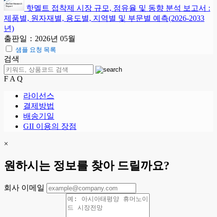
핫멜트 접착제 시장 규모, 점유율 및 동향 분석 보고서 :
제품별, 원자재별, 용도별, 지역별 및 부문별 예측(2026-2033
년)
출판일：2026년 05월
샘플 요청 목록
검색
F A Q
라이선스
결제방법
배송기일
GII 이용의 장점
×
원하시는 정보를 찾아 드릴까요?
회사 이메일