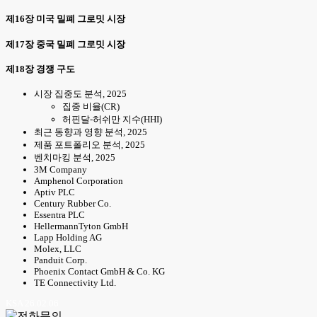
제16장 미국 밀폐 그로밋 시장
제17장 중국 밀폐 그로밋 시장
제18장 경쟁 구도
시장 집중도 분석, 2025
집중 비율(CR)
허핀달-허쉬만 지수(HHI)
최근 동향과 영향 분석, 2025
제품 포트폴리오 분석, 2025
벤치마킹 분석, 2025
3M Company
Amphenol Corporation
Aptiv PLC
Century Rubber Co.
Essentra PLC
HellermannTyton GmbH
Lapp Holding AG
Molex, LLC
Panduit Corp.
Phoenix Contact GmbH & Co. KG
TE Connectivity Ltd.
KSA 26.02.06