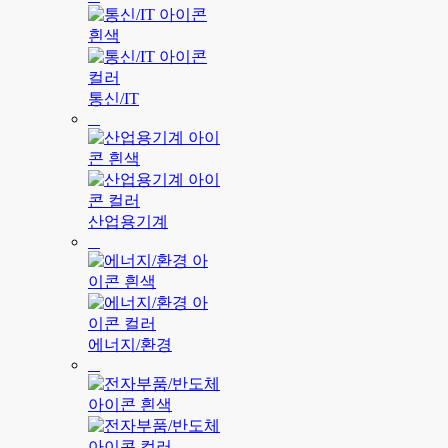
통신/IT
산업용기계
에너지/환경