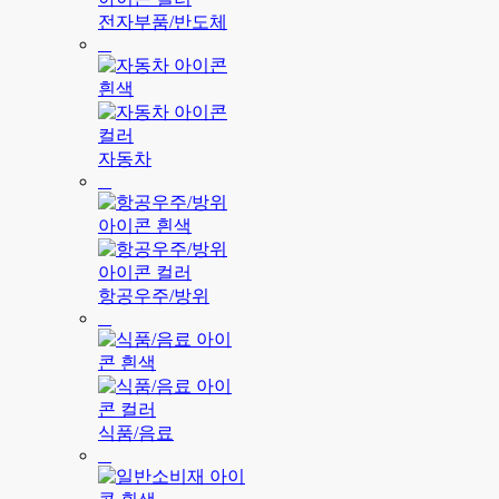
전자부품/반도체
자동차
항공우주/방위
식품/음료