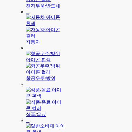
전자부품/반도체
자동차
항공우주/방위
식품/음료