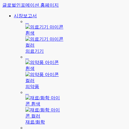
글로벌인포메이션 홈페이지
시장보고서
의료기기
의약품
재료/화학