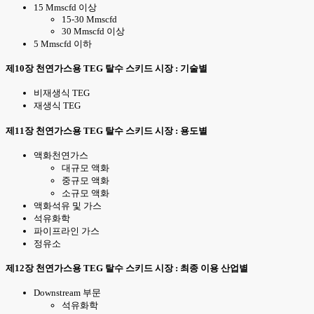
15 Mmscfd 이상
15-30 Mmscfd
30 Mmscfd 이상
5 Mmscfd 이하
제10장 천연가스용 TEG 탈수 스키드 시장 : 기술별
비재생식 TEG
재생식 TEG
제11장 천연가스용 TEG 탈수 스키드 시장 : 용도별
액화천연가스
대규모 액화
중규모 액화
소규모 액화
액화석유 및 가스
석유화학
파이프라인 가스
정유소
제12장 천연가스용 TEG 탈수 스키드 시장 : 최종 이용 산업별
Downstream 부문
석유화학