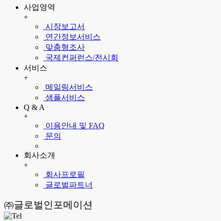
사업영역
+
시장보고서
연간정보서비스
맞춤형조사
국제컨퍼런스/전시회
서비스
+
메일링서비스
샘플서비스
Q & A
+
이용안내 및 FAQ
문의
회사소개
+
회사프로필
글로벌파트너
㈜글로벌인포메이션