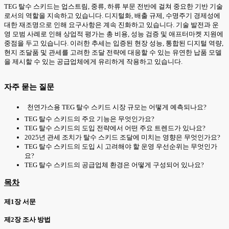
TEG 탈수 스키드는 업스트림, 중류, 하류 부문 전반에 걸쳐 중요한 기반 기술
로서의 역할을 지속하고 있습니다. 디지털화, 배출 규제, 수명주기 경제성에
대한 재조명으로 인해 요구사항은 계속 진화하고 있습니다. 기술 발전과 운
영 모범 사례로 인해 상업적 평가는 총 비용, 성능 검증 및 애프터마켓 지원에
중점을 두고 있습니다. 이러한 추세는 입증된 현장 성능, 통합된 디지털 역량,
현지 조달품 및 관세를 고려한 조달 전략에 대응할 수 있는 유연한 납품 모델
을 제시할 수 있는 공급업체에게 유리하게 작용하고 있습니다.
자주 묻는 질문
천연가스용 TEG 탈수 스키드 시장 규모는 어떻게 예측되나요?
TEG 탈수 스키드의 주요 기능은 무엇인가요?
TEG 탈수 스키드의 도입 전략에서 어떤 주요 트렌드가 있나요?
2025년 관세 조치가 탈수 스키드 조달에 미치는 영향은 무엇인가요?
TEG 탈수 스키드의 도입 시 고려해야 할 운영 우선순위는 무엇인가
요?
TEG 탈수 스키드의 공급업체 환경은 어떻게 구성되어 있나요?
목차
제1장 서문
제2장 조사 방법