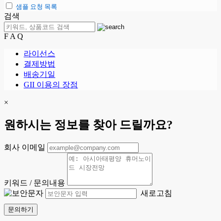
샘플 요청 목록
검색
F A Q
라이선스
결제방법
배송기일
GII 이용의 장점
×
원하시는 정보를 찾아 드릴까요?
회사 이메일
키워드 / 문의내용
새로고침
문의하기