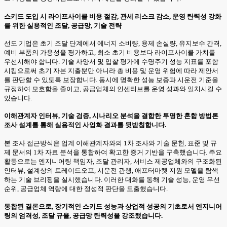
스키드 도입 시 라이프사이클 비용 절감, 관세 리스크 감소, 운영 탄력성 강화
를 위한 실용적인 조달, 공급망, 기술 전략
선도 기업은 초기 조달 단계에서 에너지 소비량, 용제 손실량, 유지보수 간격,
예비 부품의 가용성을 평가하고, 최소 초기 비용보다 라이프사이클 가치를
우선시해야 합니다. 기술 사양서 및 입찰 평가에 수명주기 성능 지표를 포함
시킴으로써 초기 자본 지출뿐만 아니라 총 비용 및 운영 위험에 따라 제안서
를 판단할 수 있도록 보장합니다. 동시에 명확한 성능 보증과 시운전 기준을
규정하여 모호함을 줄이고, 공급업체의 인센티브를 운영 성과와 일치시킬 수
있습니다.
이해관계자 인터뷰, 기술 검증, 시나리오 분석을 결합한 투명한 혼합 방법론
조사 설계를 통해 실용적인 사업화 결과를 뒷받침합니다.
본 조사 접근방식은 업계 이해관계자와의 1차 조사와 기술 문헌, 표준 및 규
제 문서의 1차 자료 분석을 통합하여 확고한 증거 기반을 구축했습니다. 주요
활동으로는 엔지니어링 책임자, 조달 관리자, 서비스 제공업체와의 구조화된
인터뷰, 설계상의 트레이드오프, 시운전 관행, 애프터마켓 지원 모델을 탐색
하는 기술 브리핑을 실시했습니다. 이러한 대화를 통해 기술 성능, 운영 우선
순위, 공급업체 역량에 대한 정성적 판단을 도출했습니다.
통합된 결론으로, 장기적인 스키드 성능과 상업적 성공의 기초로서 엔지니어
링의 엄격성, 조달 규율, 공급망 탄력성을 강조했습니다.