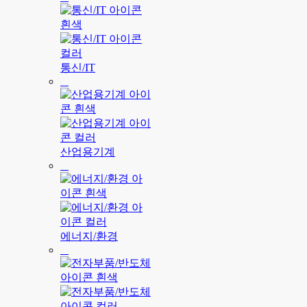
통신/IT
산업용기계
에너지/환경