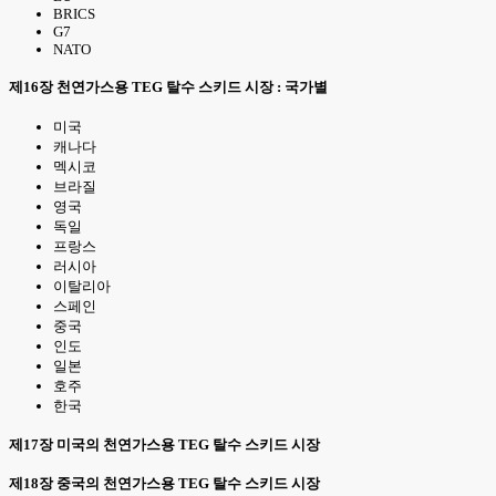
BRICS
G7
NATO
제16장 천연가스용 TEG 탈수 스키드 시장 : 국가별
미국
캐나다
멕시코
브라질
영국
독일
프랑스
러시아
이탈리아
스페인
중국
인도
일본
호주
한국
제17장 미국의 천연가스용 TEG 탈수 스키드 시장
제18장 중국의 천연가스용 TEG 탈수 스키드 시장