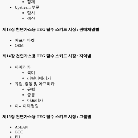
정제
Upstream 부문
탐사
생산
제13장 천연가스용 TEG 탈수 스키드 시장 : 판매채널별
애프터마켓
OEM
제14장 천연가스용 TEG 탈수 스키드 시장 : 지역별
아메리카
북미
라틴아메리카
유럽, 중동 및 아프리카
유럽
중동
아프리카
아시아태평양
제15장 천연가스용 TEG 탈수 스키드 시장 : 그룹별
ASEAN
GCC
EU