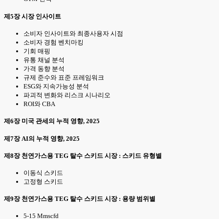
제5장 시장 인사이트
소비자 인사이트와 최종사용자 시점
소비자 경험 벤치마킹
기회 매핑
유통 채널 분석
가격 동향 분석
규제 준수와 표준 프레임워크
ESG와 지속가능성 분석
파괴적 변화와 리스크 시나리오
ROI와 CBA
제6장 미국 관세의 누적 영향, 2025
제7장 AI의 누적 영향, 2025
제8장 천연가스용 TEG 탈수 스키드 시장 : 스키드 유형별
이동식 스키드
고정형 스키드
제9장 천연가스용 TEG 탈수 스키드 시장 : 용량 범위별
5-15 Mmscfd