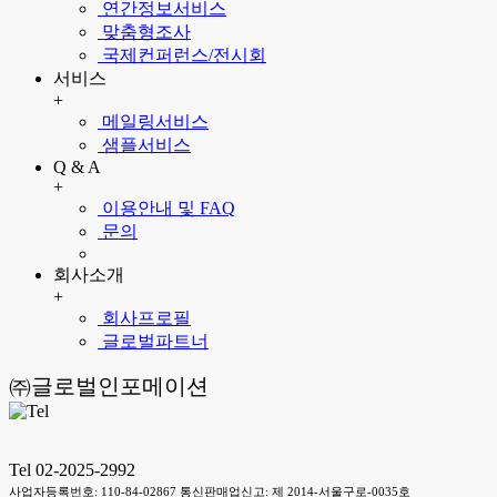
연간정보서비스
맞춤형조사
국제컨퍼런스/전시회
서비스
+
메일링서비스
샘플서비스
Q & A
+
이용안내 및 FAQ
문의
회사소개
+
회사프로필
글로벌파트너
㈜글로벌인포메이션
Tel 02-2025-2992
사업자등록번호: 110-84-02867 통신판매업신고: 제 2014-서울구로-0035호