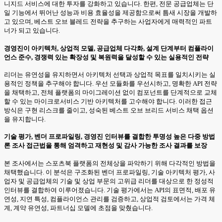
니지드 서비스에 대한 투자를 강화하고 있습니다. 한편, 전문 공급업체는 단
일 기능에서 뛰어난 성능과 비용 효율성을 제공함으로써 틈새 시장을 개발하
고 있으며, 베스트 오브 블레드 전략을 추구하는 사업자에게 매력적인 파트
너가 되고 있습니다.
경영진이 아키텍처, 상업적 모델, 공급업체 다각화, 설계 단계부터 컴플라이
언스 준수, 경쟁력 있는 확장성 및 복원력을 달성할 수 있는 실용적인 전략
리더는 유연성을 유지하면서 아키텍처 선택과 상업적 목표를 일치시키는 실
용적인 정책을 추구해야 합니다. 우선 모듈화를 우선시하고, 명확한 API 전략
을 채택하고, 전체 플랫폼의 마이그레이션 없이 컴포넌트를 단계적으로 교체
할 수 있는 마이크로서비스 기반 아키텍처를 고수해야 합니다. 이러한 접근
방식은 구현 리스크를 줄이고, 성숙된 베스트 오브 브리드 서비스 채택 옵션
을 유지합니다.
기술 평가, 벤더 프로파일링, 경영진 인터뷰를 결합한 투명성 높은 다중 방법
론 조사 접근법을 통해 엄격하고 재현성 및 감사 가능한 조사 결과를 보장
본 조사에서는 스포츠북 플랫폼의 전체상을 파악하기 위해 다각적인 방법을
채택했습니다. 이 분석은 구조화된 벤더 프로파일링, 기술 아키텍처 평가, 사
업자 및 공급업체의 기술 및 상업 부문의 고위급 리더를 대상으로 한 정성적
인터뷰를 결합하여 이루어졌습니다. 기술 평가에서는 API의 표면적, 배포 유
연성, 지연 특성, 컴플라이언스 관리를 검증하고, 상업적 검토에서는 가격 체
계, 계약 유연성, 파트너십 모델에 초점을 맞췄습니다.