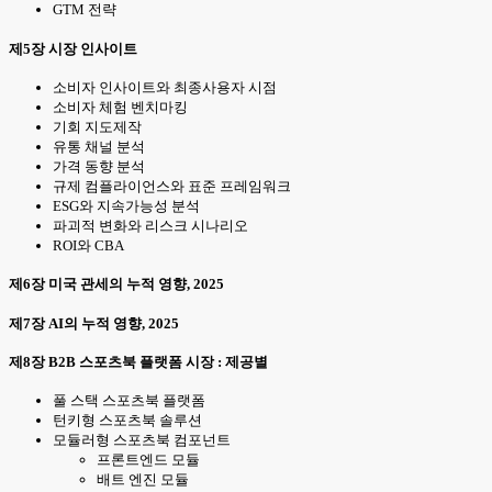
GTM 전략
제5장 시장 인사이트
소비자 인사이트와 최종사용자 시점
소비자 체험 벤치마킹
기회 지도제작
유통 채널 분석
가격 동향 분석
규제 컴플라이언스와 표준 프레임워크
ESG와 지속가능성 분석
파괴적 변화와 리스크 시나리오
ROI와 CBA
제6장 미국 관세의 누적 영향, 2025
제7장 AI의 누적 영향, 2025
제8장 B2B 스포츠북 플랫폼 시장 : 제공별
풀 스택 스포츠북 플랫폼
턴키형 스포츠북 솔루션
모듈러형 스포츠북 컴포넌트
프론트엔드 모듈
배트 엔진 모듈