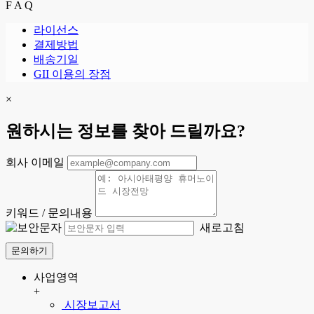
F A Q
라이선스
결제방법
배송기일
GII 이용의 장점
×
원하시는 정보를 찾아 드릴까요?
회사 이메일
키워드 / 문의내용
새로고침
문의하기
사업영역
+
시장보고서