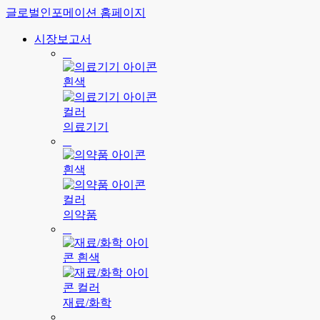
글로벌인포메이션 홈페이지
시장보고서
의료기기
의약품
재료/화학