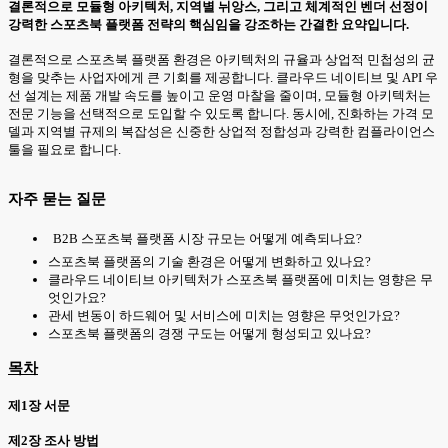
결론적으로 모듈형 아키텍처, 지역별 뉘앙스, 그리고 체계적인 벤더 선정이
강력한 스포츠북 플랫폼 전략의 핵심임을 강조하는 간결한 요약입니다.
결론적으로 스포츠북 플랫폼 환경은 아키텍처의 규율과 상업적 민첩성의 균
형을 맞추는 사업자에게 큰 기회를 제공합니다. 클라우드 네이티브 및 API 우
선 설계는 제품 개발 속도를 높이고 운영 마찰을 줄이며, 모듈형 아키텍처는
전문 기능을 선택적으로 도입할 수 있도록 합니다. 동시에, 진화하는 가격 모
델과 지역별 규제의 복잡성은 신중한 상업적 정합성과 강력한 컴플라이언스
툴을 필요로 합니다.
자주 묻는 질문
B2B 스포츠북 플랫폼 시장 규모는 어떻게 예측되나요?
스포츠북 플랫폼의 기술 환경은 어떻게 변화하고 있나요?
클라우드 네이티브 아키텍처가 스포츠북 플랫폼에 미치는 영향은 무
엇인가요?
관세 변동이 하드웨어 및 서비스에 미치는 영향은 무엇인가요?
스포츠북 플랫폼의 경쟁 구도는 어떻게 형성되고 있나요?
목차
제1장 서문
제2장 조사 방법