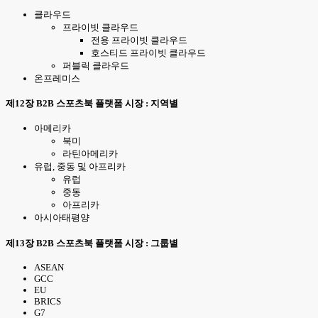
클라우드
프라이빗 클라우드
전용 프라이빗 클라우드
호스티드 프라이빗 클라우드
퍼블릭 클라우드
온프레미스
제12장 B2B 스포츠북 플랫폼 시장 : 지역별
아메리카
북미
라틴아메리카
유럽, 중동 및 아프리카
유럽
중동
아프리카
아시아태평양
제13장 B2B 스포츠북 플랫폼 시장 : 그룹별
ASEAN
GCC
EU
BRICS
G7