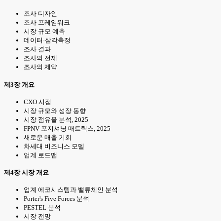
조사 디자인
조사 프레임워크
시장 규모 예측
데이터·삼각측정
조사 결과
조사의 전제
조사의 제약
제3장 개요
CXO 시점
시장 규모와 성장 동향
시장 점유율 분석, 2025
FPNV 포지셔닝 매트릭스, 2025
새로운 매출 기회
차세대 비즈니스 모델
업계 로드맵
제4장 시장 개요
업계 에코시스템과 밸류체인 분석
Porter's Five Forces 분석
PESTEL 분석
시장 전망