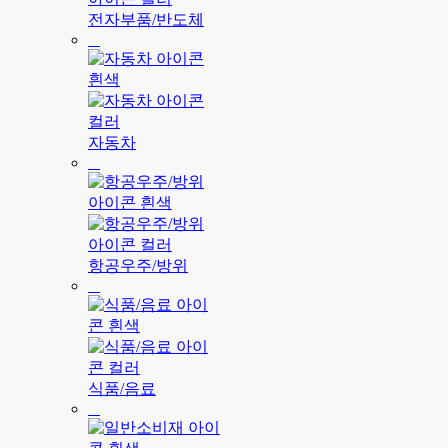
전자부품/반도체
자동차
항공우주/방위
식품/음료