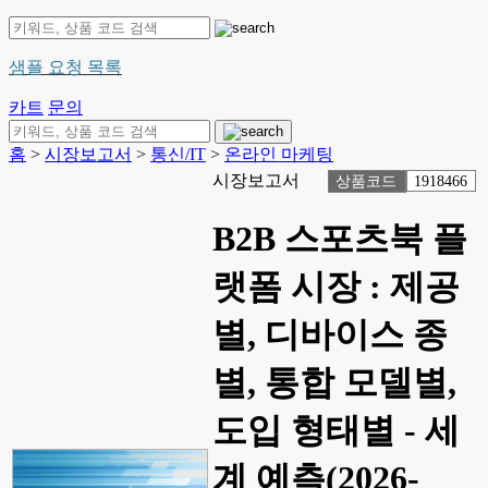
샘플 요청 목록
카트
문의
홈
>
시장보고서
>
통신/IT
>
온라인 마케팅
시장보고서
상품코드
1918466
B2B 스포츠북 플
랫폼 시장 : 제공
별, 디바이스 종
별, 통합 모델별,
도입 형태별 - 세
계 예측(2026-