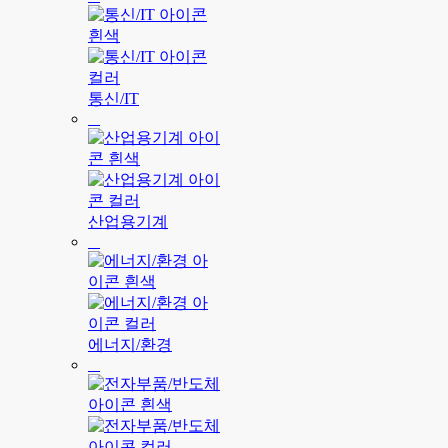
통신/IT
산업용기계
에너지/환경