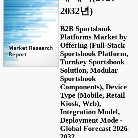
2032년)
B2B Sportsbook
Platforms Market by
Offering (Full-Stack
Sportsbook Platform,
Turnkey Sportsbook
Solution, Modular
Sportsbook
Components), Device
Type (Mobile, Retail
Kiosk, Web),
Integration Model,
Deployment Mode -
Global Forecast 2026-
2032