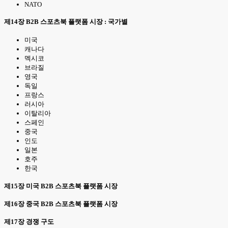
NATO
제14장 B2B 스포츠북 플랫폼 시장 : 국가별
미국
캐나다
멕시코
브라질
영국
독일
프랑스
러시아
이탈리아
스페인
중국
인도
일본
호주
한국
제15장 미국 B2B 스포츠북 플랫폼 시장
제16장 중국 B2B 스포츠북 플랫폼 시장
제17장 경쟁 구도