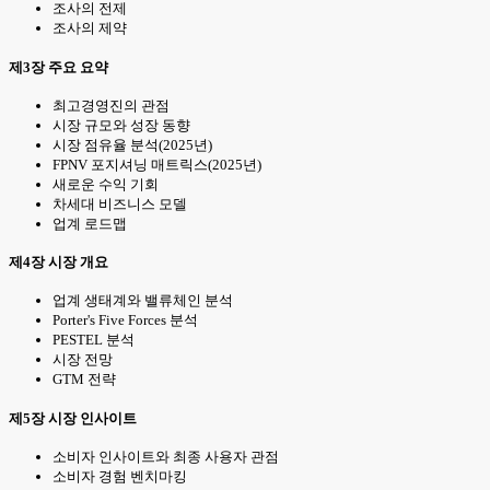
조사의 전제
조사의 제약
제3장 주요 요약
최고경영진의 관점
시장 규모와 성장 동향
시장 점유율 분석(2025년)
FPNV 포지셔닝 매트릭스(2025년)
새로운 수익 기회
차세대 비즈니스 모델
업계 로드맵
제4장 시장 개요
업계 생태계와 밸류체인 분석
Porter's Five Forces 분석
PESTEL 분석
시장 전망
GTM 전략
제5장 시장 인사이트
소비자 인사이트와 최종 사용자 관점
소비자 경험 벤치마킹