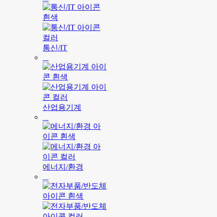
통신/IT
산업용기계
에너지/환경