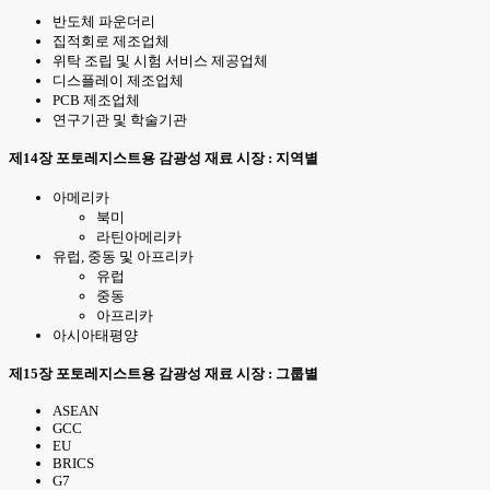
반도체 파운더리
집적회로 제조업체
위탁 조립 및 시험 서비스 제공업체
디스플레이 제조업체
PCB 제조업체
연구기관 및 학술기관
제14장 포토레지스트용 감광성 재료 시장 : 지역별
아메리카
북미
라틴아메리카
유럽, 중동 및 아프리카
유럽
중동
아프리카
아시아태평양
제15장 포토레지스트용 감광성 재료 시장 : 그룹별
ASEAN
GCC
EU
BRICS
G7