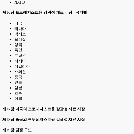
NATO
제16장 포토레지스트용 감광성 재료 시장 : 국가별
미국
캐나다
멕시코
브라질
영국
독일
프랑스
러시아
이탈리아
스페인
중국
인도
일본
호주
한국
제17장 미국의 포토레지스트용 감광성 재료 시장
제18장 중국의 포토레지스트용 감광성 재료 시장
제19장 경쟁 구도