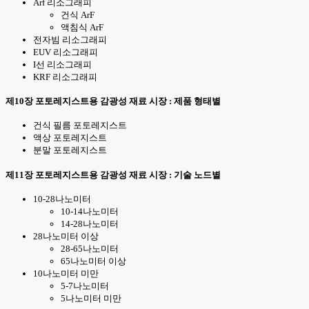
Arf 리소그래피
건식 ArF
액침식 ArF
전자빔 리소그래피
EUV 리소그래피
I선 리소그래피
KRF 리소그래피
제10장 포토레지스트용 감광성 재료 시장 : 제품 형태별
건식 필름 포토레지스트
액상 포토레지스트
분말 포토레지스트
제11장 포토레지스트용 감광성 재료 시장 : 기술 노드별
10-28나노미터
10-14나노미터
14-28나노미터
28나노미터 이상
28-65나노미터
65나노미터 이상
10나노미터 미만
5-7나노미터
5나노미터 미만