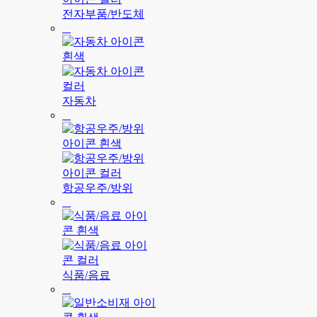
전자부품/반도체
자동차
항공우주/방위
식품/음료