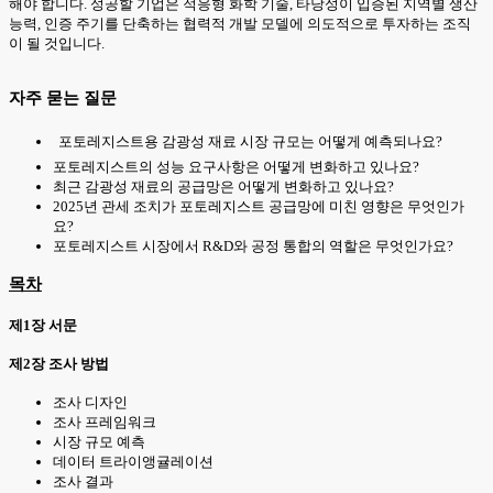
해야 합니다. 성공할 기업은 적응형 화학 기술, 타당성이 입증된 지역별 생산
능력, 인증 주기를 단축하는 협력적 개발 모델에 의도적으로 투자하는 조직
이 될 것입니다.
자주 묻는 질문
포토레지스트용 감광성 재료 시장 규모는 어떻게 예측되나요?
포토레지스트의 성능 요구사항은 어떻게 변화하고 있나요?
최근 감광성 재료의 공급망은 어떻게 변화하고 있나요?
2025년 관세 조치가 포토레지스트 공급망에 미친 영향은 무엇인가
요?
포토레지스트 시장에서 R&D와 공정 통합의 역할은 무엇인가요?
목차
제1장 서문
제2장 조사 방법
조사 디자인
조사 프레임워크
시장 규모 예측
데이터 트라이앵귤레이션
조사 결과