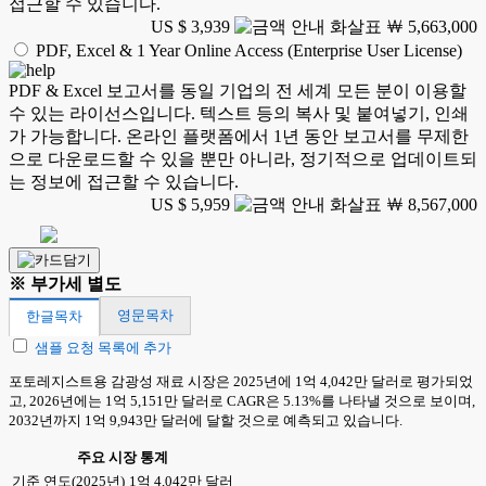
접근할 수 있습니다.
US $ 3,939
￦ 5,663,000
PDF, Excel & 1 Year Online Access (Enterprise User License)
PDF & Excel 보고서를 동일 기업의 전 세계 모든 분이 이용할
수 있는 라이선스입니다. 텍스트 등의 복사 및 붙여넣기, 인쇄
가 가능합니다. 온라인 플랫폼에서 1년 동안 보고서를 무제한
으로 다운로드할 수 있을 뿐만 아니라, 정기적으로 업데이트되
는 정보에 접근할 수 있습니다.
US $ 5,959
￦ 8,567,000
※ 부가세 별도
영문목차
한글목차
샘플 요청 목록에 추가
포토레지스트용 감광성 재료 시장은 2025년에 1억 4,042만 달러로 평가되었
고, 2026년에는 1억 5,151만 달러로 CAGR은 5.13%를 나타낼 것으로 보이며,
2032년까지 1억 9,943만 달러에 달할 것으로 예측되고 있습니다.
주요 시장 통계
기준 연도(2025년)
1억 4,042만 달러