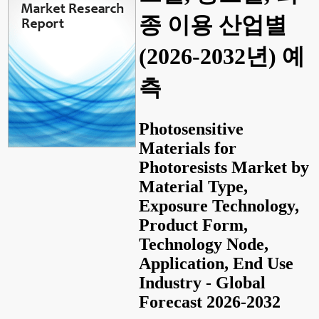
종 이용 산업별
(2026-2032년) 예
측
Photosensitive
Materials for
Photoresists Market by
Material Type,
Exposure Technology,
Product Form,
Technology Node,
Application, End Use
Industry - Global
Forecast 2026-2032