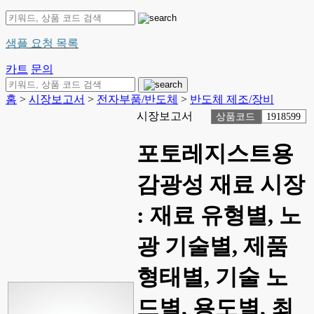
샘플 요청 목록
카트
문의
홈
>
시장보고서
>
전자부품/반도체
>
반도체 제조/장비
시장보고서
상품코드
1918599
포토레지스트용
감광성 재료 시장
: 재료 유형별, 노
광 기술별, 제품
형태별, 기술 노
드별, 용도별, 최