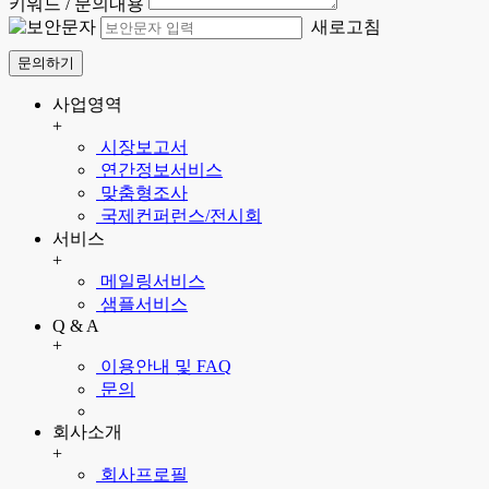
키워드 / 문의내용
새로고침
문의하기
사업영역
+
시장보고서
연간정보서비스
맞춤형조사
국제컨퍼런스/전시회
서비스
+
메일링서비스
샘플서비스
Q & A
+
이용안내 및 FAQ
문의
회사소개
+
회사프로필