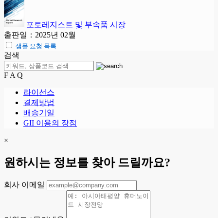
포토레지스트 및 부속품 시장
출판일：2025년 02월
샘플 요청 목록
검색
F A Q
라이선스
결제방법
배송기일
GII 이용의 장점
×
원하시는 정보를 찾아 드릴까요?
회사 이메일