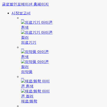
글로벌인포메이션 홈페이지
시장보고서
의료기기
의약품
재료/화학