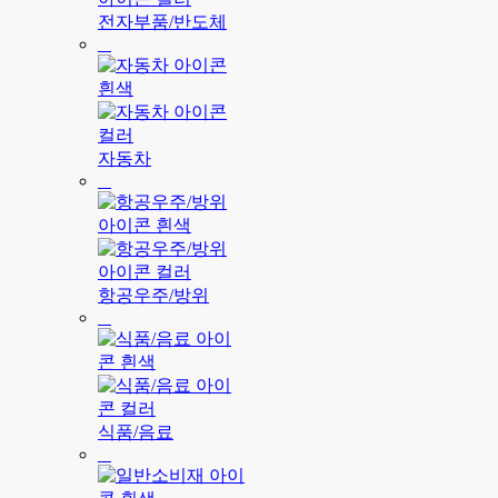
전자부품/반도체
자동차
항공우주/방위
식품/음료