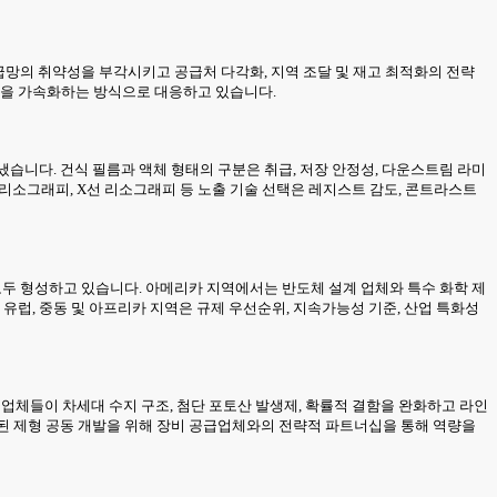
공급망의 취약성을 부각시키고 공급처 다각화, 지역 조달 및 재고 최적화의 전략
션을 가속화하는 방식으로 대응하고 있습니다.
냈습니다. 건식 필름과 액체 형태의 구분은 취급, 저장 안정성, 다운스트림 라미
 리소그래피, X선 리소그래피 등 노출 기술 선택은 레지스트 감도, 콘트라스트
 모두 형성하고 있습니다. 아메리카 지역에서는 반도체 설계 업체와 특수 화학 제
유럽, 중동 및 아프리카 지역은 규제 우선순위, 지속가능성 기준, 산업 특화성
체들이 차세대 수지 구조, 첨단 포토산 발생제, 확률적 결함을 완화하고 라인
화된 제형 공동 개발을 위해 장비 공급업체와의 전략적 파트너십을 통해 역량을