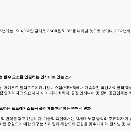
년에는 1억 4,382만 달러로 CAGR은 5.13%를 나타낼 것으로 보이며, 2032년
정 필수 요소를 연결하는 인사이트 있는 소개
술, 마이크로 일렉트로메카니컬 시스템(MEMS)에서 가속화된 혁신 사이클의 핵
 점점 엄격해지고 있습니다. 이에 따라 화학자, 공정 엔지니어 및 장비 공급업체는
주도하는 포토레지스트용 폴리머를 형성하는 변혁적 변화
 변화를 겪고 있습니다. 기술적 측면에서는 차세대 노광 방식의 주류화가 더 높
패턴 충실도에 대한 요구는 처리량과 해상도의 균형을 맞추기 위해 전자빔 및 