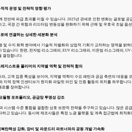
누적적 운영 및 전략적 영향 평가
 전반에 파급 효과를 미칠 수 있습니다. 2025년 관세로 인한 변화는 글로벌 
고, 국경 간 위험과 리드타임 변동성을 완화하기 위해 근해 및 우호국 조달 옵
 경로에 연결하는 상세한 세분화 분석
 유형 및 수지 화학 분야에서 기술적 차별화와 상업적 기회가 교차하는 영역을 밝혀
있습니다. 한편, 전자빔 리소그래피, EUV 리소그래피, 이온빔 리소그래피, UV
을 결정합니다.
포토레지스트용 폴리머의 지역별 역학 및 전략적 함의
인프라, 고객 집중 특성을 보이며, 지역별 역학이 수요 패턴과 공급 측면의 대응을
 지역 정책 인센티브가 현지화 파일럿 라인 및 인증 활동의 위치를 좌우합니다. 
재료를 장려합니다.
 모듈형 포트폴리오, 공급망 투명성 강조
시스템 수준 통합을 결합한 상호 보완적 전략을 추구하고 있습니다. 많은 공급업
자하고 있습니다. 동시에 제조사들은 특정 노광 플랫폼 및 계측 접근법에 최적
회복탄력성 강화, 장비 및 파운드리 파트너와의 공동 개발 가속화