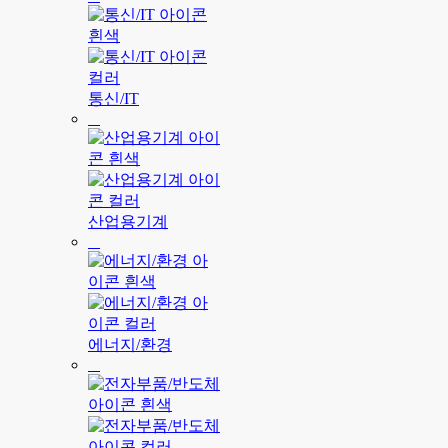
통신/IT
산업용기계
에너지/환경