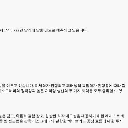
까지 1억 8,722만 달러에 달할 것으로 예측되고 있습니다.
심을 이루고 있습니다. 미세화가 진행되고 패터닝의 복잡화가 진행됨에 따라 감
 리소그래피의 정확성과 높은 처리량 생산의 두 가지 제약을 모두 충족할 수 있
은 감도, 확률적 결함 감소, 향상된 식각 내구성을 제공하기 위한 레지스트 화
다중 빔 접근법을 광학 리소그래피와 결합한 하이브리드 공정 흐름에 대한 투자