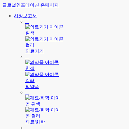
글로벌인포메이션 홈페이지
시장보고서
의료기기
의약품
재료/화학