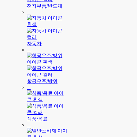
전자부품/반도체
자동차
항공우주/방위
식품/음료