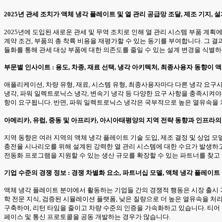
2025년 관세 조치가 액체 냉각 플레이트 및 열 관리 공급망 조달, 제조 기지, 
2025년에 도입된 새로운 관세 및 무역 조치로 인해 열 관리 시스템 부품 계
계약 조건, 부품의 총 착륙 비용을 재평가할 수 있는 동기를 부여합니다. 그 
듈화를 통해 관세 대상 부품에 대한 의존도를 줄일 수 있는 설계 변경을 식별하
부문별 인사이트 : 용도, 차종, 재료 선택, 냉각 아키텍처, 최종사용자 동향이
애플리케이션, 차량 유형, 재료, 시스템 유형, 최종사용자마다 다른 냉각 요구
냉각, 파워 일렉트로닉스 냉각, 변속기 냉각 등 다양한 요구 사항을 충족시켜야 
항이 요구됩니다. 반면, 파워 일렉트로닉스 냉각은 국부적으로 높은 열유속을
아메리카, 유럽, 중동 및 아프리카, 아시아태평양의 지역 전략 동향과 인프라
지역 동향은 여러 지역의 액체 냉각 플레이트 기술 도입, 제조 결정 및 상업 
충전율 시나리오를 위해 설계된 강력한 열 관리 시스템에 대한 수요가 발생하고
전동화 프로그램을 지원할 수 있는 생산 규모를 확장할 수 있는 파트너를 찾고
기업 수준의 경쟁 정보 : 경쟁 차별화 요소, 파트너십 모델, 액체 냉각 플레
액체 냉각 플레이트 분야에서 활동하는 기업들 간의 경쟁적 행동은 시장 출시 
학 전문 지식, 검증된 시뮬레이션 플랫폼, 낮은 질량으로 더 높은 열유속을 처
구축하여, 리턴 타임을 줄이고 차량 수준의 인증을 가속화하고 있습니다. 티
페이스 및 통신 프로토콜을 공동 개발하는 경우가 많습니다.