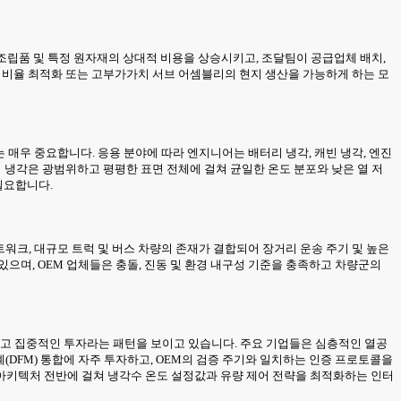
 조립품 및 특정 원자재의 상대적 비용을 상승시키고, 조달팀이 공급업체 배치,
조달 비율 최적화 또는 고부가가치 서브 어셈블리의 현지 생산을 가능하게 하는 모
 매우 중요합니다. 응용 분야에 따라 엔지니어는 배터리 냉각, 캐빈 냉각, 엔진
리 냉각은 광범위하고 평평한 표면 전체에 걸쳐 균일한 온도 분포와 낮은 열 저
필요합니다.
트워크, 대규모 트럭 및 버스 차량의 존재가 결합되어 장거리 운송 주기 및 높은
으며, OEM 업체들은 충돌, 진동 및 환경 내구성 기준을 충족하고 차량군의
리고 집중적인 투자라는 패턴을 보이고 있습니다. 주요 기업들은 심층적인 열공
(DFM) 통합에 자주 투자하고, OEM의 검증 주기와 일치하는 인증 프로토콜을
아키텍처 전반에 걸쳐 냉각수 온도 설정값과 유량 제어 전략을 최적화하는 인터