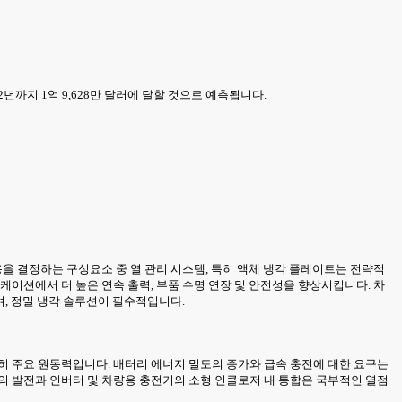
32년까지 1억 9,628만 달러에 달할 것으로 예측됩니다.
용을 결정하는 구성요소 중 열 관리 시스템, 특히 액체 냉각 플레이트는 전략적
케이션에서 더 높은 연속 출력, 부품 수명 연장 및 안전성을 향상시킵니다. 차
며, 정밀 냉각 솔루션이 필수적입니다.
히 주요 원동력입니다. 배터리 에너지 밀도의 증가와 급속 충전에 대한 요구는
의 발전과 인버터 및 차량용 충전기의 소형 인클로저 내 통합은 국부적인 열점