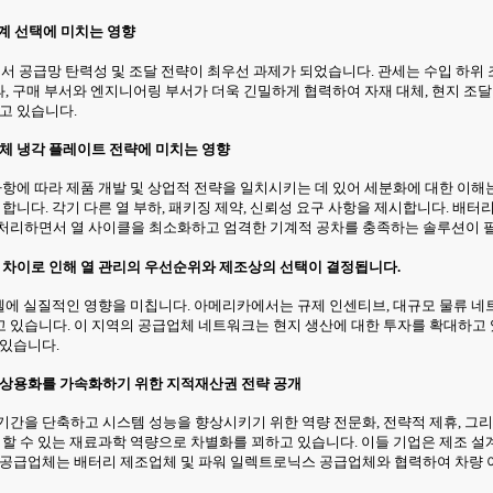
설계 선택에 미치는 영향
획에서 공급망 탄력성 및 조달 전략이 최우선 과제가 되었습니다. 관세는 수입 하위
결과, 구매 부서와 엔지니어링 부서가 더욱 긴밀하게 협력하여 자재 대체, 현지 
고 있습니다.
 액체 냉각 플레이트 전략에 미치는 영향
사항에 따라 제품 개발 및 상업적 전략을 일치시키는 데 있어 세분화에 대한 이해는
합니다. 각기 다른 열 부하, 패키징 제약, 신뢰성 요구 사항을 제시합니다. 배터
 처리하면서 열 사이클을 최소화하고 엄격한 기계적 공차를 충족하는 솔루션이 
의 차이로 인해 열 관리의 우선순위와 제조상의 선택이 결정됩니다.
모델에 실질적인 영향을 미칩니다. 아메리카에서는 규제 인센티브, 대규모 물류 네
 있습니다. 이 지역의 공급업체 네트워크는 현지 생산에 대한 투자를 확대하고 있
 있습니다.
이트 상용화를 가속화하기 위한 지적재산권 전략 공개
기간을 단축하고 시스템 성능을 향상시키기 위한 역량 전문화, 전략적 제휴, 그
리할 수 있는 재료과학 역량으로 차별화를 꾀하고 있습니다. 이들 기업은 제조 설계
어 공급업체는 배터리 제조업체 및 파워 일렉트로닉스 공급업체와 협력하여 차량 