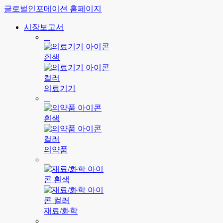
글로벌인포메이션 홈페이지
시장보고서
의료기기
의약품
재료/화학