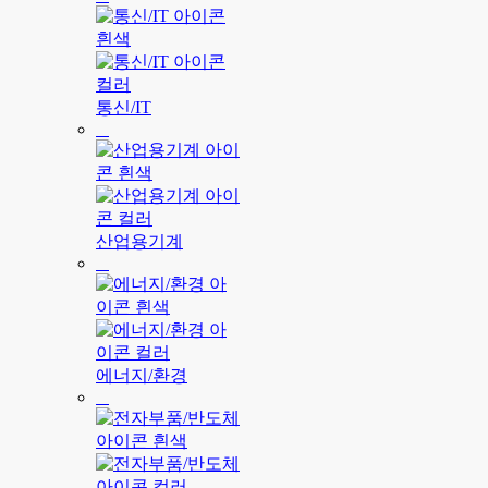
통신/IT
산업용기계
에너지/환경