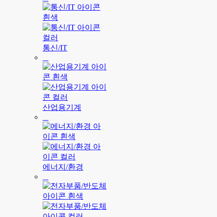
통신/IT
산업용기계
에너지/환경