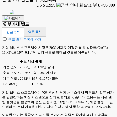
US $ 5,959
￦ 8,495,000
※ 부가세 별도
영문목차
한글목차
샘플 요청 목록에 추가
기업 웰니스 소프트웨어 시장은 2032년까지 연평균 복합 성장률(CAGR)
11.73%로 19억 6,107만 달러 규모로 확대될 것으로 예측됩니다.
주요 시장 통계
기준 연도 : 2025년
9억 170만 달러
추정 연도 : 2026년
9억 9,350만 달러
예측 연도 : 2032년
19억 6,107만 달러
CAGR(%)
11.73%
기업 웰니스 소프트웨어는 복리후생의 부가 서비스에서 직원들의 업무 성과
를 뒷받침하는 핵심 시스템으로 점차 전환되고 있습니다. 고용주는 직원 웰
빙 플랫폼을 활용하여 정신 건강 지원, 예방 의료, 피트니스, 재정 웰빙, 코칭,
인센티브, 분석 기능을 단일 디지털 환경 내에서 통합 및 관리하고 있습니다.
이러한 수요는 공중보건 및 노동 분야에서 입증된 증거에 의해 뒷받침되고