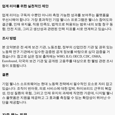
업계 리더를 위한 실천적인 제안
업계 리더는 구독자 수뿐만 아니라 측정 가능한 성과를 보여주는 플랫폼을
우선시해야 합니다. 가장 효과적인 기업 웰니스 프로그램은 웰니스 참여도와
결근률, 인재 유지율, 직원 만족도, 법적으로 허용되는 범위 내의 보험 청구 동
향, 안전 지표, 그리고 생산성과 관련된 인력 지표를 서로 연계하고 있습니다.
조사 방법
본 요약본은 전 세계 보건 기관, 노동조합, 정부의 산업안전 기관 및 권위 있는
노동력 연구 기관에서 입수한 검증된 공개 정보를 바탕으로 삼각 검증을 거
쳤습니다. 참고로 삼은 정보 출처에는 WHO, ILO, OECD, CDC, OSHA,
Eurofound, 각국의 보건 기관 및 공개된 고용주를 대상으로 한 웰빙 관련 조사
등이 포함됩니다.
결론
기업 웰니스 소프트웨어는 현대 노동력 전략에서 필수적인 요소로 자리 잡고
있습니다. 조직이 번아웃, 의료 서비스에 대한 압박, 하이브리드 근무의 복잡
성, 만성 질환의 위험, 그리고 인재 유지의 과제에 직면한 가운데, 디지털 웰니
스 플랫폼은 지원을 제공하고 그 효과를 측정할 수 있는 확장성이 뛰어난 수
단을 제공합니다.
자주 묻는 질문