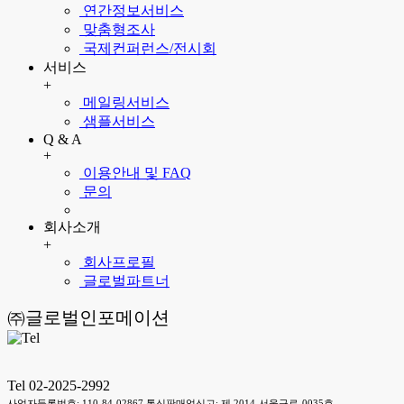
연간정보서비스
맞춤형조사
국제컨퍼런스/전시회
서비스
+
메일링서비스
샘플서비스
Q & A
+
이용안내 및 FAQ
문의
회사소개
+
회사프로필
글로벌파트너
㈜글로벌인포메이션
Tel 02-2025-2992
사업자등록번호: 110-84-02867 통신판매업신고: 제 2014-서울구로-0035호