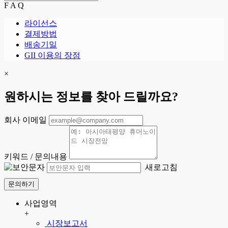
F A Q
라이선스
결제방법
배송기일
GII 이용의 장점
×
원하시는 정보를 찾아 드릴까요?
회사 이메일
키워드 / 문의내용
새로고침
문의하기
사업영역
+
시장보고서