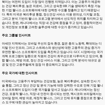
북미는 여전히 도입이 가장 많이 진행된 지역입니다. 이는 고용주가 제공하
는 건강 복리후생, 높은 의료비, 그리고 성숙한 HR 기술 생태계가 측정 가능
한 기업 웰니스 소프트웨어에 대한 강력한 수요를 창출하고 있기 때문입니
다. 특히 미국은 복리후생 통합, 정신건강 서비스 이용 편의성, 디지털 코칭,
그리고 분석 기반의 웰니스 프로그램 분야에서 선도적인 위치를 차지하고 있
습니다. 한편, 캐나다에서는 직장 내 건강에 중점을 두고 있어, 종합적이면서
도 개인정보 보호를 고려한 솔루션에 대한 수요가 증가하고 있습니다.
주요 그룹별 인사이트
아세안 지역에서는 모바일 우선의 접속 환경, 젊은 층의 노동력, 확대되는 디
지털 인사 인프라, 그리고 스트레스와 생산성에 대한 고용주의 관심 증가가
유연한 웰니스 소프트웨어 도입을 촉진하고 있습니다. GCC 시장에서는 국가
개혁 프로그램의 일환으로 직원의 건강이 최우선으로 다루어지고 있으며, 통
합 웰니스, 예방 의료, 정신 건강 서비스 이용, 그리고 인력 분석이 대규모 공
공 및 민간 고용주들에게 점점 더 중요해지고 있습니다.
주요 국가에 대한 인사이트
미국에서는 고용주가 부담하는 건강보험, 높은 복리후생비, 성숙한 인사 기
술 통합, 그리고 정신 건강 및 분석 기능에 대한 강력한 수요로 인해 기업 웰니
스 소프트웨어 도입이 다른 국가들을 앞서고 있습니다. 캐나다에서는 정신
건강, 포용적 웰니스, 직장 내 안전이 중시되는 반면, 멕시코와 브라질에서는
모바일 참여, 예방 의료, 재정적 웰니스, 그리고 인재 유지를 중점으로 한 웰니
스 도구에 대한 관심이 높아지고 있습니다.