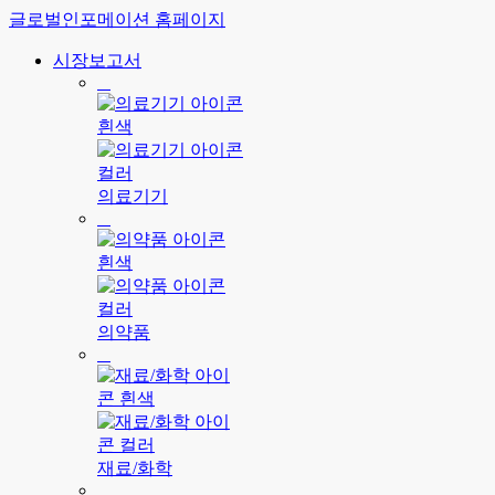
글로벌인포메이션 홈페이지
시장보고서
의료기기
의약품
재료/화학