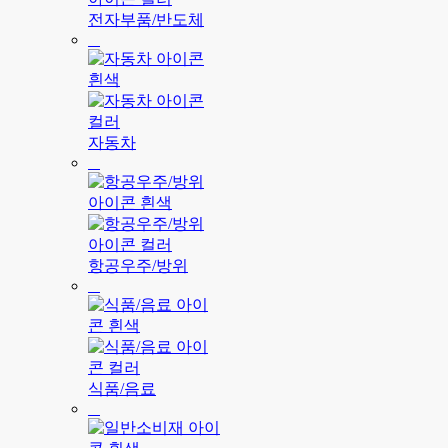
전자부품/반도체
자동차
항공우주/방위
식품/음료