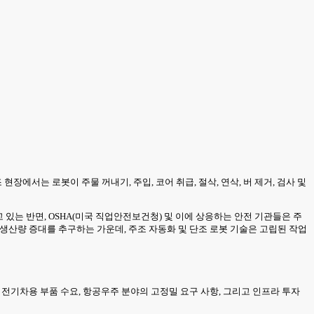
에서는 로봇이 주물 꺼내기, 주입, 코어 취급, 절삭, 연삭, 버 제거, 검사 및
 있는 반면, OSHA(미국 직업안전보건청) 및 이에 상응하는 안전 기관들은 주
 생산량 증대를 추구하는 가운데, 주조 자동화 및 단조 로봇 기술은 고립된 작업
 전기차용 부품 수요, 항공우주 분야의 고정밀 요구 사항, 그리고 인프라 투자