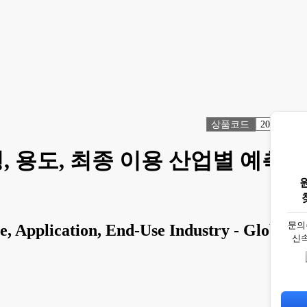
상품코드
2066020
형, 용도, 최종 이용 산업별 예측
문의
 Application, End-Use Industry - Global
신