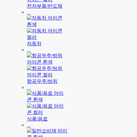
전자부품/반도체
자동차
항공우주/방위
식품/음료