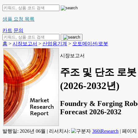
샘플 요청 목록
카트
문의
홈
>
시장보고서
>
산업용기계
>
오토메이션/로봇
시장보고서
주조 및 단조 로봇 
(2026-2032년)
Foundry & Forging Robo
Forecast 2026-2032
발행일:
2026년 06월
|
리서치사:
360iResearch
|
페이지 정