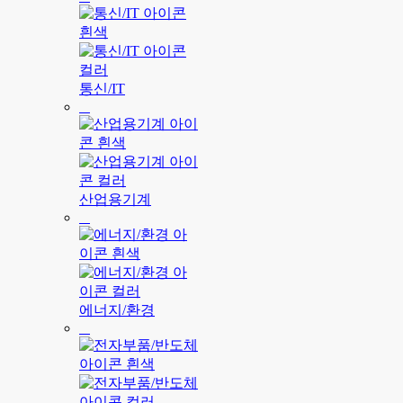
통신/IT
산업용기계
에너지/환경