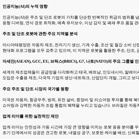
인공지능(AI)의 누적 영향
인공지능(AI)은 주조 및 단조 로봇의 가치를 단순한 반복적인 취급의 범위를 
응형 디버링, 연삭 경로 최적화, 예측 유지보수, 이상 감지 및 폐쇄 루프 품질 
주조 및 단조 로봇에 관한 주요 지역별 분석
아시아태평양은 자동차 제조, 전자기기 생산, 기계 수출, 조선 및 철강 소비 산
현대화 프로그램을 모두 갖추고 있으며, 이 지역은 로봇을 활용한 주조, 단조,
아세안(ASEAN), GCC, EU, 브릭스(BRICS), G7, 나토(NATO)의 주요 그룹별
세계의 제조업체들이 공급망을 다각화하고 태국, 베트남, 인도네시아, 말레이시아
도입은 수출용 제조, 다국적 기업의 생산 네트워크, 산업단지 개발, 그리고 보
주요 주조 및 단조 시장의 국가별 동향
미국은 자동차, 항공우주, 방위, 유전 설비, 중장비 및 리쇼어링 투자를 통해 
쇼어링과 강력한 자동차 조립 통합의 혜택을 누리고 있습니다. 브라질은 자동차
업계 리더를 위한 실천적인 제안
업계 리더는 안전성과 가동 시간에 가장 큰 영향을 미치는 로봇 응용 분야를 우선
초기 단계에서의 성공은 견고한 로봇, 내열성 공구, 보호된 케이블 배선, 신뢰할 