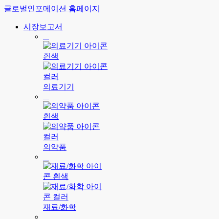
글로벌인포메이션 홈페이지
시장보고서
의료기기
의약품
재료/화학