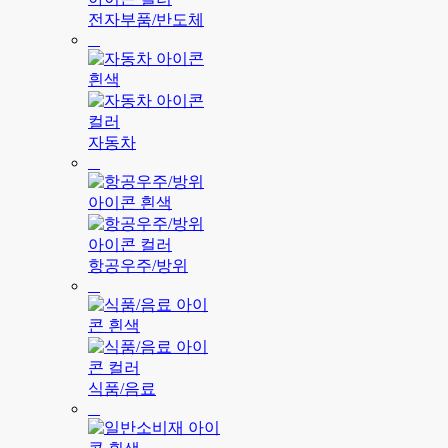
전자부품/반도체
자동차
항공우주/방위
식품/음료