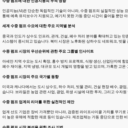
수중 펌프에 대한 인공지능의 누적 영향
인공지능(AI)은 단순한 독립적인 기술이 아니라, 수중 펌프의 실질적인 성능 요
통해 예측 유지보수가 지원되고, 예기치 못한 가동 중단 시간이 줄어들 뿐만 아
세계 수중 펌프 수요에 대한 주요 지역별 분석
중국과 인도가 상수도 인프라, 관개, 건설, 폐수 처리 분야를 확대하고 있는 
시스템이 중시되고 있습니다. 북미 시장은 노후화된 상하수도 네트워크, 빗물 관
수중 펌프 시장의 우선순위에 관한 주요 그룹별 인사이트
아세안 지역 수요는 도시 확장, 홍수 방지 프로젝트, 식량 생산, 산업단지에 힘입
폐수 재이용, 지역 냉방, 대규모 도시 개발의 영향을 받고 있으며, 가혹한 고
수중 펌프 시장의 주요 국가별 동향
미국과 캐나다에서는 도시 상수도, 하수 처리, 빗물 관리, 건설 현장 배수, 광
습니다. 브라질은 농업 관련 사업, 광업, 위생 시설에 대한 투자, 그리고 수자
수중 펌프 업계의 리더를 위한 실천적인 제안
업계 선도 기업은 장비 가격뿐만 아니라, 검증된 라이프사이클 가치를 무기로 경
이 높은 유체에 적합한 재료 등이 있습니다. 제조업체는 가동 중단으로 인한 비
수중 펌프 시장 분석을 위한 조사 기법