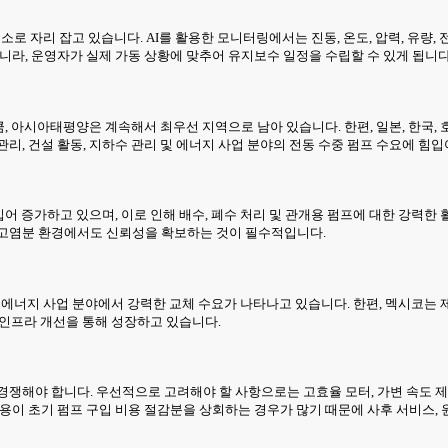
소로 자리 잡고 있습니다. AI를 활용한 모니터링에서는 진동, 온도, 압력, 유량
니라, 운영자가 실제 가동 상황에 맞추어 유지보수 일정을 수립할 수 있게 됩니다
만큼, 아시아태평양은 계속해서 최우선 지역으로 남아 있습니다. 한편, 일본, 한국
리, 건설 활동, 지하수 관리 및 에너지 사업 분야의 전동 수중 펌프 수요에 힘
어 증가하고 있으며, 이로 인해 배수, 폐수 처리 및 관개용 펌프에 대한 강력한 활
온·고염분 환경에서도 신뢰성을 확보하는 것이 필수적입니다.
업, 에너지 사업 분야에서 강력한 교체 수요가 나타나고 있습니다. 한편, 멕시코는 
원 인프라 개선을 통해 성장하고 있습니다.
쟁해야 합니다. 우선적으로 고려해야 할 사항으로는 고효율 모터, 가변 속도 제
용이 초기 펌프 구입 비용 절감분을 상회하는 경우가 많기 때문에 사후 서비스, 