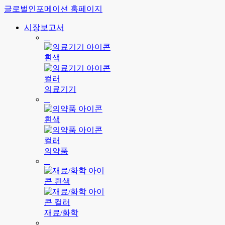
글로벌인포메이션 홈페이지
시장보고서
의료기기
의약품
재료/화학