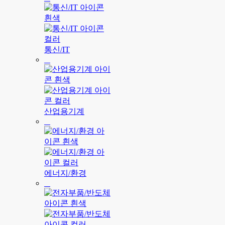
통신/IT
산업용기계
에너지/환경