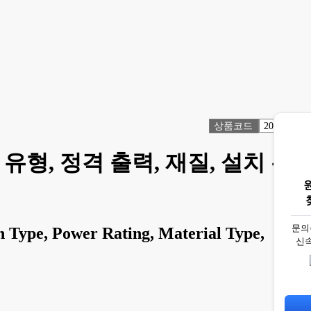
상품코드
2066114
유형, 정격 출력, 재질, 설치 유
문의
 Type, Power Rating, Material Type,
신